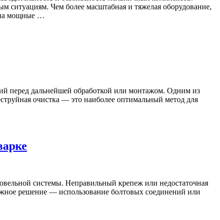
 ситуациям. Чем более масштабная и тяжелая оборудование,
 на мощные …
ний перед дальнейшей обработкой или монтажом. Одним из
беструйная очистка — это наиболее оптимальный метод для
варке
овельной системы. Неправильный крепеж или недостаточная
ежное решение — использование болтовых соединений или