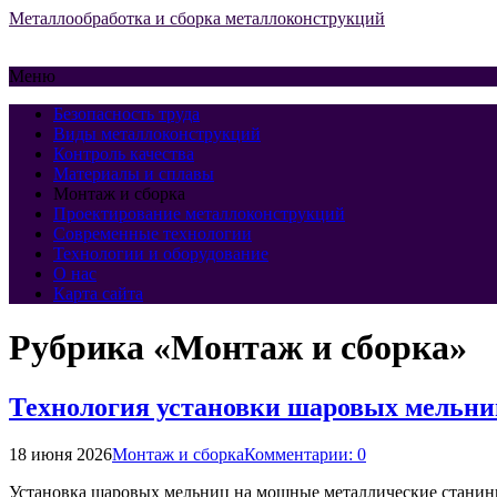
Металлообработка и сборка металлоконструкций
Меню
Безопасность труда
Виды металлоконструкций
Контроль качества
Материалы и сплавы
Монтаж и сборка
Проектирование металлоконструкций
Современные технологии
Технологии и оборудование
О нас
Карта сайта
Рубрика «Монтаж и сборка»
Технология установки шаровых мельн
18 июня 2026
Монтаж и сборка
Комментарии: 0
Установка шаровых мельниц на мощные металлические станины 