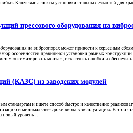
шибки. Ключевые аспекты установки стальных емкостей для хр
кций прессового оборудования на вибр
борудования на виброопорах может привести к серьезным сбоям
разбор особенностей правильной установки рамных конструкций
истам оптимизировать монтаж, исключить ошибки и обеспечит
ий (КАЗС) из заводских модулей
ым стандартам и ищете способ быстро и качественно реализова
ртизацию и минимальные сроки ввода в эксплуатацию. В этой с
на новый уровень …