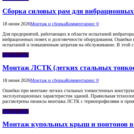
Сборка силовых рам для вибрационных
18 июня 2026
Монтаж и сборка
Комментарии: 0
Для предприятий, работающих в области испытаний вибратора
вибрационных помех и долговечности оборудования. Ошибки н
испытаний и повышенным затратам на обслуживание. В этой ст
Читать далее
Монтаж ЛСТК (легких стальных тонкос
18 июня 2026
Монтаж и сборка
Комментарии: 0
Ошибки при монтаже легких стальных тонкостенных конструкц
эксплуатационных характеристик зданий. Правильная технолог
рассмотрены нюансы монтажа ЛСТК с термопрофилями и прив
Читать далее
Монтаж купольных крыш и понтонов в