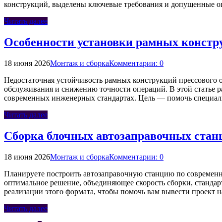
конструкций, выделены ключевые требования и допущенные о
Читать далее
Особенности установки рамных констру
18 июня 2026
Монтаж и сборка
Комментарии: 0
Недостаточная устойчивость рамных конструкций прессового о
обслуживания и снижению точности операций. В этой статье 
современных инженерных стандартах. Цель — помочь специал
Читать далее
Сборка блочных автозаправочных станц
18 июня 2026
Монтаж и сборка
Комментарии: 0
Планируете построить автозаправочную станцию по современн
оптимальное решение, объединяющее скорость сборки, станда
реализации этого формата, чтобы помочь вам вывести проект 
Читать далее