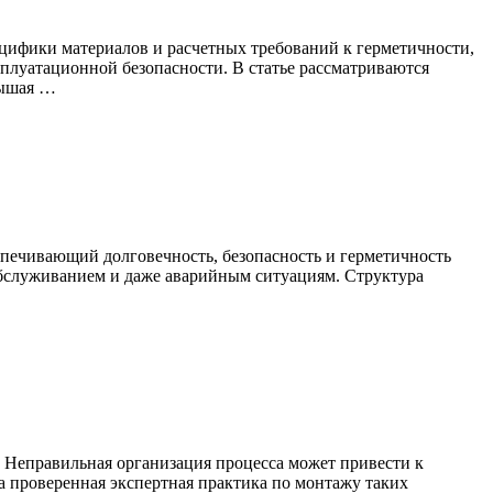
цифики материалов и расчетных требований к герметичности,
плуатационной безопасности. В статье рассматриваются
вышая …
спечивающий долговечность, безопасность и герметичность
обслуживанием и даже аварийным ситуациям. Структура
. Неправильная организация процесса может привести к
 проверенная экспертная практика по монтажу таких