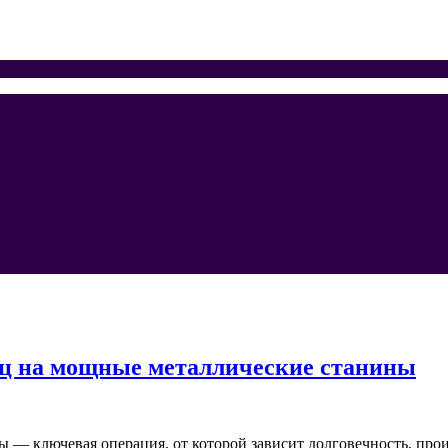
иц на мощные металлические станины
— ключевая операция, от которой зависит долговечность, прои