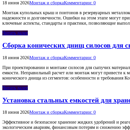
18 июня 2026
Монтаж и сборка
Комментарии: 0
Монтаж купольных крыш и понтонов в резервуарных металлоко
надежности и долговечности. Ошибки на этом этапе могут пр
ключевые аспекты, стандарты и практики, позволяющие выпо
Читать далее
Сборка конических днищ силосов для с
18 июня 2026
Монтаж и сборка
Комментарии: 0
При проектировании и монтаже силосов для сыпучих материал
емкости. Неправильный расчет или монтаж могут привести к 
конического днища из сегментов: особенности и требования К
Читать далее
Установка стальных емкостей для хран
18 июня 2026
Монтаж и сборка
Комментарии: 0
Эффективное и безопасное хранение жидких удобрений и реаге
экологическим авариям, финансовым потерям и снижению эффек