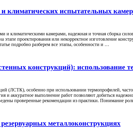
 и климатических испытательных камер
ми и климатическими камерами, надежная и точная сборка сило
а этапе проектирования или некорректное изготовление констр
атье подробно разберем все этапы, особенности и …
тенных конструкций): использование 
ий (ЛСТК), особенно при использовании термопрофилей, часто
ия и аккуратное выполнение работ позволяют добиться надежног
едены проверенные рекомендации из практики. Понимание рол
 резервуарных металлоконструкциях