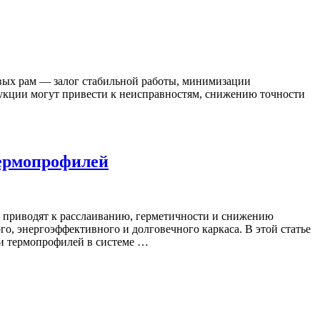
вых рам — залог стабильной работы, минимизации
укции могут привести к неисправностям, снижению точности
термопрофилей
 приводят к расслаиванию, герметичности и снижению
о, энергоэффективного и долговечного каркаса. В этой статье
и термопрофилей в системе …