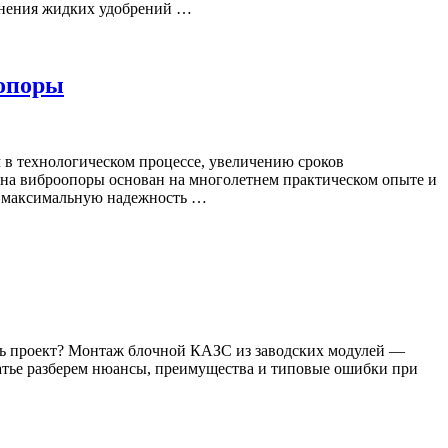
анения жидких удобрений …
оопоры
 в технологическом процессе, увеличению сроков
 на виброопоры основан на многолетнем практическом опыте и
ь максимальную надежность …
ть проект? Монтаж блочной КАЗС из заводских модулей —
татье разберем нюансы, преимущества и типовые ошибки при