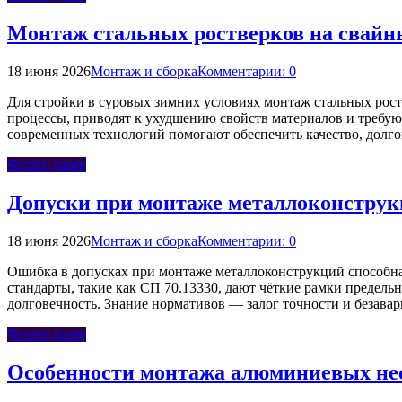
Монтаж стальных ростверков на свайн
18 июня 2026
Монтаж и сборка
Комментарии: 0
Для стройки в суровых зимних условиях монтаж стальных рост
процессы, приводят к ухудшению свойств материалов и требую
современных технологий помогают обеспечить качество, долго
Читать далее
Допуски при монтаже металлоконструкц
18 июня 2026
Монтаж и сборка
Комментарии: 0
Ошибка в допусках при монтаже металлоконструкций способна
стандарты, такие как СП 70.13330, дают чёткие рамки предел
долговечность. Знание нормативов — залог точности и безава
Читать далее
Особенности монтажа алюминиевых нес