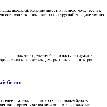
альных профилей. Непонимание этих нюансов может вести к
бенности монтажа алюминиевых конструкций, что существенно
пор и щитов, что определяет безопасность эксплуатации и
дорогостоящим переделкам, деформациям и снизить срок
ый бетон
репление арматуры и шпилек в существующем бетоне.
зия, малое время схватывания и минимальное влияние на