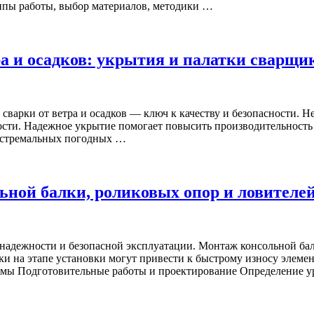
ипы работы, выбор материалов, методики …
а и осадков: укрытия и палатки сварщи
 сварки от ветра и осадков — ключ к качеству и безопасности
ности. Надежное укрытие помогает повысить производительность
экстремальных погодных …
ьной балки, роликовых опор и ловителе
 надежности и безопасной эксплуатации. Монтаж консольной бал
и на этапе установки могут привести к быстрому износу элем
темы Подготовительные работы и проектирование Определение 