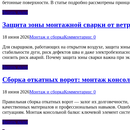
бетонные поверхности. В статье подробно рассмотрены принц
Читать далее
Защита зоны монтажной сварки от ветр
18 июня 2026
Монтаж и сборка
Комментарии: 0
Для сварщиков, работающих на открытом воздухе, защита зоны
стабильности дуги, риск дефектов шва и даже электробезопас
снизить риск аварий. Почему защита зоны сварки важна при 
Читать далее
Сборка откатных ворот: монтаж консол
18 июня 2026
Монтаж и сборка
Комментарии: 0
Правильная сборка откатных ворот — залог их долговечности,
качественных материалов и профессиональных навыков. Ошибк
ситуациям. Монтаж консольной балки: ключевой элемент сис
Читать далее