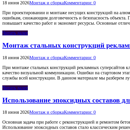
18 июня 2026
Монтаж и сборка
Комментарии: 0
При проектировании и монтаже несущих конструкций на алюм
ошибкам, снижающим долговечность и безопасность объекта. 
повышает качество работ и экономит ресурсы. Основные отли
Читать далее
Монтаж стальных конструкций рекламн
18 июня 2026
Монтаж и сборка
Комментарии: 0
При монтаже стальных конструкций рекламных суперсайтов клю
качество визуальной коммуникации. Ошибки на стартовом этап
службы всей конструкции. В данном материале мы разберем л
Читать далее
Использование эпоксидных составов дл
18 июня 2026
Монтаж и сборка
Комментарии: 0
Основная задача при работе с реконструкцией и ремонтом бе
Использование эпоксидных составов стало классическим решен