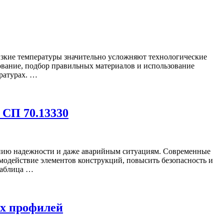
изкие температуры значительно усложняют технологические
ование, подбор правильных материалов и использование
ратурах. …
 СП 70.13330
ению надежности и даже аварийным ситуациям. Современные
имодействие элементов конструкций, повысить безопасность и
таблица …
ых профилей