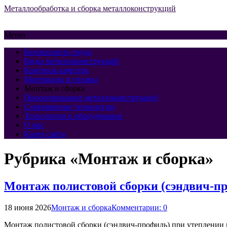
Металлообработка и сборка металлоконструкций
Меню
Безопасность труда
Виды металлоконструкций
Контроль качества
Материалы и сплавы
Монтаж и сборка
Проектирование металлоконструкций
Современные технологии
Технологии и оборудование
О нас
Карта сайта
Рубрика «Монтаж и сборка»
Монтаж полистовой сборки (сэндвич-п
18 июня 2026
Монтаж и сборка
Комментарии: 0
Монтаж полистовой сборки (сэндвич-профиль) при утеплении