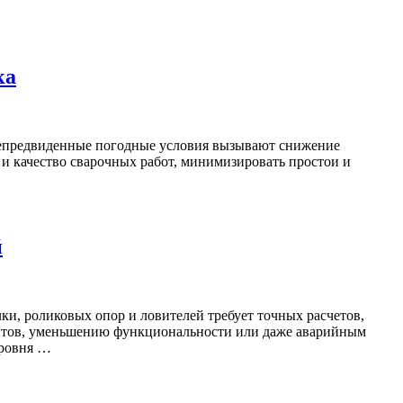
ка
. Непредвиденные погодные условия вызывают снижение
 и качество сварочных работ, минимизировать простои и
й
ки, роликовых опор и ловителей требует точных расчетов,
ентов, уменьшению функциональности или даже аварийным
уровня …