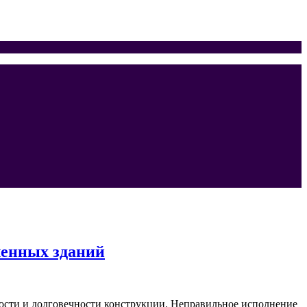
ленных зданий
сти и долговечности конструкции. Неправильное исполнение