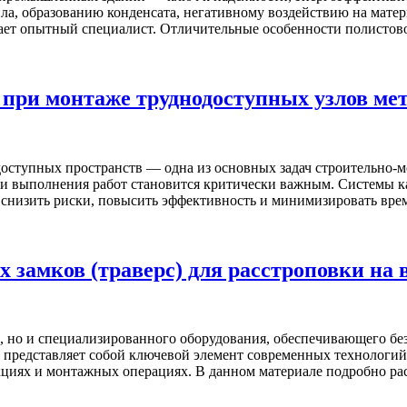
ла, образованию конденсата, негативному воздействию на матер
ает опытный специалист. Отличительные особенности полистов
 при монтаже труднодоступных узлов м
оступных пространств — одна из основных задач строительно-м
ти выполнения работ становится критически важным. Системы к
снизить риски, повысить эффективность и минимизировать вре
замков (траверс) для расстроповки на 
в, но и специализированного оборудования, обеспечивающего б
 представляет собой ключевой элемент современных технологий 
кциях и монтажных операциях. В данном материале подробно ра