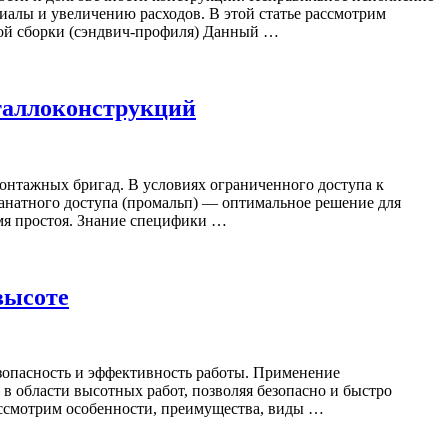
иалы и увеличению расходов. В этой статье рассмотрим
ой сборки (сэндвич-профиля) Данный …
еталлоконструкций
онтажных бригад. В условиях ограниченного доступа к
анатного доступа (промальп) — оптимальное решение для
мя простоя. Знание специфики …
высоте
езопасность и эффективность работы. Применение
в области высотных работ, позволяя безопасно и быстро
ссмотрим особенности, преимущества, виды …