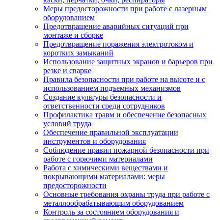
Меры предосторожности при работе с лазерным
оборудованием
Предотвращение аварийных ситуаций при
монтаже и сборке
Предотвращение поражения электротоком и
коротких замыканий
Использование защитных экранов и барьеров при
резке и сварке
Правила безопасности при работе на высоте и с
использованием подъемных механизмов
Создание культуры безопасности и
ответственности среди сотрудников
Профилактика травм и обеспечение безопасных
условий труда
Обеспечение правильной эксплуатации
инструментов и оборудования
Соблюдение правил пожарной безопасности при
работе с горючими материалами
Работа с химическими веществами и
покрывающими материалами: меры
предосторожности
Основные требования охраны труда при работе с
металлообрабатывающим оборудованием
Контроль за состоянием оборудования и