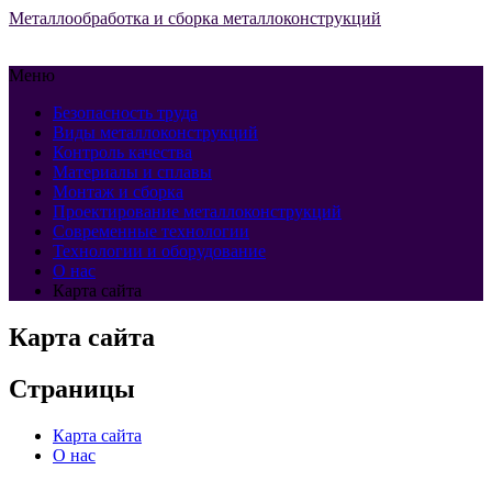
Металлообработка и сборка металлоконструкций
Меню
Безопасность труда
Виды металлоконструкций
Контроль качества
Материалы и сплавы
Монтаж и сборка
Проектирование металлоконструкций
Современные технологии
Технологии и оборудование
О нас
Карта сайта
Карта сайта
Страницы
Карта сайта
О нас