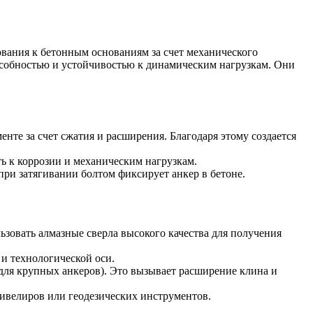
вания к бетонным основаниям за счет механического
особностью и устойчивостью к динамическим нагрузкам. Они
те за счет сжатия и расширения. Благодаря этому создается
ь к коррозии и механическим нагрузкам.
ри затягивании болтом фиксирует анкер в бетоне.
зовать алмазные сверла высокого качества для получения
и технологической оси.
для крупных анкеров). Это вызывает расширение клина и
ивелиров или геодезических инструментов.