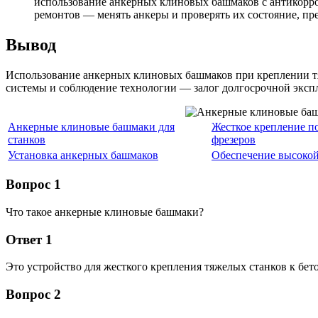
использование анкерных клиновых башмаков с антикорро
ремонтов — менять анкеры и проверять их состояние, п
Вывод
Использование анкерных клиновых башмаков при креплении тя
системы и соблюдение технологии — залог долгосрочной экспл
Анкерные клиновые башмаки для
Жесткое крепление п
станков
фрезеров
Установка анкерных башмаков
Обеспечение высокой
Вопрос 1
Что такое анкерные клиновые башмаки?
Ответ 1
Это устройство для жесткого крепления тяжелых станков к б
Вопрос 2