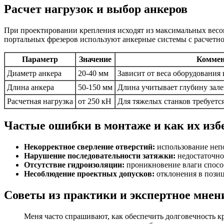
Расчет нагрузок и выбор анкеров
При проектировании крепления исходят из максимальных весо
портальных фрезеров используют анкерные системы с расчетно
Параметр
Значение
Коммен
Диаметр анкера
20-40 мм
Зависит от веса оборудования
Длина анкера
50-150 мм
Длина учитывает глубину зале
Расчетная нагрузка
от 250 кН
Для тяжелых станков требуется
Частые ошибки в монтаже и как их изб
Некорректное сверление отверстий:
использование неп
Нарушение последовательности затяжки:
недостаточно
Отсутствие гидроизоляции:
проникновение влаги способ
Несоблюдение проектных допусков:
отклонения в пози
Советы из практики и экспертное мнен
Меня часто спрашивают, как обеспечить долговечность 