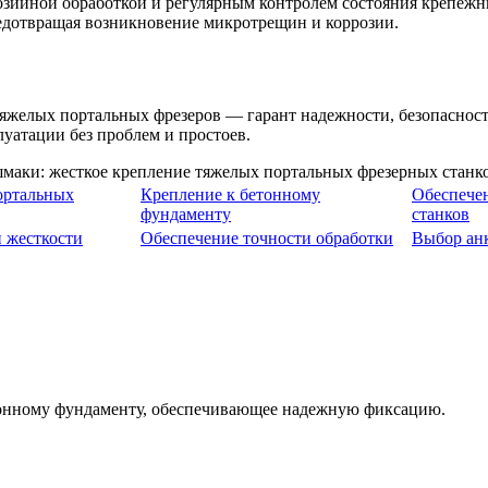
зийной обработкой и регулярным контролем состояния крепежн
редотвращая возникновение микротрещин и коррозии.
желых портальных фрезеров — гарант надежности, безопасност
уатации без проблем и простоев.
ортальных
Крепление к бетонному
Обеспече
фундаменту
станков
 жесткости
Обеспечение точности обработки
Выбор ан
етонному фундаменту, обеспечивающее надежную фиксацию.