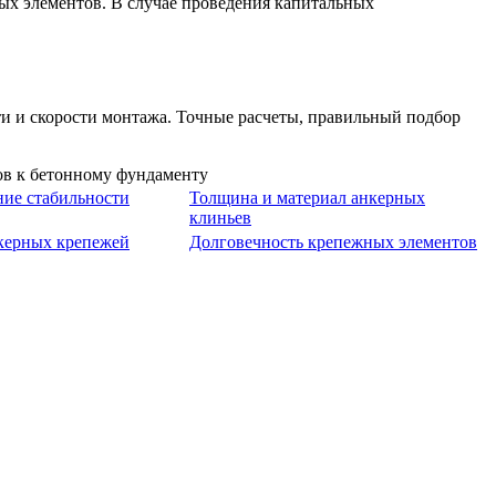
ых элементов. В случае проведения капитальных
и и скорости монтажа. Точные расчеты, правильный подбор
ние стабильности
Толщина и материал анкерных
клиньев
керных крепежей
Долговечность крепежных элементов