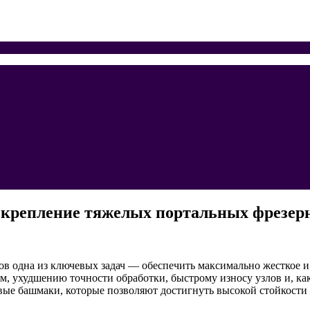
крепление тяжелых портальных фрезерн
в одна из ключевых задач — обеспечить максимально жесткое и
м, ухудшению точности обработки, быстрому износу узлов и, ка
овые башмаки, которые позволяют достигнуть высокой стойкости