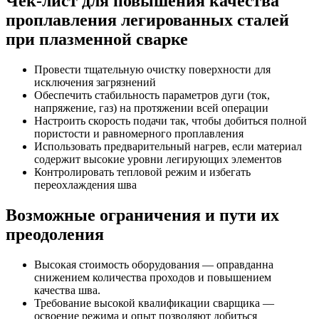
Чек-лист для повышения качества
проплавления легированных сталей
при плазменной сварке
Провести тщательную очистку поверхности для
исключения загрязнений
Обеспечить стабильность параметров дуги (ток,
напряжение, газ) на протяжении всей операции
Настроить скорость подачи так, чтобы добиться полной
пористости и равномерного проплавления
Использовать предварительный нагрев, если материал
содержит высокие уровни легирующих элементов
Контролировать тепловой режим и избегать
переохлаждения шва
Возможные ограничения и пути их
преодоления
Высокая стоимость оборудования — оправданна
снижением количества проходов и повышением
качества шва.
Требование высокой квалификации сварщика —
освоение режима и опыт позволяют добиться