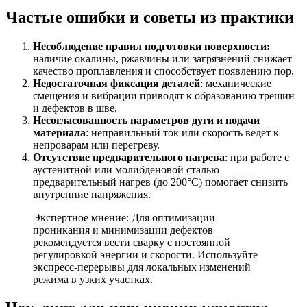
Частые ошибки и советы из практики
Несоблюдение правил подготовки поверхности:
наличие окалины, ржавчины или загрязнений снижает
качество проплавления и способствует появлению пор.
Недостаточная фиксация деталей
: механические
смещения и вибрации приводят к образованию трещин
и дефектов в шве.
Несогласованность параметров дуги и подачи
материала
: неправильный ток или скорость ведет к
непроварам или перегреву.
Отсутствие предварительного нагрева
: при работе с
аустенитной или молибденовой сталью
предварительный нагрев (до 200°C) помогает снизить
внутренние напряжения.
Экспертное мнение: Для оптимизации
проникания и минимизации дефектов
рекомендуется вести сварку с постоянной
регулировкой энергии и скорости. Используйте
экспресс-перерывы для локальных изменений
режима в узких участках.