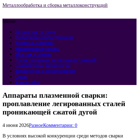
Металлообработка и сборка металлоконструкций
Меню
Безопасность труда
Виды металлоконструкций
Контроль качества
Материалы и сплавы
Монтаж и сборка
Проектирование металлоконструкций
Современные технологии
Технологии и оборудование
О нас
Карта сайта
Аппараты плазменной сварки:
проплавление легированных сталей
проникающей сжатой дугой
4 июня 2026
Разное
Комментарии: 0
В условиях высокой конкуренции среди методов сварки