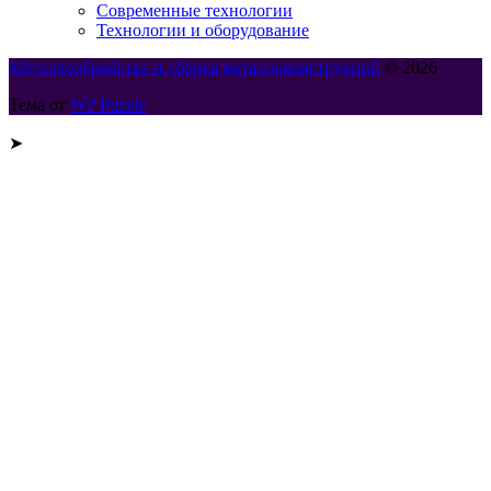
Современные технологии
Технологии и оборудование
Металлообработка и сборка металлоконструкций
© 2026
Тема от
WP Puzzle
➤