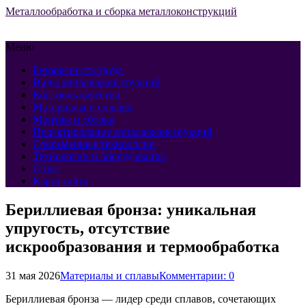
Металлообработка и сборка металлоконструкций
Меню
Безопасность труда
Виды металлоконструкций
Контроль качества
Материалы и сплавы
Монтаж и сборка
Проектирование металлоконструкций
Современные технологии
Технологии и оборудование
О нас
Карта сайта
Бериллиевая бронза: уникальная
упругость, отсутствие
искрообразования и термообработка
31 мая 2026
Материалы и сплавы
Комментарии: 0
Бериллиевая бронза — лидер среди сплавов, сочетающих