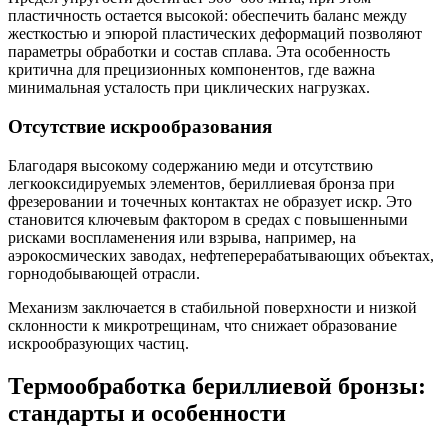
пластичность остается высокой: обеспечить баланс между
жесткостью и эпюрой пластических деформаций позволяют
параметры обработки и состав сплава. Эта особенность
критична для прецизионных компонентов, где важна
минимальная усталость при циклических нагрузках.
Отсутствие искрообразования
Благодаря высокому содержанию меди и отсутствию
легкооксидируемых элементов, бериллиевая бронза при
фрезеровании и точечных контактах не образует искр. Это
становится ключевым фактором в средах с повышенными
рисками воспламенения или взрыва, например, на
аэрокосмических заводах, нефтеперерабатывающих объектах,
горнодобывающей отрасли.
Механизм заключается в стабильной поверхности и низкой
склонности к микротрещинам, что снижает образование
искрообразующих частиц.
Термообработка бериллиевой бронзы:
стандарты и особенности