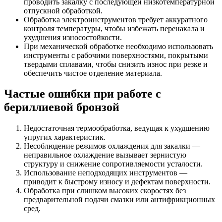
проводить закалку с последующей низкотемпературной
отпускной обработкой.
Обработка электроинструментов требует аккуратного
контроля температуры, чтобы избежать перенакала и
ухудшения износостойкости.
При механической обработке необходимо использовать
инструменты с рабочими поверхностями, покрытыми
твердыми сплавами, чтобы снизить износ при резке и
обеспечить чистое отделение материала.
Частые ошибки при работе с
бериллиевой бронзой
Недостаточная термообработка, ведущая к ухудшению
упругих характеристик.
Несоблюдение режимов охлаждения для закалки —
неправильное охлаждение вызывает зернистую
структуру и снижение сопротивляемости усталости.
Использование неподходящих инструментов —
приводит к быстрому износу и дефектам поверхности.
Обработка при слишком высоких скоростях без
предварительной подачи смазки или антифрикционных
сред.