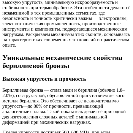
высокую упругость, минимальную искрообразуемость и
стабильность при термообработке. Эти особенности делают её
незаменимой в тех промышленных сегментах, где
безопасность и точность критически важны — электросвязы,
электротехническая промышленность, производственные
инструменты и компоненты, подвергающиеся механическим
нагрузкам. Раскрываем механизмы этих свойств, основываясь
на характеристиках современных технологий и практическом
опыте.
Уникальные механические свойства
бериллиевой бронзы
Высокая упругость и прочность
Бериллиевая бронза — сплав меди и бериллия (обычно 1.8–
2.0%), со структурой, обусловленной присутствием легкого
металла бериллия. Это обеспечивает ее исключительную
упругость—до 80% от прочности, превышающей
аналогичные сплавы. Такой показатель делает её пригодной
для изготовления сложных деталей с минимальной
деформацией при механических нагрузках.
Предел упругости достигает 500–600 МПа, при этом