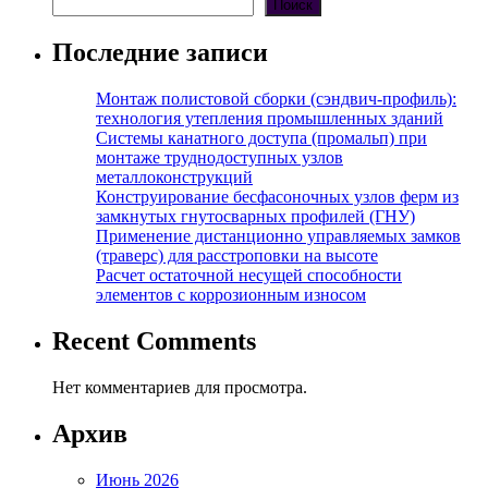
Поиск
Последние записи
Монтаж полистовой сборки (сэндвич-профиль):
технология утепления промышленных зданий
Системы канатного доступа (промальп) при
монтаже труднодоступных узлов
металлоконструкций
Конструирование бесфасоночных узлов ферм из
замкнутых гнутосварных профилей (ГНУ)
Применение дистанционно управляемых замков
(траверс) для расстроповки на высоте
Расчет остаточной несущей способности
элементов с коррозионным износом
Recent Comments
Нет комментариев для просмотра.
Архив
Июнь 2026