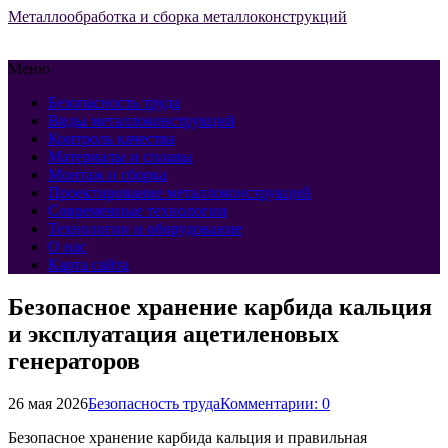
Металлообработка и сборка металлоконструкций
Меню
Безопасность труда
Виды металлоконструкций
Контроль качества
Материалы и сплавы
Монтаж и сборка
Проектирование металлоконструкций
Современные технологии
Технологии и оборудование
О нас
Карта сайта
Безопасное хранение карбида кальция
и эксплуатация ацетиленовых
генераторов
26 мая 2026
Безопасность труда
Комментарии: 0
Безопасное хранение карбида кальция и правильная