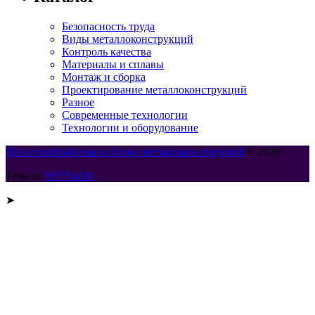
Безопасность труда
Виды металлоконструкций
Контроль качества
Материалы и сплавы
Монтаж и сборка
Проектирование металлоконструкций
Разное
Современные технологии
Технологии и оборудование
Металлообработка и сборка металлоконструкций
© 2026
Тема от
WP Puzzle
➤