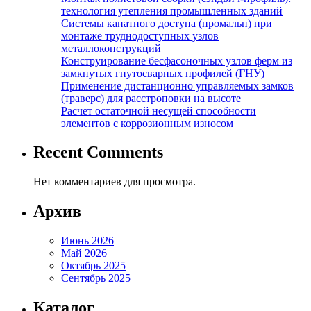
технология утепления промышленных зданий
Системы канатного доступа (промальп) при
монтаже труднодоступных узлов
металлоконструкций
Конструирование бесфасоночных узлов ферм из
замкнутых гнутосварных профилей (ГНУ)
Применение дистанционно управляемых замков
(траверс) для расстроповки на высоте
Расчет остаточной несущей способности
элементов с коррозионным износом
Recent Comments
Нет комментариев для просмотра.
Архив
Июнь 2026
Май 2026
Октябрь 2025
Сентябрь 2025
Каталог