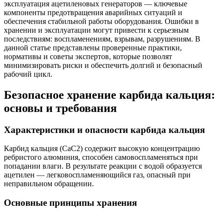
эксплуатация ацетиленовых генераторов — ключевые
компоненты предотвращения аварийных ситуаций и
обеспечения стабильной работы оборудования. Ошибки в
хранении и эксплуатации могут привести к серьезным
последствиям: воспламенениям, взрывам, разрушениям. В
данной статье представлены проверенные практики,
нормативы и советы экспертов, которые позволят
минимизировать риски и обеспечить долгий и безопасный
рабочий цикл.
Безопасное хранение карбида кальция:
основы и требования
Характеристики и опасности карбида кальция
Карбид кальция (CaC2) содержит высокую концентрацию
ребристого алюминия, способен самовоспламеняться при
попадании влаги. В результате реакции с водой образуется
ацетилен — легковоспламеняющийся газ, опасный при
неправильном обращении.
Основные принципы хранения