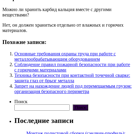
Можно ли хранить карбид кальция вместе с другими
веществами?
Нет, он должен храниться отдельно от влажных и горючих
материалов.
Похожие записи:
Основные требования охраны труда при работе с
металлообрабатывающим оборудованием
Соблюдение правил пожарной безопасности при работе
с горючими материалами
Техника безопасности при контактной точечной сварке:
защита глаз от брызг металла
Запрет на нахождение людей под перемещаемым грузом:
организация безопасного периметра
Поиск
Поиск
Последние записи
Монтаж полистовой сборки (сэндвич-профиль):