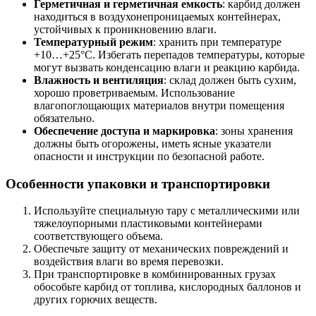
Герметичная и герметичная емкость
: карбид должен
находиться в воздухонепроницаемых контейнерах,
устойчивых к проникновению влаги.
Температурный режим
: хранить при температуре
+10…+25°C. Избегать перепадов температуры, которые
могут вызвать конденсацию влаги и реакцию карбида.
Влажность и вентиляция
: склад должен быть сухим,
хорошо проветриваемым. Использование
влагопоглощающих материалов внутри помещения
обязательно.
Обеспечение доступа и маркировка
: зоны хранения
должны быть огорожены, иметь ясные указатели
опасности и инструкции по безопасной работе.
Особенности упаковки и транспортировки
Используйте специальную тару с металлическими или
тяжелоупорными пластиковыми контейнерами
соответствующего объема.
Обеспечьте защиту от механических повреждений и
воздействия влаги во время перевозки.
При транспортировке в комбинированных грузах
обособьте карбид от топлива, кислородных баллонов и
других горючих веществ.