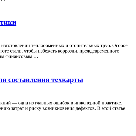
етики
и изготовлении теплообменных и отопительных труб. Особое
тоте стали, чтобы избежать коррозии, преждевременного
ьным финансовым …
ля составления техкарты
рукций — одна из главных ошибок в инженерной практике.
нию затрат и риску возникновения дефектов. В этой статье