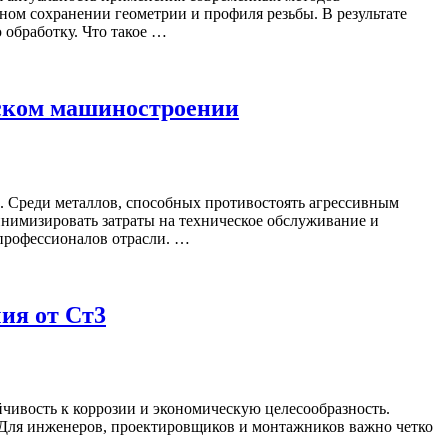
ом сохранении геометрии и профиля резьбы. В результате
 обработку. Что такое …
еском машиностроении
 Среди металлов, способных противостоять агрессивным
инимизировать затраты на техническое обслуживание и
 профессионалов отрасли. …
ия от Ст3
йчивость к коррозии и экономическую целесообразность.
и. Для инженеров, проектировщиков и монтажников важно четко
р …