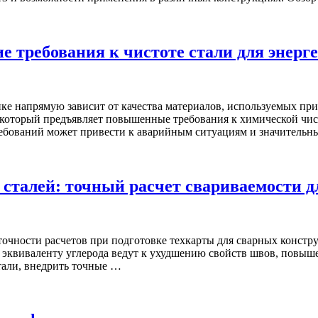
е требования к чистоте стали для энерг
ке напрямую зависит от качества материалов, используемых пр
, который предъявляет повышенные требования к химической чис
требований может привести к аварийным ситуациям и значител
сталей: точный расчет свариваемости д
точности расчетов при подготовке техкарты для сварных конст
 эквиваленту углерода ведут к ухудшению свойств швов, повыше
стали, внедрить точные …