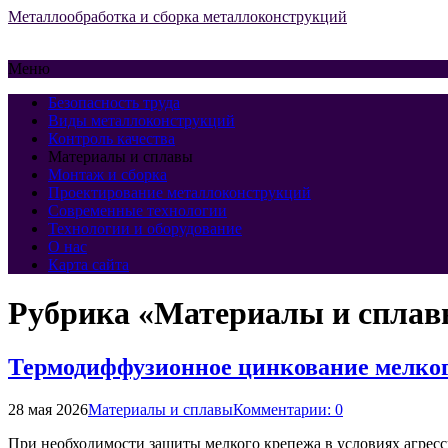
Металлообработка и сборка металлоконструкций
Меню
Безопасность труда
Виды металлоконструкций
Контроль качества
Материалы и сплавы
Монтаж и сборка
Проектирование металлоконструкций
Современные технологии
Технологии и оборудование
О нас
Карта сайта
Рубрика «Материалы и спла
Термодиффузионное цинкование мелкого
28 мая 2026
Материалы и сплавы
Комментарии: 0
При необходимости защиты мелкого крепежа в условиях агре