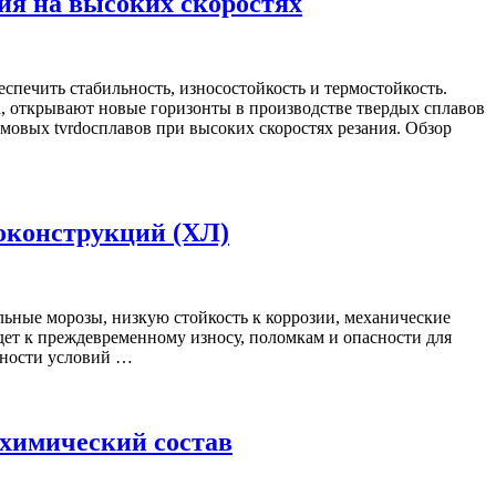
ия на высоких скоростях
печить стабильность, износостойкость и термостойкость.
, открывают новые горизонты в производстве твердых сплавов
мовых tvrdосплавов при высоких скоростях резания. Обзор
локонструкций (ХЛ)
льные морозы, низкую стойкость к коррозии, механические
ет к преждевременному износу, поломкам и опасности для
нности условий …
 химический состав