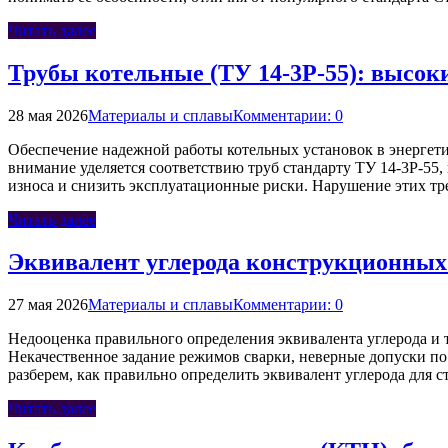
Читать далее
Трубы котельные (ТУ 14-3Р-55): высоки
28 мая 2026
Материалы и сплавы
Комментарии: 0
Обеспечение надежной работы котельных установок в энергети
внимание уделяется соответствию труб стандарту ТУ 14-3Р-55
износа и снизить эксплуатационные риски. Нарушение этих 
Читать далее
Эквивалент углерода конструкционных 
27 мая 2026
Материалы и сплавы
Комментарии: 0
Недооценка правильного определения эквивалента углерода и 
Некачественное задание режимов сварки, неверные допуски по
разберем, как правильно определить эквивалент углерода для 
Читать далее