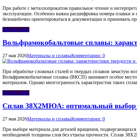
При работе с металлопрокатом правильное чтение и интерпрета
эксплуатации. Особенно важна расшифровка номера плавки и с
безошибочно ориентироваться в документации и принимать п
Читать далее
Вольфрамокобальтовые сплавы: характ
27 мая 2026
Материалы и сплавы
Комментарии: 0
При обработке сложных сталей и твердых сплавов зачастую во
Вольфрамокобальтовые сплавы (ВКСП) занимают особое место 
материалов. Однако многогранность характеристик таких спла
Читать далее
Сплав 38Х2МЮА: оптимальный выбор д
27 мая 2026
Материалы и сплавы
Комментарии: 0
При выборе материала для деталей вращения, подвергающихся 
необходимой толщины слоя без утраты прочности. Сплав 38Х2