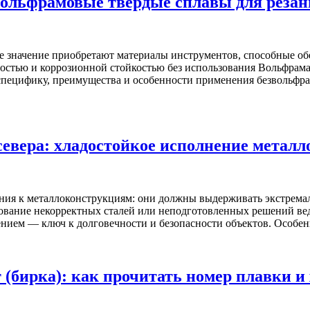
ольфрамовые твердые сплавы для резан
значение приобретают материалы инструментов, способные обес
стью и коррозионной стойкостью без использования Вольфрама
специфику, преимущества и особенности применения безвольфра
 севера: хладостойкое исполнение метал
вания к металлоконструкциям: они должны выдерживать экстрема
ование некорректных сталей или неподготовленных решений вед
ением — ключ к долговечности и безопасности объектов. Особе
 (бирка): как прочитать номер плавки и