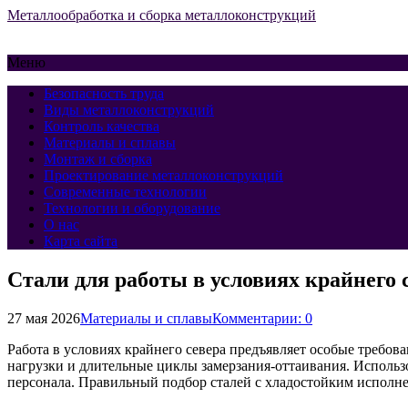
Металлообработка и сборка металлоконструкций
Меню
Безопасность труда
Виды металлоконструкций
Контроль качества
Материалы и сплавы
Монтаж и сборка
Проектирование металлоконструкций
Современные технологии
Технологии и оборудование
О нас
Карта сайта
Стали для работы в условиях крайнего
27 мая 2026
Материалы и сплавы
Комментарии: 0
Работа в условиях крайнего севера предъявляет особые требо
нагрузки и длительные циклы замерзания-оттаивания. Использ
персонала. Правильный подбор сталей с хладостойким исполне