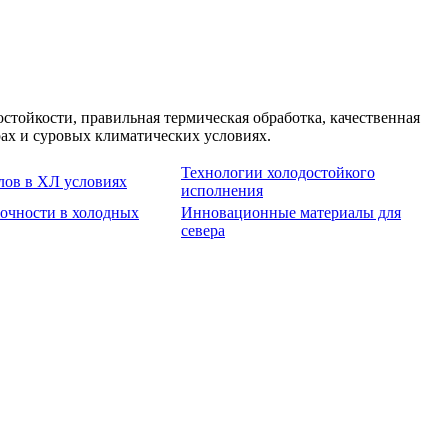
стойкости, правильная термическая обработка, качественная
рах и суровых климатических условиях.
Технологии холодостойкого
лов в ХЛ условиях
исполнения
очности в холодных
Инновационные материалы для
севера