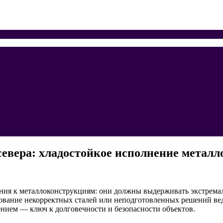
 севера: хладостойкое исполнение метал
вания к металлоконструкциям: они должны выдерживать экстрема
ование некорректных сталей или неподготовленных решений вед
нием — ключ к долговечности и безопасности объектов.