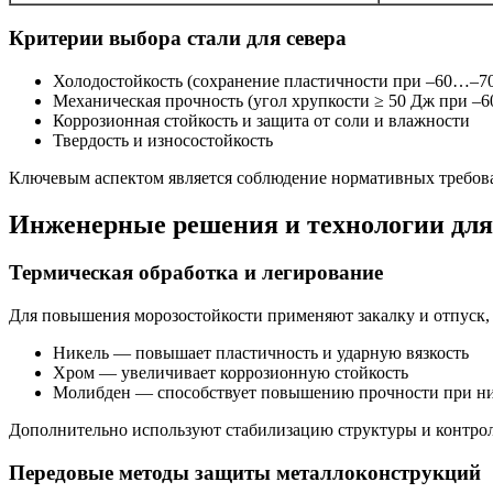
Критерии выбора стали для севера
Холодостойкость (сохранение пластичности при –60…–70
Механическая прочность (угол хрупкости ≥ 50 Дж при –6
Коррозионная стойкость и защита от соли и влажности
Твердость и износостойкость
Ключевым аспектом является соблюдение нормативных требова
Инженерные решения и технологии для
Термическая обработка и легирование
Для повышения морозостойкости применяют закалку и отпуск,
Никель — повышает пластичность и ударную вязкость
Хром — увеличивает коррозионную стойкость
Молибден — способствует повышению прочности при ни
Дополнительно используют стабилизацию структуры и контрол
Передовые методы защиты металлоконструкций