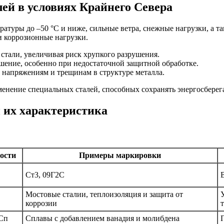
лей в условиях Крайнего Севера
туры до –50 °C и ниже, сильные ветра, снежные нагрузки, а та
 коррозионные нагрузки.
стали, увеличивая риск хрупкого разрушения.
ение, особенно при недостаточной защитной обработке.
 напряжениям и трещинам в структуре металла.
енение специальных сталей, способных сохранять энергосберег
 их характеристика
ости
Примеры маркировки
Ст3, 09Г2С
Мостовые сталии, теплоизоляция и защита от
коррозии
Сп
Сплавы с добавлением ванадия и молибдена