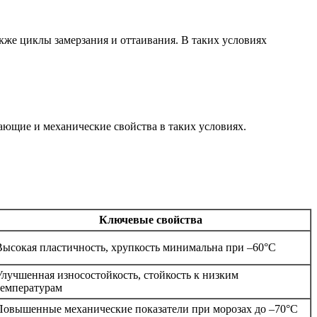
кже циклы замерзания и оттаивания. В таких условиях
ающие и механические свойства в таких условиях.
Ключевые свойства
Высокая пластичность, хрупкость минимальна при –60°C
Улучшенная износостойкость, стойкость к низким
температурам
Повышенные механические показатели при морозах до –70°C