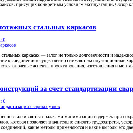
нюансов, присущих конкретным условиям эксплуатации. Обзор 
гоэтажных стальных каркасов
: 0
стальных каркасах — залог не только долговечности и надежно
ание к соединениям существенно снижают эксплуатационные хара
аются ключевые аспекты проектирования, изготовления и монта
онструкций за счет стандартизации сва
: 0
евно сталкиваются с задачами минимизации издержек при сохр
в, которая позволяет значительно снизить трудозатраты, ускори
 соединений, какие методы применяются и какие выгоды это да