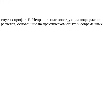
из гнутых профилей. Неправильные конструкции подвержены
 расчетов, основанные на практическом опыте и современных
…