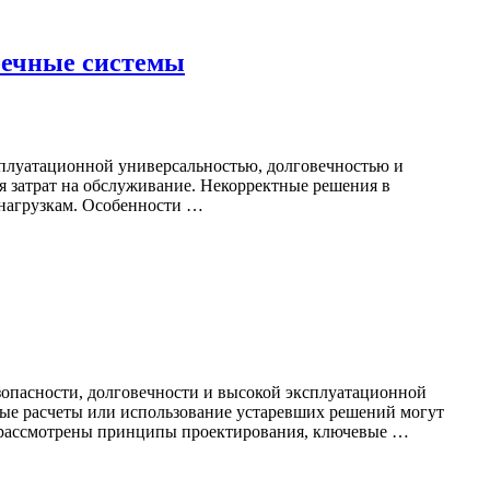
оечные системы
сплуатационной универсальностью, долговечностью и
я затрат на обслуживание. Некорректные решения в
 нагрузкам. Особенности …
опасности, долговечности и высокой эксплуатационной
ые расчеты или использование устаревших решений могут
о рассмотрены принципы проектирования, ключевые …