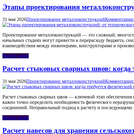
Этапы проектирования металлоконстру
31 мая 2026
Проектирование металлоконструкций
Комментарии:
Проектирование металлоконструкций — это сложный, многосту
начальных стадиях могут привести к перерасходу бюджета, с
взаимодействия между инженерами, конструкторами и произв
Читать далее
Расчет стыковых сварных швов: когда
31 мая 2026
Проектирование металлоконструкций
Комментарии:
Расчет стыковых сварных швов — ключевой этап обеспечения 
важно точно определить необходимость физического неразруш
соединений. Неправильный подход к расчету и последующему 
Читать далее
Расчет навесов для хранения сельскох