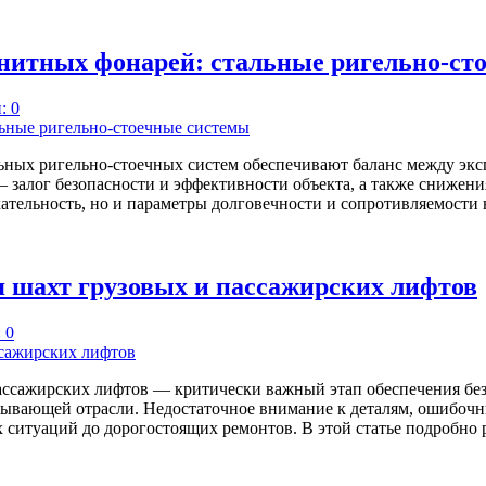
енитных фонарей: стальные ригельно-ст
: 0
льных ригельно-стоечных систем обеспечивают баланс между эк
 залог безопасности и эффективности объекта, а также снижени
тельность, но и параметры долговечности и сопротивляемости
 шахт грузовых и пассажирских лифтов
 0
ассажирских лифтов — критически важный этап обеспечения без
ывающей отрасли. Недостаточное внимание к деталям, ошибочн
 ситуаций до дорогостоящих ремонтов. В этой статье подробн