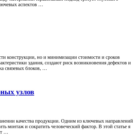
ключевых аспектов …
сти конструкции, но и минимизации стоимости и сроков
ктеристики здания, создают риск возникновения дефектов и
жа связевых блоков, …
рных узлов
анении качества продукции. Одним из ключевых направлений
ть монтаж и сократить человеческий фактор. В этой статье я
ет …