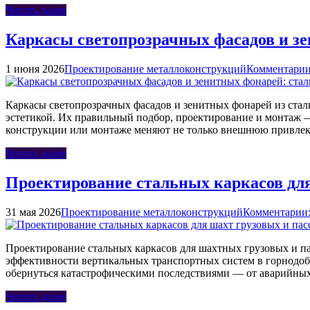
Читать далее
Каркасы светопрозрачных фасадов и з
1 июня 2026
Проектирование металлоконструкций
Комментарии
Каркасы светопрозрачных фасадов и зенитных фонарей из ста
эстетикой. Их правильный подбор, проектирование и монтаж —
конструкции или монтаже меняют не только внешнюю привлека
Читать далее
Проектирование стальных каркасов для
31 мая 2026
Проектирование металлоконструкций
Комментарии:
Проектирование стальных каркасов для шахтных грузовых и п
эффективности вертикальных транспортных систем в горнодоб
обернуться катастрофическими последствиями — от аварийных
Читать далее