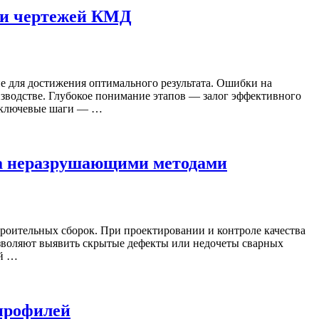
чи чертежей КМД
 для достижения оптимального результата. Ошибки на
зводстве. Глубокое понимание этапов — залог эффективного
е ключевые шаги — …
ва неразрушающими методами
роительных сборок. При проектировании и контроле качества
озволяют выявить скрытые дефекты или недочеты сварных
ий …
 профилей