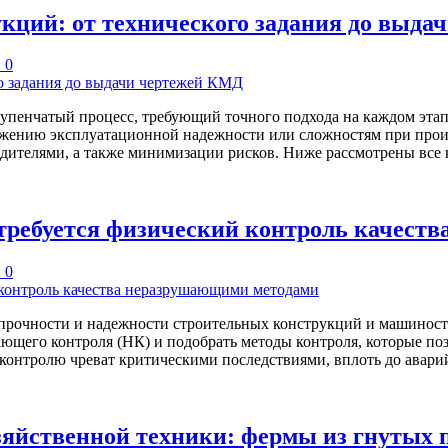
кций: от технического задания до выда
 0
пенчатый процесс, требующий точного подхода на каждом этапе
нижению эксплуатационной надежности или сложностям при прои
одителями, а также минимизации рисков. Ниже рассмотрены вс
 требуется физический контроль качест
 0
прочности и надежности строительных конструкций и машиност
ающего контроля (НК) и подобрать методы контроля, которые п
контролю чреват критическими последствиями, вплоть до авар
озяйственной техники: фермы из гнутых