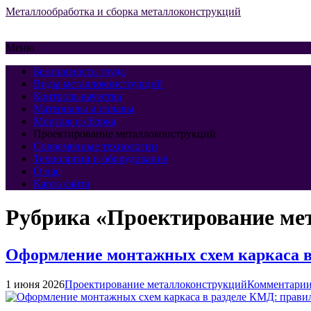
Металлообработка и сборка металлоконструкций
Меню
Безопасность труда
Виды металлоконструкций
Контроль качества
Материалы и сплавы
Монтаж и сборка
Проектирование металлоконструкций
Современные технологии
Технологии и оборудование
О нас
Карта сайта
Рубрика «Проектирование ме
Оформление монтажных схем каркаса в 
1 июня 2026
Проектирование металлоконструкций
Комментарии