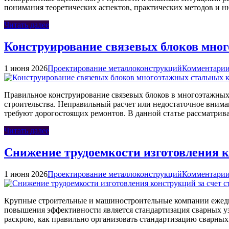
понимания теоретических аспектов, практических методов и 
Читать далее
Конструирование связевых блоков мно
1 июня 2026
Проектирование металлоконструкций
Комментарии
Правильное конструирование связевых блоков в многоэтажных 
строительства. Неправильный расчет или недостаточное вним
требуют дорогостоящих ремонтов. В данной статье рассматрив
Читать далее
Снижение трудоемкости изготовления к
1 июня 2026
Проектирование металлоконструкций
Комментарии
Крупные строительные и машиностроительные компании ежедн
повышения эффективности является стандартизация сварных узло
раскрою, как правильно организовать стандартизацию сварных