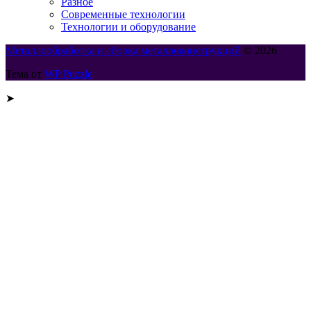
Разное
Современные технологии
Технологии и оборудование
Металлообработка и сборка металлоконструкций
© 2026
Тема от
WP Puzzle
➤