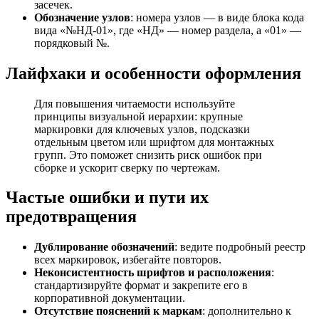
засечек.
Обозначение узлов
: номера узлов — в виде блока кода
вида «№НД-01», где «НД» — номер раздела, а «01» —
порядковый №.
Лайфхаки и особенности оформления
Для повышения читаемости используйте
принципы визуальной иерархии: крупные
маркировки для ключевых узлов, подсказки
отдельным цветом или шрифтом для монтажных
групп. Это поможет снизить риск ошибок при
сборке и ускорит сверку по чертежам.
Частые ошибки и пути их
предотвращения
Дублирование обозначений
: ведите подробный реестр
всех маркировок, избегайте повторов.
Неконсистентность шрифтов и расположения
:
стандартизируйте формат и закрепите его в
корпоративной документации.
Отсутствие пояснений к маркам
: дополнительно к