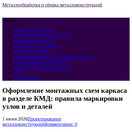
Металлообработка и сборка металлоконструкций
Меню
Безопасность труда
Виды металлоконструкций
Контроль качества
Материалы и сплавы
Монтаж и сборка
Проектирование металлоконструкций
Современные технологии
Технологии и оборудование
О нас
Карта сайта
Оформление монтажных схем каркаса
в разделе КМД: правила маркировки
узлов и деталей
1 июня 2026
Проектирование
металлоконструкций
Комментарии: 0