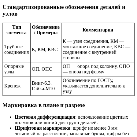
Стандартизированные обозначения деталей и
узлов
Тип
Обозначение
Комментарии
элемента
/ Примеры
К — узел соединения, КМ —
Трубные
монтажное соединение, КВС —
К, КМ, КВС
соединения
соединение с внутренней
стороны
Опорные
ОП — опора под колонну, ОПО
ОП, ОПО
узлы
— опора под ферму
Обозначение по ГОСТу,
Винт-6.3,
Крепеж
указывается дополнительно к
Гайка-М10
узлу
Маркировка в плане и разрезе
Цветовая дифференциация
: использование цветных
штампов или линий для групп деталей.
Шрифтовая маркировка
: шрифт не менее 3 мм,
читаемый на расстоянии, заглавные буквы, цифры без