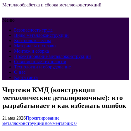
Металлообработка и сборка металлоконструкций
Меню
Безопасность труда
Виды металлоконструкций
Контроль качества
Материалы и сплавы
Монтаж и сборка
Проектирование металлоконструкций
Современные технологии
Технологии и оборудование
О нас
Карта сайта
Чертежи КМД (конструкции
металлические деталировочные): кто
разрабатывает и как избежать ошибок
21 мая 2026
Проектирование
металлоконструкций
Комментарии: 0