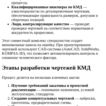
процессы.
Квалифицированные инженеры по КМД
—
узкоспециалисты по деталировочным чертежам,
обеспечивающие правильность размеров, допусков и
сборочных позиций.
Люди, контролирующие качество
— проводят
проверки чертежей на соответствие нормативам и
аккуратность прорисовки.
Этот совместный комплекс специалистов создает
минимальные шансы на ошибку. При проектировании
чертежей используют CAD-системы (AutoCAD, SolidWorks,
KOMPAS-3D), что позволяет автоматизировать контроль и
снижение человеческого фактора.
Этапы разработки чертежей КМД
Процесс делится на несколько ключевых шагов:
Изучение требований заказчика и проектной
документации
— понимание назначения, условий
эксплуатации, стандартов.
Создание концептуальных чертежей
— наброски,
прототипы, предварительные схемы.