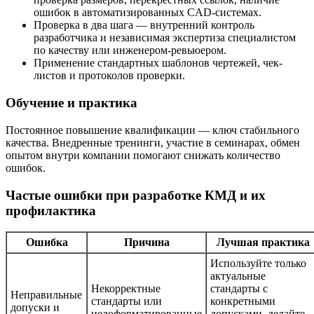
ошибок в автоматизированных CAD-системах.
Проверка в два шага — внутренний контроль
разработчика и независимая экспертиза специалистом
по качеству или инженером-ревьюером.
Применение стандартных шаблонов чертежей, чек-
листов и протоколов проверки.
Обучение и практика
Постоянное повышение квалификации — ключ стабильного
качества. Внедренные тренинги, участие в семинарах, обмен
опытом внутри компании помогают снижать количество
ошибок.
Частые ошибки при разработке КМД и их
профилактика
Ошибка
Причина
Лучшая практика
Используйте только
актуальные
Некорректные
стандарты с
Неправильные
стандарты или
конкретными
допуски и
недоформатированные
допусками, делайте