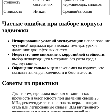
стойкость
состояниях
нержавеющих сплавов
Стоимость
Низкая
Средняя/высокая
Частые ошибки при выборе корпуса
задвижки
Игнорирование условий эксплуатации:
использование
чугунной задвижки при высоких температурах и
давлениях для нефтяных систем.
Недостаточное внимание к коррозийной стойкости:
выбор неподходящего материала без учета среды
эксплуатации.
Обращение только к цене:
экономия на корпусе, что
сказывается на долговечности и безопасности.
Советы из практики
Для систем, где важна высокая механическая
прочность и безопасность при давлении свыше 25
МПа, рекомендуется использовать нержавеющую
сталь или легированные сплавы. Для внутреннего
водопровода в жилых домах лучше подойдет