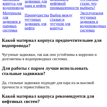
задвижки для
корпуса для
нефтяной
стали: что
пара и нефти
водопровода
промышленности
выбрать?
Материалы
Эксплуатация
Преимущества
Выбор между
для
чугунных
чугунных
сталью и
задвижек в
задвижек в
задвижек для
чугуном для
паровых
водопроводных
нефти
корпуса
системах
системах
Какой материал корпуса предпочтительнее для
водопровода?
Чугунные задвижки, так как они устойчивы к коррозии и
долговечны в водопроводных системах.
Для работы с паром лучше использовать
стальные задвижки?
Да, стальные задвижки подходят для пара из-за высокой
прочности и термостойкости.
Какой материал корпуса рекомендуется для
нефтяных систем?