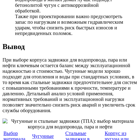
бетонолитой чугун с антикоррозийной
обработкой.
Также при проектировании важно предусмотреть
запас по нагрузкам и возможным гидравлическим
ударам, чтобы снизить риск быстрых износов и
непредвиденных поломок.
Вывод
При выборе корпуса задвижки для водопровода, пара или
нефти ключевым остается баланс между эксплуатационной
надежностью и стоимостью. Чугунные модели хорошо
подходят для отопления и воды при стандартных условиях, в
то время как стальные задвижки предпочтительнее для систем
с повышенными требованиями к прочности, температуре и
давлению. Детальный анализ условий применения,
нормативных требований и эксплуатационной нагрузки
позволяет значительно снизить риск аварий и увеличить срок
службы оборудования.
Выбор
Стальные
Корпус из
Чугунные
материала
задвижки в
чугуна или