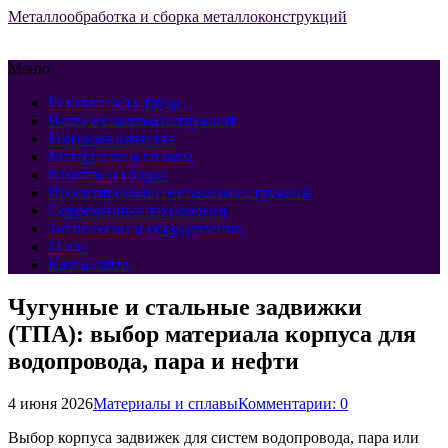
Металлообработка и сборка металлоконструкций
Меню
Безопасность труда
Виды металлоконструкций
Контроль качества
Материалы и сплавы
Монтаж и сборка
Проектирование металлоконструкций
Современные технологии
Технологии и оборудование
О нас
Карта сайта
Чугунные и стальные задвижки
(ТПА): выбор материала корпуса для
водопровода, пара и нефти
4 июня 2026
Материалы и сплавы
Комментарии: 0
Выбор корпуса задвижек для систем водопровода, пара или