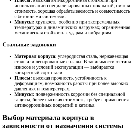
Плюсы:
высокая антикоррозийная стойкость при
использовании специализированных покрытий, низкая
стоимость, хорошая обрабатываемость и совместимость
с бетонными системами.
Минусы:
хрупкость, особенно при экстремальных
температурах и динамических нагрузках; ограниченная
механическая стойкость к ударам и вибрациям.
Стальные задвижки
Материал корпуса:
углеродистая сталь, нержавеющая
сталь или легированные сплавы. В зависимости от типа
износов и условий эксплуатации — выбирается
конкретный сорт стали.
Плюсы:
высокая прочность, устойчивость к
деформациям, возможность работы при более высоких
давлениях и температурах.
Минусы:
подверженность коррозии без специальной
защиты, более высокая стоимость, требует применения
антикоррозийных покрытий и катанья.
Выбор материала корпуса в
зависимости от назначения системы