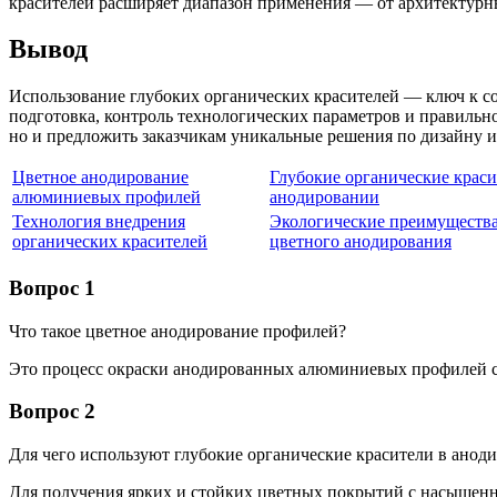
красителей расширяет диапазон применения — от архитектур
Вывод
Использование глубоких органических красителей — ключ к с
подготовка, контроль технологических параметров и правильно
но и предложить заказчикам уникальные решения по дизайну и
Цветное анодирование
Глубокие органические краси
алюминиевых профилей
анодировании
Технология внедрения
Экологические преимуществ
органических красителей
цветного анодирования
Вопрос 1
Что такое цветное анодирование профилей?
Это процесс окраски анодированных алюминиевых профилей с
Вопрос 2
Для чего используют глубокие органические красители в анод
Для получения ярких и стойких цветных покрытий с насыщен