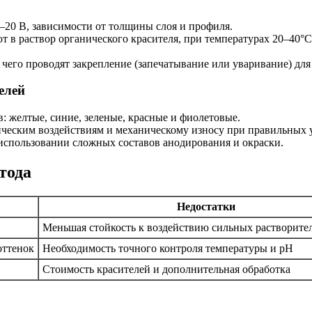
20 В, зависимости от толщины слоя и профиля.
 в раствор органического красителя, при температурах 20–40°
 чего проводят закрепление (запечатывание или уваривание) дл
елей
 желтые, синие, зеленые, красные и фиолетовые.
ическим воздействиям и механическому износу при правильных 
использовании сложных составов анодирования и окраски.
тода
Недостатки
Меньшая стойкость к воздействию сильных растворител
оттенок
Необходимость точного контроля температуры и pH
Стоимость красителей и дополнительная обработка