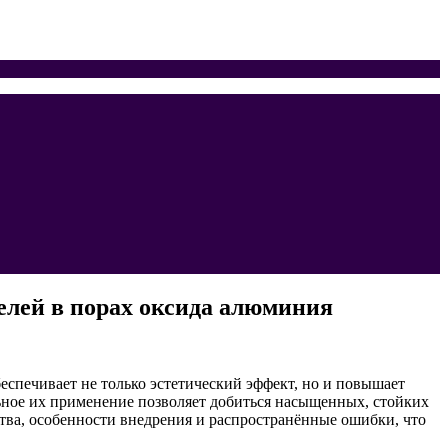
елей в порах оксида алюминия
спечивает не только эстетический эффект, но и повышает
ьное их применение позволяет добиться насыщенных, стойких
тва, особенности внедрения и распространённые ошибки, что