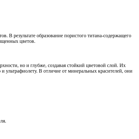
в. В результате образование пористого титана-содержащего
сыщенных цветов.
хности, но и глубже, создавая стойкий цветовой слой. Их
 ультрафиолету. В отличие от минеральных красителей, они
ля.