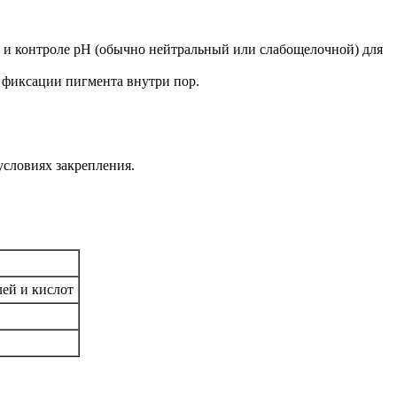
C и контроле pH (обычно нейтральный или слабощелочной) для
я фиксации пигмента внутри пор.
условиях закрепления.
ей и кислот