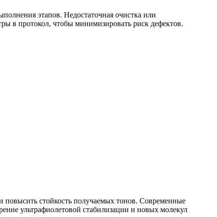
ыполнения этапов. Недостаточная очистка или
ры в протокол, чтобы минимизировать риск дефектов.
 и повысить стойкость получаемых тонов. Современные
рение ультрафиолетовой стабилизации и новых молекул