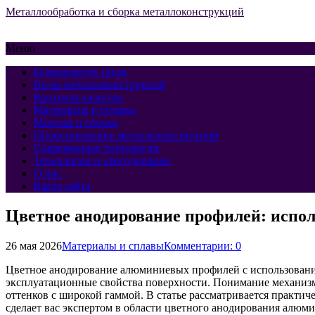
Металлообработка и сборка металлоконструкций
Меню
Безопасность труда
Виды металлоконструкций
Контроль качества
Материалы и сплавы
Монтаж и сборка
Проектирование металлоконструкций
Современные технологии
Технологии и оборудование
О нас
Карта сайта
Цветное анодирование профилей: испол
26 мая 2026
Материалы и сплавы
Комментарии: 0
Цветное анодирование алюминиевых профилей с использованием
эксплуатационные свойства поверхности. Понимание механизм
оттенков с широкой гаммой. В статье рассматривается практи
сделает вас экспертом в области цветного анодирования алюми