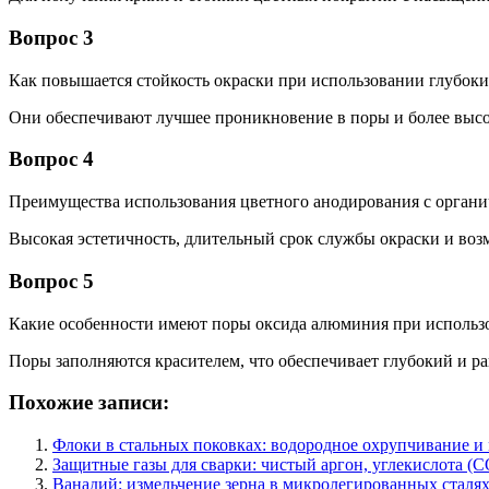
Вопрос 3
Как повышается стойкость окраски при использовании глубоки
Они обеспечивают лучшее проникновение в поры и более высо
Вопрос 4
Преимущества использования цветного анодирования с орган
Высокая эстетичность, длительный срок службы окраски и во
Вопрос 5
Какие особенности имеют поры оксида алюминия при использ
Поры заполняются красителем, что обеспечивает глубокий и р
Похожие записи:
Флоки в стальных поковках: водородное охрупчивание и
Защитные газы для сварки: чистый аргон, углекислота (C
Ванадий: измельчение зерна в микролегированных сталях