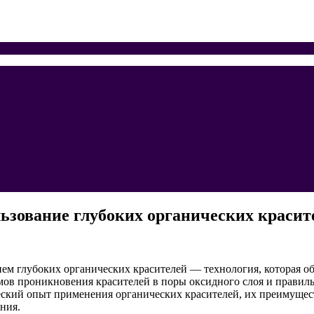
ьзование глубоких органических красит
 глубоких органических красителей — технология, которая обе
ов проникновения красителей в поры оксидного слоя и правил
ческий опыт применения органических красителей, их преимущес
ния.