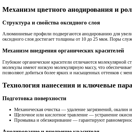
Механизм цветного анодирования и рол
Структура и свойства оксидного слоя
Алюминиевые профили подвергаются анодированию для увеличе
оксидного слоя достигает толщины от 10 до 25 мкм. Поры служ
Механизм внедрения органических красителей
Глубокие органические красители отличаются молекулярной стр
молекулы имеют низкую молекулярную массу, что обеспечивае
позволяют добиться более ярких и насыщенных оттенков с мен
Технология нанесения и ключевые пар
Подготовка поверхности
Механическая очистка — удаление загрязнений, окалин и
Щелочное или кислотное травление — устранение окисны
Промывка и обезжиривание — гарантируют равномерност
Анодирование и внедрение красителя