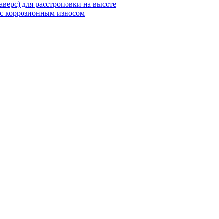
верс) для расстроповки на высоте
 с коррозионным износом