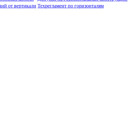
ний от вертикали
Техрегламент по горизонталям