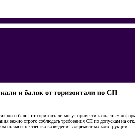
кали и балок от горизонтали по СП
икали и балок от горизонтали могут привести к опасным дефо
ания важно строго соблюдать требования СП по допускам на отк
обы повысить качество возведения современных конструкций.