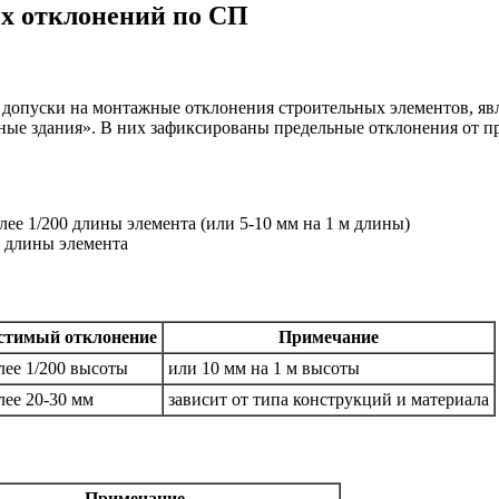
х отклонений по СП
опуски на монтажные отклонения строительных элементов, яв
е здания». В них зафиксированы предельные отклонения от про
ее 1/200 длины элемента (или 5-10 мм на 1 м длины)
0 длины элемента
стимый отклонение
Примечание
лее 1/200 высоты
или 10 мм на 1 м высоты
лее 20-30 мм
зависит от типа конструкций и материала
Примечание