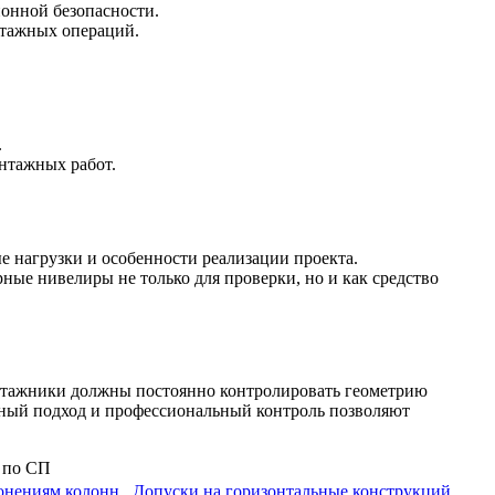
онной безопасности.
нтажных операций.
.
нтажных работ.
е нагрузки и особенности реализации проекта.
е нивелиры не только для проверки, но и как средство
онтажники должны постоянно контролировать геометрию
мный подход и профессиональный контроль позволяют
лонениям колонн
Допуски на горизонтальные конструкций