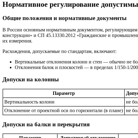
Нормативное регулирование допустимы
Общие положения и нормативные документы
В России основным нормативным документом, регулирующим д
конструкции» и СП 45.13330.2012 «Гражданские и промышленны
их измерения.
Расхождения, допускаемые по стандартам, включают:
Вертикальные отклонения колонн и стен — обычно не бол
Отклонения балок и плоскостей — в пределах 1/150-1/20
Допуски на колонны
Параметр
Допу
Вертикальность колонн
не бо
Отклонение от проектной оси по горизонтали (в плане)
не бо
Допуски на балки и перекрытия
Параметр
Допустимый отклонение