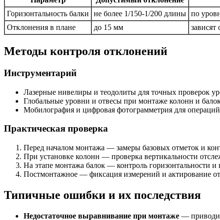
Горизонтальность балки
не более 1/150-1/200 длины
по уров
Отклонения в плане
до 15 мм
зависят
Методы контроля отклонений
Инструментарий
Лазерные нивелиры и теодолиты для точных проверок ур
Глобальные уровни и отвесы при монтаже колонн и бало
Мобилография и цифровая фотограмметрия для операци
Практическая проверка
Перед началом монтажа — замеры базовых отметок и ко
При установке колонн — проверка вертикальности отсл
На этапе монтажа балок — контроль горизонтальности и
Постмонтажное — фиксация измерений и актирование от
Типичные ошибки и их последствия
Недостаточное выравнивание при монтаже
— приводит