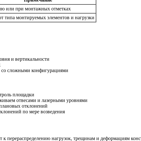
ню или при монтажных отметках
 от типа монтируемых элементов и нагрузки
овня и вертикальности
к
й со сложными конфигурациями
нтроль площадки
еживаем отвесами и лазерными уровнями
 плановых отклонений
клонений по мере возведения
 к перераспределению нагрузок, трещинам и деформациям конс