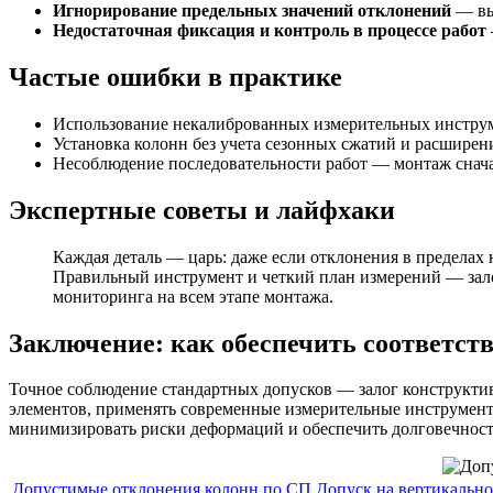
Игнорирование предельных значений отклонений
— вы
Недостаточная фиксация и контроль в процессе работ
Частые ошибки в практике
Использование некалиброванных измерительных инстру
Установка колонн без учета сезонных сжатий и расширен
Несоблюдение последовательности работ — монтаж снача
Экспертные советы и лайфхаки
Каждая деталь — царь: даже если отклонения в пределах
Правильный инструмент и четкий план измерений — зало
мониторинга на всем этапе монтажа.
Заключение: как обеспечить соответст
Точное соблюдение стандартных допусков — залог конструкт
элементов, применять современные измерительные инструмент
минимизировать риски деформаций и обеспечить долговечност
Допустимые отклонения колонн по СП
Допуск на вертикально