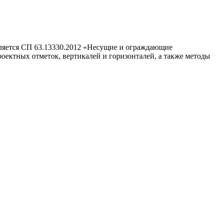
ляется СП 63.13330.2012 «Несущие и ограждающие
ектных отметок, вертикалей и горизонталей, а также методы