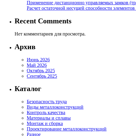
Применение дистанционно управляемых замков (тра
Расчет остаточной несущей способности элементов
Recent Comments
Нет комментариев для просмотра.
Архив
Июнь 2026
Май 2026
Октябрь 2025
Сентябрь 2025
Каталог
Безопасность труда
Виды металлоконструкций
Контроль качества
Материалы и сплавы
Монтаж и сборка
Проектирование металлоконструкций
Разное