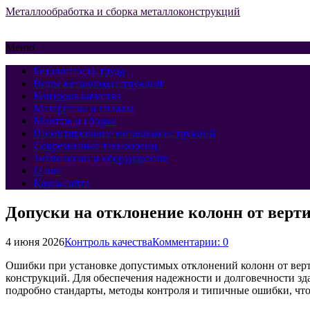
Металлообработка и сборка металлоконструкций
Меню
Безопасность труда
Виды металлоконструкций
Контроль качества
Материалы и сплавы
Монтаж и сборка
Проектирование металлоконструкций
Современные технологии
Технологии и оборудование
О нас
Карта сайта
Допуски на отклонение колонн от верти
4 июня 2026
Контроль качества
Комментарии: 0
Ошибки при установке допустимых отклонений колонн от верт
конструкций. Для обеспечения надежности и долговечности зд
подробно стандарты, методы контроля и типичные ошибки, чт