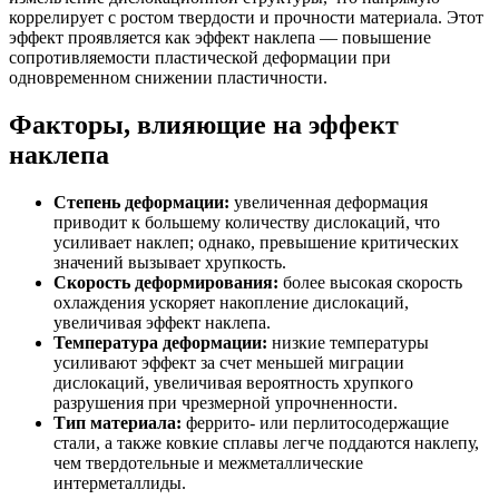
коррелирует с ростом твердости и прочности материала. Этот
эффект проявляется как эффект наклепа — повышение
сопротивляемости пластической деформации при
одновременном снижении пластичности.
Факторы, влияющие на эффект
наклепа
Степень деформации:
увеличенная деформация
приводит к большему количеству дислокаций, что
усиливает наклеп; однако, превышение критических
значений вызывает хрупкость.
Скорость деформирования:
более высокая скорость
охлаждения ускоряет накопление дислокаций,
увеличивая эффект наклепа.
Температура деформации:
низкие температуры
усиливают эффект за счет меньшей миграции
дислокаций, увеличивая вероятность хрупкого
разрушения при чрезмерной упрочненности.
Тип материала:
феррито- или перлитосодержащие
стали, а также ковкие сплавы легче поддаются наклепу,
чем твердотельные и межметаллические
интерметаллиды.