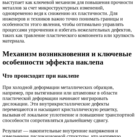
выступает как ключевой механизм для повышения прочности
металлов за счет микроструктурных изменений,
одновременно ведя к снижению их пластичности. Для
инженеров и техников важно точно понимать границы и
особенности этого явления, чтобы оптимально управлять
процессами упрочнения и избегать нежелательных дефектов,
таких как травление пластического компонента или хрупкость
материала.
Механизм возникновения и ключевые
особенности эффекта наклепа
Что происходит при наклепе
При холодной деформации металлических образцов,
например, при вытягивании или штамповке в области
пластической деформации начинают мигрировать
дислокации. Эти внутрикристаллические дефекты
перемещаются и насыщают кристаллическую решетку,
вызывая её локальное уплотнение и повышение транспортной
способности сопротивляться дальнейшему сдвигу.
Результат — накопительные внутренние напряжения и
измельчение дислокационной структуры, что напрямую