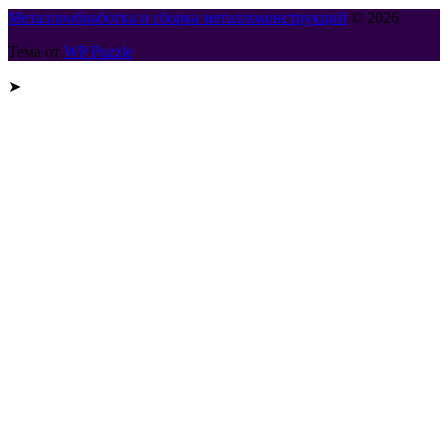
Металлообработка и сборка металлоконструкций
© 2026
Тема от
WP Puzzle
➤