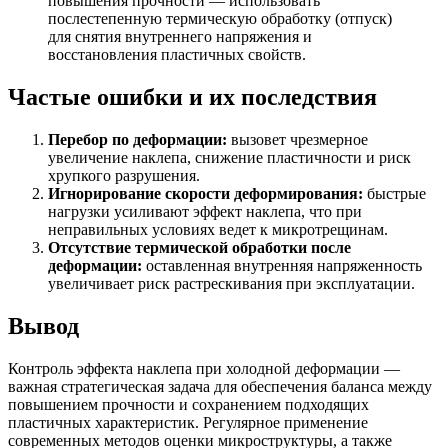
повышения прочности — использовать
послестепенную термическую обработку (отпуск)
для снятия внутреннего напряжения и
восстановления пластичных свойств.
Частые ошибки и их последствия
Перебор по деформации:
вызовет чрезмерное
увеличение наклепа, снижение пластичности и риск
хрупкого разрушения.
Игнорирование скорости деформирования:
быстрые
нагрузки усиливают эффект наклепа, что при
неправильных условиях ведет к микротрещинам.
Отсутствие термической обработки после
деформации:
оставленная внутренняя напряженность
увеличивает риск растрескивания при эксплуатации.
Вывод
Контроль эффекта наклепа при холодной деформации —
важная стратегическая задача для обеспечения баланса между
повышением прочности и сохранением подходящих
пластичных характеристик. Регулярное применение
современных методов оценки микроструктуры, а также