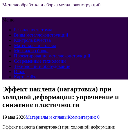
Металлообработка и сборка металлоконструкций
Меню
Безопасность труда
Виды металлоконструкций
Контроль качества
Материалы и сплавы
Монтаж и сборка
Проектирование металлоконструкций
Современные технологии
Технологии и оборудование
О нас
Карта сайта
Эффект наклепа (нагартовка) при
холодной деформации: упрочнение и
снижение пластичности
19 мая 2026
Материалы и сплавы
Комментарии: 0
Эффект наклепа (нагартовка) при холодной деформации