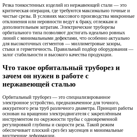
Резка тонкостенных изделий из нержавеющей стали — это
критическая операция, где требуются максимально точные и
чистые срезы. В условиях массового производства микронные
отклонения или неровности ведут к браку, отлежкам и
дополнительным затратам. Электрические труборезы
орбитального типа позволяют достигать идеально ровных
линий с минимальными дефектами, что особенно актуально
для высокоточных сегментов — миллиметровые зазоры,
стыки и герметичность. Правильный подбор оборудования —
залог стабильности и высокого качества продукции.
Что такое орбитальный труборез и
зачем он нужен в работе с
нержавеющей сталью
Орбитальный труборез — это специализированное
электронное устройство, предназначенное для точного,
аккуратного реза труб различного диаметра. Принцип работы
основан на вращении электродвигателя с закреплённым
инструментом по окружности трубы с одновременной
регулировкой глубины и скорости реза. Такой режим
обеспечивает плоский срез без заусенцев и минимальные
внутренние деформации.