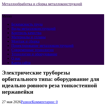
Металлообработка и сборка металлоконструкций
Меню
Безопасность труда
Виды металлоконструкций
Контроль качества
Материалы и сплавы
Монтаж и сборка
Проектирование металлоконструкций
Современные технологии
Технологии и оборудование
О нас
Карта сайта
Электрические труборезы
орбитального типа: оборудование для
идеально ровного реза тонкостенной
нержавейки
27 мая 2026
Разное
Комментарии: 0