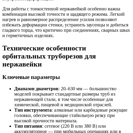
Для работы с тонкостенной нержавейкой особенно важна
комбинация высокой точности и щадящего режима. Легкий
нагрев и равномерное распределение усилия позволяют
избежать деформации стенки, устранить заусенцы и добиться
гладкого торца, что критично при соединениях, сварных швах
и герметичных изделиях.
Технические особенности
орбитальных труборезов для
нержавейки
Ключевые параметры
Диапазон диаметров
: 20–630 мм — большинство
моделей покрывает стандартные размеры труб из
нержавеющей стали, в том числе особенные для
химической, пищевой и медицинской отраслей.
Тип инструмента
: алмазные или карбидовые режущие
головки, обеспечивающие стабильную резку при
высокой прочности материала.
Тип питания
: сетевое (220 В или 380 В) или
аккумуляторное — при мобильных операциях или в