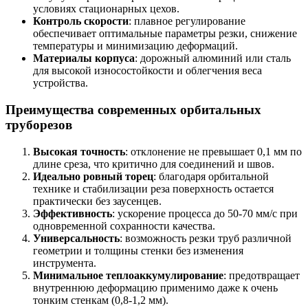
условиях стационарных цехов.
Контроль скорости
: плавное регулирование
обеспечивает оптимальные параметры резки, снижение
температуры и минимизацию деформаций.
Материалы корпуса
: дорожный алюминий или сталь
для высокой износостойкости и облегчения веса
устройства.
Преимущества современных орбитальных
труборезов
Высокая точность
: отклонение не превышает 0,1 мм по
длине среза, что критично для соединений и швов.
Идеально ровный торец
: благодаря орбитальной
технике и стабилизации реза поверхность остается
практически без заусенцев.
Эффективность
: ускорение процесса до 50-70 мм/с при
одновременной сохранности качества.
Универсальность
: возможность резки труб различной
геометрии и толщины стенки без изменения
инструмента.
Минимальное теплоаккумулирование
: предотвращает
внутреннюю деформацию применимо даже к очень
тонким стенкам (0,8-1,2 мм).