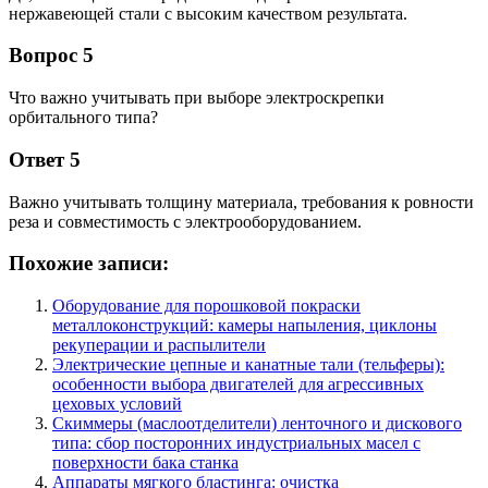
нержавеющей стали с высоким качеством результата.
Вопрос 5
Что важно учитывать при выборе электроскрепки
орбитального типа?
Ответ 5
Важно учитывать толщину материала, требования к ровности
реза и совместимость с электрооборудованием.
Похожие записи:
Оборудование для порошковой покраски
металлоконструкций: камеры напыления, циклоны
рекуперации и распылители
Электрические цепные и канатные тали (тельферы):
особенности выбора двигателей для агрессивных
цеховых условий
Скиммеры (маслоотделители) ленточного и дискового
типа: сбор посторонних индустриальных масел с
поверхности бака станка
Аппараты мягкого бластинга: очистка