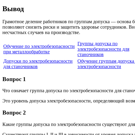
Вывод
Грамотное деление работников по группам допуска — основа б
позволяют снизить риски и защитить здоровье сотрудников. В
несчастных случаев на производстве.
Группы допуска по
Обучение по электробезопасности
электробезопасности для
при металлообработке
станочников
Допуски по электробезопасности
Обучение группам допуска
для станочников
электробезопасности
Вопрос 1
Что означает группа допуска по электробезопасности для стан
Это уровень допуска электробезопасности, определяющий возм
Вопрос 2
Какие группы допуска по электробезопасности существуют для
Существуют группы I, II и III в зависимости от уровня допуска