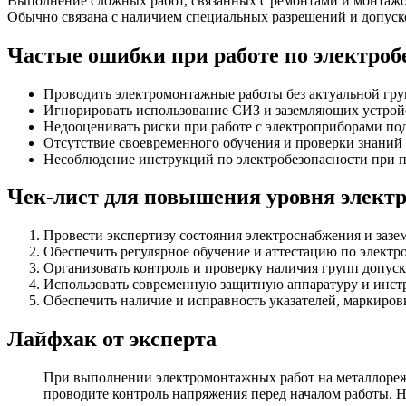
Выполнение сложных работ, связанных с ремонтами и монтажо
Обычно связана с наличием специальных разрешений и допуск
Частые ошибки при работе по электроб
Проводить электромонтажные работы без актуальной гру
Игнорировать использование СИЗ и заземляющих устрой
Недооценивать риски при работе с электроприборами по
Отсутствие своевременного обучения и проверки знаний 
Несоблюдение инструкций по электробезопасности при п
Чек-лист для повышения уровня электр
Провести экспертизу состояния электроснабжения и зазе
Обеспечить регулярное обучение и аттестацию по электр
Организовать контроль и проверку наличия групп допуск
Использовать современную защитную аппаратуру и инст
Обеспечить наличие и исправность указателей, маркиров
Лайфхак от эксперта
При выполнении электромонтажных работ на металлореж
проводите контроль напряжения перед началом работы. 