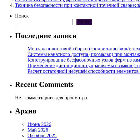
Техника безопасности при контактной точечной сварке: з
Поиск
Поиск
Последние записи
Монтаж полистовой сборки (сэндвич-профиль): те
Системы канатного доступа (промальп) при монта
Конструирование бесфасоночных узлов ферм из за
Применение дистанционно управляемых замков (тра
Расчет остаточной несущей способности элементов
Recent Comments
Нет комментариев для просмотра.
Архив
Июнь 2026
Май 2026
Октябрь 2025