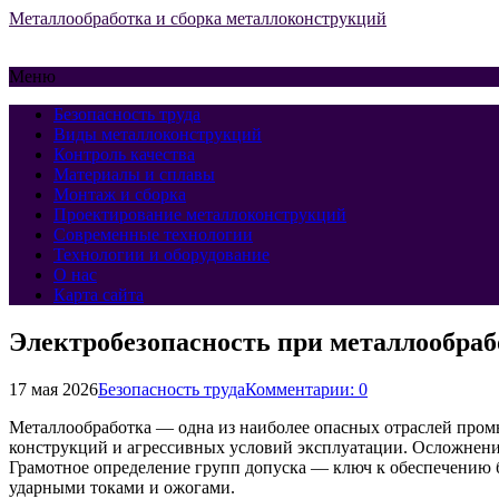
Металлообработка и сборка металлоконструкций
Меню
Безопасность труда
Виды металлоконструкций
Контроль качества
Материалы и сплавы
Монтаж и сборка
Проектирование металлоконструкций
Современные технологии
Технологии и оборудование
О нас
Карта сайта
Электробезопасность при металлообраб
17 мая 2026
Безопасность труда
Комментарии: 0
Металлообработка — одна из наиболее опасных отраслей пром
конструкций и агрессивных условий эксплуатации. Осложнени
Грамотное определение групп допуска — ключ к обеспечению 
ударными токами и ожогами.