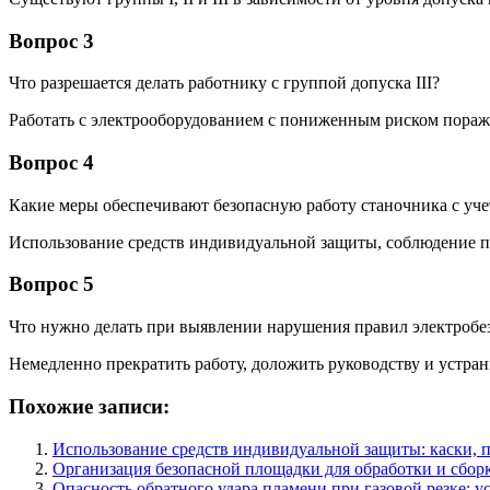
Вопрос 3
Что разрешается делать работнику с группой допуска III?
Работать с электрооборудованием с пониженным риском пораж
Вопрос 4
Какие меры обеспечивают безопасную работу станочника с уче
Использование средств индивидуальной защиты, соблюдение пр
Вопрос 5
Что нужно делать при выявлении нарушения правил электробе
Немедленно прекратить работу, доложить руководству и устра
Похожие записи:
Использование средств индивидуальной защиты: каски, п
Организация безопасной площадки для обработки и сбор
Опасность обратного удара пламени при газовой резке: 