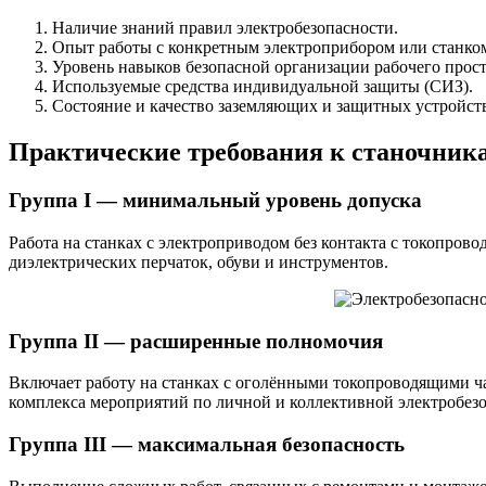
Наличие знаний правил электробезопасности.
Опыт работы с конкретным электроприбором или станко
Уровень навыков безопасной организации рабочего прост
Используемые средства индивидуальной защиты (СИЗ).
Состояние и качество заземляющих и защитных устройст
Практические требования к станочника
Группа I — минимальный уровень допуска
Работа на станках с электроприводом без контакта с токопро
диэлектрических перчаток, обуви и инструментов.
Группа II — расширенные полномочия
Включает работу на станках с оголёнными токопроводящими ча
комплекса мероприятий по личной и коллективной электробезо
Группа III — максимальная безопасность