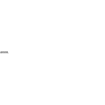
ания.