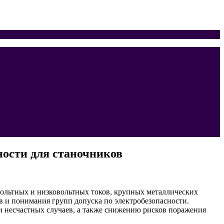
ности для станочников
вольтных и низковольтных токов, крупных металлических
 и понимания групп допуска по электробезопасности.
 несчастных случаев, а также снижению рисков поражения