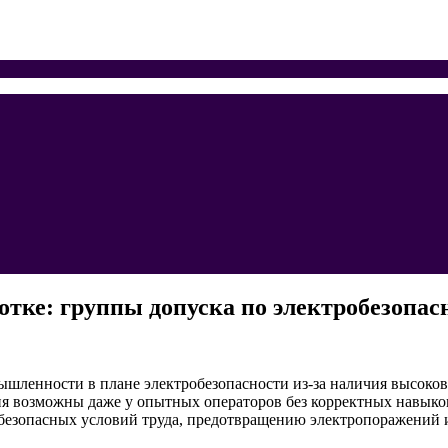
отке: группы допуска по электробезопас
ышленности в плане электробезопасности из-за наличия высоко
я возможны даже у опытных операторов без корректных навыков
безопасных условий труда, предотвращению электропоражений и