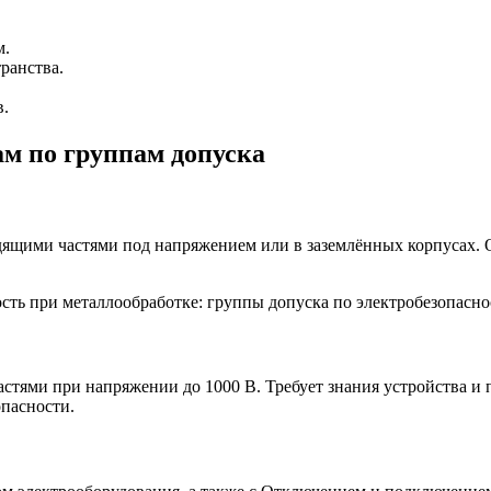
м.
ранства.
в.
м по группам допуска
водящими частями под напряжением или в заземлённых корпусах.
стями при напряжении до 1000 В. Требует знания устройства и
пасности.