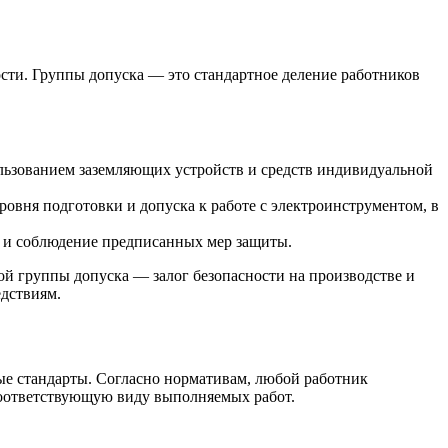
ости. Группы допуска — это стандартное деление работников
ользованием заземляющих устройств и средств индивидуальной
овня подготовки и допуска к работе с электроинструментом, в
й и соблюдение предписанных мер защиты.
ой группы допуска — залог безопасности на производстве и
едствиям.
ые стандарты. Согласно нормативам, любой работник
соответствующую виду выполняемых работ.