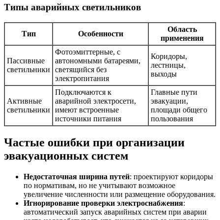
Типы аварийных светильников
Область
Тип
Особенности
применения
Фотоэмиттерные, с
Коридоры,
Пассивные
автономными батареями,
лестницы,
светильники
светящийся без
выходы
электропитания
Подключаются к
Главные пути
Активные
аварийной электросети,
эвакуации,
светильники
имеют встроенные
площади общего
источники питания
пользования
Частые ошибки при организации
эвакуационных систем
Недостаточная ширина путей
: проектируют коридоры
по нормативам, но не учитывают возможное
увеличение численности или размещение оборудования.
Игнорирование проверки электроснабжения
:
автоматический запуск аварийных систем при аварии