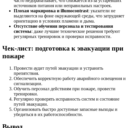
часто недорабатывает, что снижается из-за устаревших
источников питания или неправильных настроек.
Плохая маркировка и illumocontrast
: указатели не
выделяются на фоне окружающей среды, что затрудняет
ориентацию в условиях пламени и дыма.
Отсутствие обучения персонала и тестирования
системы
: даже лучшие технические решения требуют
регулярных тренировок и проверки исправности.
Чек-лист: подготовка к эвакуации при
пожаре
Провести аудит путей эвакуации и устранить
препятствия.
Обеспечить корректную работу аварийного освещения и
сигнализации.
Обучить персонал действиям при пожаре, провести
тренировки.
Регулярно проверять исправность систем и состояние
путей эвакуации.
Организовать быстро доступные запасные выходы и
убедиться в их работоспособности.
Вывод