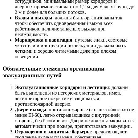
сотрудников, минимальный размер коридоров и
дверных проемов; стандартно 1,2 м для малых групп, до
2 м и более для больших потоков.
Входы и выходы
: должны быть организованы так,
чтобы обеспечить одновременный выход всех
работников, наличие запасных выхода при
необходимости.
Маркировка и навигация
: путевые знаки, световые
указатели и инструкции по эвакуации должны быть
четкими и хорошо читаемыми даже при плохом
освещении.
Обязательные элементы организации
эвакуационных путей
Эксплуатационные коридоры и лестницы
: должны
быть выполнены из негорючих материалов, иметь
антипригарное покрытие и защищаться
противопожарной дверью.
Двери выхода
: противопожарные (с огнестойкостью не
менее EI-60), легко открывающиеся с внутренней
стороны, без блокировок. Двери не должны закрываться
автоматически при пожаре, препятствовать эвакуации.
Ограждения и защитные барьеры
: предотвращают
скопление дыма и пламени, обеспечивая