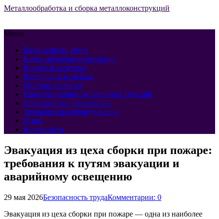
Металлообработка и сборка металлоконструкций
Меню
Безопасность труда
Виды металлоконструкций
Контроль качества
Материалы и сплавы
Монтаж и сборка
Проектирование металлоконструкций
Современные технологии
Технологии и оборудование
О нас
Карта сайта
Эвакуация из цеха сборки при пожаре:
требования к путям эвакуации и
аварийному освещению
29 мая 2026
Безопасность труда
Комментарии: 0
Эвакуация из цеха сборки при пожаре — одна из наиболее