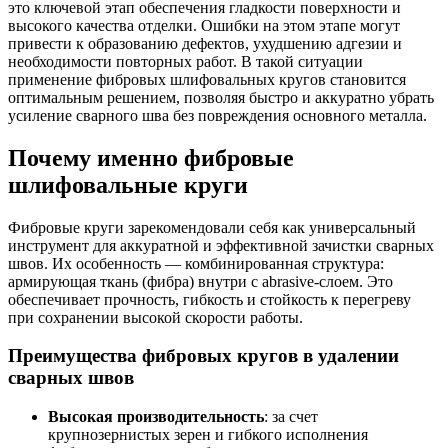
это ключевой этап обеспечения гладкости поверхности и
высокого качества отделки. Ошибки на этом этапе могут
привести к образованию дефектов, ухудшению адгезии и
необходимости повторных работ. В такой ситуации
применение фибровых шлифовальных кругов становится
оптимальным решением, позволяя быстро и аккуратно убрать
усиление сварного шва без повреждения основного металла.
Почему именно фибровые
шлифовальные круги
Фибровые круги зарекомендовали себя как универсальный
инструмент для аккуратной и эффективной зачистки сварных
швов. Их особенность — комбинированная структура:
армирующая ткань (фибра) внутри с abrasive-слоем. Это
обеспечивает прочность, гибкость и стойкость к перегреву
при сохранении высокой скорости работы.
Преимущества фибровых кругов в удалении
сварных швов
Высокая производительность
: за счет
крупнозернистых зерен и гибкого исполнения