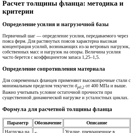
Расчет толщины фланца: методика и
критерии
Определение усилия и нагрузочной базы
Первичный шаг — определение усилия, передаваемого через
пояса ферм. Для растянутых поясов характерна высокая
концентрация усилий, возникающих из-за ветровых нагрузок,
собственных масс и нагрузок на опоры. Величина усилия
часто берется с коэффициентом запаса 1,25–1,5.
Определение сопротивления материала
Для современных фланцев применяют высокопрочные стали с
минимальным пределом текучести
σ
от 400 МПа и выше.
p0,2
Важно учитывать условие остаточной прочности при
существенной динамической нагрузке и усталостных циклах.
Формула для расчетной толщины фланца
Параметр
Обозначение
Описание
Нагрузка на
Усилие, превращенное в