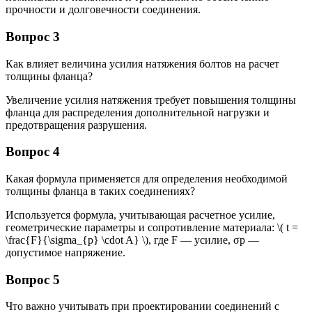
прочности и долговечности соединения.
Вопрос 3
Как влияет величина усилия натяжения болтов на расчет
толщины фланца?
Увеличение усилия натяжения требует повышения толщины
фланца для распределения дополнительной нагрузки и
предотвращения разрушения.
Вопрос 4
Какая формула применяется для определения необходимой
толщины фланца в таких соединениях?
Используется формула, учитывающая расчетное усилие,
геометрические параметры и сопротивление материала: \( t =
\frac{F}{\sigma_{p} \cdot A} \), где F — усилие, σp —
допустимое напряжение.
Вопрос 5
Что важно учитывать при проектировании соединений с