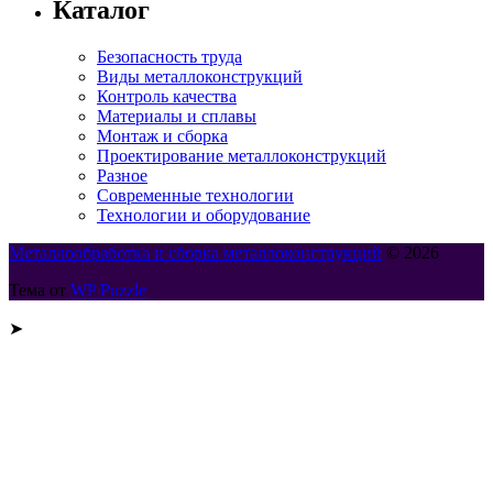
Каталог
Безопасность труда
Виды металлоконструкций
Контроль качества
Материалы и сплавы
Монтаж и сборка
Проектирование металлоконструкций
Разное
Современные технологии
Технологии и оборудование
Металлообработка и сборка металлоконструкций
© 2026
Тема от
WP Puzzle
➤