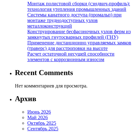
Монтаж полистовой сборки (сэндвич-профиль):
технология утепления промышленных зданий
Системы канатного доступа (промальп) при
монтаже труднодоступных узлов
металлоконструкций
Конструирование бесфасоночных узлов ферм из
замкнутых гнутосварных профилей (ГНУ)
Применение дистанционно управляемых замков
(траверс) для расстроповки на высоте
Расчет остаточной несущей способности
элементов с коррозионным износом
Recent Comments
Нет комментариев для просмотра.
Архив
Июнь 2026
Май 2026
Октябрь 2025
Сентябрь 2025