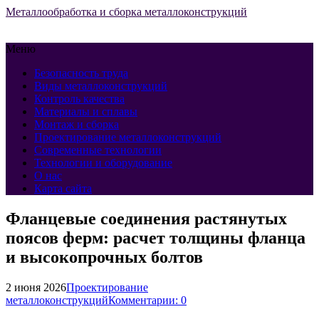
Металлообработка и сборка металлоконструкций
Меню
Безопасность труда
Виды металлоконструкций
Контроль качества
Материалы и сплавы
Монтаж и сборка
Проектирование металлоконструкций
Современные технологии
Технологии и оборудование
О нас
Карта сайта
Фланцевые соединения растянутых
поясов ферм: расчет толщины фланца
и высокопрочных болтов
2 июня 2026
Проектирование
металлоконструкций
Комментарии: 0