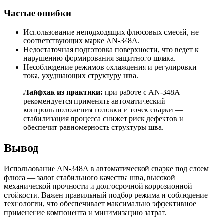
Частые ошибки
Использование неподходящих флюсовых смесей, не
соответствующих марке AN-348А.
Недостаточная подготовка поверхности, что ведет к
нарушению формирования защитного шлака.
Несоблюдение режимов охлаждения и регулировки
тока, ухудшающих структуру шва.
Лайфхак из практики:
при работе с AN-348А
рекомендуется применять автоматический
контроль положения головки и точек сварки —
стабилизация процесса снижет риск дефектов и
обеспечит равномерность структуры шва.
Вывод
Использование AN-348А в автоматической сварке под слоем
флюса — залог стабильного качества шва, высокой
механической прочности и долгосрочной коррозионной
стойкости. Важен правильный подбор режима и соблюдение
технологии, что обеспечивает максимально эффективное
применение компонента и минимизацию затрат.