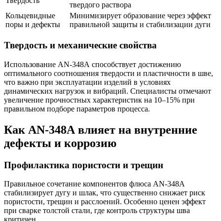
Твердость
твердого раствора
Кольцевидные
Минимизирует образование через эффект
поры и дефекты
правильной защиты и стабилизации дуги
Твердость и механические свойства
Использование AN-348А способствует достижению
оптимального соотношения твердости и пластичности в шве,
что важно при эксплуатации изделий в условиях
динамических нагрузок и вибраций. Специалисты отмечают
увеличение прочностных характеристик на 10–15% при
правильном подборе параметров процесса.
Как AN-348А влияет на внутренние
дефекты и коррозию
Профилактика пористости и трещин
Правильное сочетание компонентов флюса AN-348А
стабилизирует дугу и шлак, что существенно снижает риск
пористости, трещин и расслоений. Особенно ценен эффект
при сварке толстой стали, где контроль структуры шва
критичен.