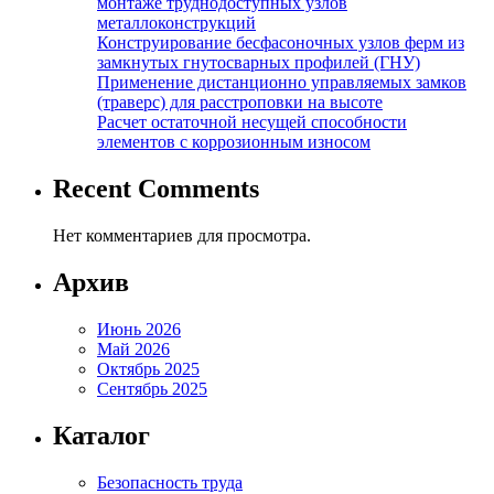
монтаже труднодоступных узлов
металлоконструкций
Конструирование бесфасоночных узлов ферм из
замкнутых гнутосварных профилей (ГНУ)
Применение дистанционно управляемых замков
(траверс) для расстроповки на высоте
Расчет остаточной несущей способности
элементов с коррозионным износом
Recent Comments
Нет комментариев для просмотра.
Архив
Июнь 2026
Май 2026
Октябрь 2025
Сентябрь 2025
Каталог
Безопасность труда