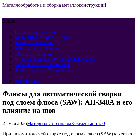
Металлообработка и сборка металлоконструкций
Меню
Безопасность труда
Виды металлоконструкций
Контроль качества
Материалы и сплавы
Монтаж и сборка
Проектирование металлоконструкций
Современные технологии
Технологии и оборудование
О нас
Карта сайта
Флюсы для автоматической сварки
под слоем флюса (SAW): АН-348А и его
влияние на шов
21 мая 2026
Материалы и сплавы
Комментарии: 0
При автоматической сварке под слоем флюса (SAW) качество