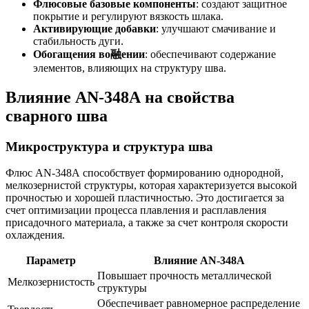
Флюсовые базовые компоненты
: создают защитное
покрытие и регулируют вязкость шлака.
Активирующие добавки
: улучшают смачивание и
стабильность дуги.
Обогащения во融ении
: обеспечивают содержание
элементов, влияющих на структуру шва.
Влияние AN-348А на свойства
сварного шва
Микроструктура и структура шва
Флюс AN-348А способствует формированию однородной,
мелкозернистой структуры, которая характеризуется высокой
прочностью и хорошей пластичностью. Это достигается за
счет оптимизации процесса плавления и расплавления
присадочного материала, а также за счет контроля скорости
охлаждения.
Параметр
Влияние AN-348А
Повышает прочность металлической
Мелкозернистость
структуры
Обеспечивает равномерное распределение