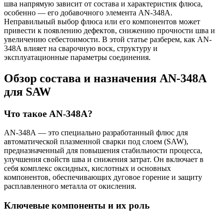
шва напрямую зависит от состава и характеристик флюса,
особенно — его добавочного элемента AN-348А.
Неправильный выбор флюса или его компонентов может
привести к появлению дефектов, снижению прочности шва и
увеличению себестоимости. В этой статье разберем, как AN-
348А влияет на сварочную воск, структуру и
эксплуатационные параметры соединения.
Обзор состава и назначения AN-348А
для SAW
Что такое AN-348А?
AN-348А — это специально разработанный флюс для
автоматической плазменной сварки под слоем (SAW),
предназначенный для повышения стабильности процесса,
улучшения свойств шва и снижения затрат. Он включает в
себя комплекс оксидных, кислотных и основных
компонентов, обеспечивающих дуговое горение и защиту
расплавленного металла от окисления.
Ключевые компоненты и их роль