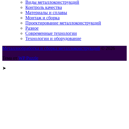
Виды металлоконструкций
Контроль качества
Материалы и сплавы
Монтаж и сборка
Проектирование металлоконструкций
Разное
Современные технологии
Технологии и оборудование
Металлообработка и сборка металлоконструкций
© 2026
Тема от
WP Puzzle
➤