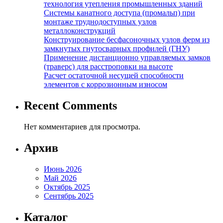
технология утепления промышленных зданий
Системы канатного доступа (промальп) при
монтаже труднодоступных узлов
металлоконструкций
Конструирование бесфасоночных узлов ферм из
замкнутых гнутосварных профилей (ГНУ)
Применение дистанционно управляемых замков
(траверс) для расстроповки на высоте
Расчет остаточной несущей способности
элементов с коррозионным износом
Recent Comments
Нет комментариев для просмотра.
Архив
Июнь 2026
Май 2026
Октябрь 2025
Сентябрь 2025
Каталог