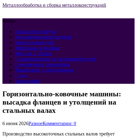
Металлообработка и сборка металлоконструкций
Меню
Безопасность труда
Виды металлоконструкций
Контроль качества
Материалы и сплавы
Монтаж и сборка
Проектирование металлоконструкций
Современные технологии
Технологии и оборудование
О нас
Карта сайта
Горизонтально-ковочные машины:
высадка фланцев и утолщений на
стальных валах
6 июня 2026
Разное
Комментарии: 0
Производство высокоточных стальных валов требует