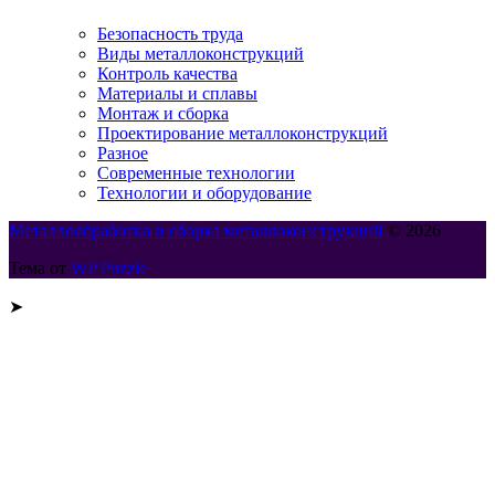
Безопасность труда
Виды металлоконструкций
Контроль качества
Материалы и сплавы
Монтаж и сборка
Проектирование металлоконструкций
Разное
Современные технологии
Технологии и оборудование
Металлообработка и сборка металлоконструкций
© 2026
Тема от
WP Puzzle
➤