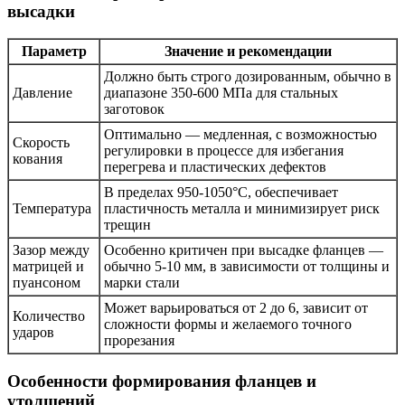
высадки
Параметр
Значение и рекомендации
Должно быть строго дозированным, обычно в
Давление
диапазоне 350-600 МПа для стальных
заготовок
Оптимально — медленная, с возможностью
Скорость
регулировки в процессе для избегания
кования
перегрева и пластических дефектов
В пределах 950-1050°C, обеспечивает
Температура
пластичность металла и минимизирует риск
трещин
Зазор между
Особенно критичен при высадке фланцев —
матрицей и
обычно 5-10 мм, в зависимости от толщины и
пуансоном
марки стали
Может варьироваться от 2 до 6, зависит от
Количество
сложности формы и желаемого точного
ударов
прорезания
Особенности формирования фланцев и
утолщений