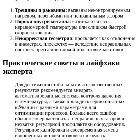
Трещины и раковины
: вызваны неконтролируемым
нагревом, перегибами или неправильным зазором
Пороки внутри металла
: возникают из-за
неравномерной температуры или слишком быстрой
скорости кования
Некорректная геометрия
: проявляется как отклонения
в диаметрах, плоскостях — вследствие неправильных
настроек пресса или плохой подготовке заготовки
Практические советы и лайфхаки
эксперта
Для достижения стабильных высококачественных
результатов рекомендуется внедрять
автоматизированные системы контроля давления
и температуры, а также проводить серию опытных
к⑤ваний с разными параметрами для
оптимизации процессов. Больше всего ошибок
обычно совершается из-за неправильных зазоров и
нехватки регулярной профилактики оборудования.
Регулярное калибровка и своевременная замена
изношенных деталей позволяют избежать