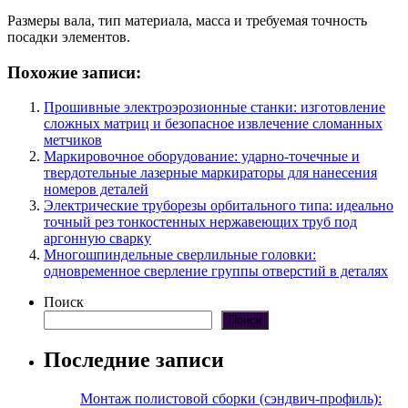
Размеры вала, тип материала, масса и требуемая точность
посадки элементов.
Похожие записи:
Прошивные электроэрозионные станки: изготовление
сложных матриц и безопасное извлечение сломанных
метчиков
Маркировочное оборудование: ударно-точечные и
твердотельные лазерные маркираторы для нанесения
номеров деталей
Электрические труборезы орбитального типа: идеально
точный рез тонкостенных нержавеющих труб под
аргонную сварку
Многошпиндельные сверлильные головки:
одновременное сверление группы отверстий в деталях
Поиск
Поиск
Последние записи
Монтаж полистовой сборки (сэндвич-профиль):