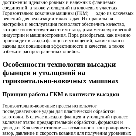
достижения идеально ровных и надежных фланцевых
соединений, а также утолщений на ключевых участках.
Горизонтально-ковочные машины (ГКМ) — одно из ключевых
решений для реализации таких задач. Их правильная
настройка и эксплуатация позволяют обеспечить качество,
которое соответствует жестким стандартам металлургической
индустрии и машиностроения. Пора разобраться, как именно
происходит высадка фланцев и утолщений, какие нюансы
важны для повышения эффективности и качества, а также
избежать распространенных ошибок.
Особенности технологии высадки
фланцев и утолщений на
горизонтально-ковочных машинах
Принцип работы ГКМ в контексте высадки
Горизонтально-ковочные прессы используют
последовательные удары для пластической обработки
заготовки. В случае высадки фланцев и утолщений процесс
включает этапы предварительной обработки, формовки и
доводки. Ключевое отличие — возможность контролировать
зазор, давление и скорость кования для получения уровневых