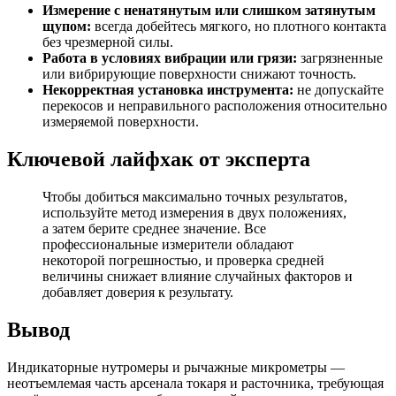
Измерение с ненатянутым или слишком затянутым
щупом:
всегда добейтесь мягкого, но плотного контакта
без чрезмерной силы.
Работа в условиях вибрации или грязи:
загрязненные
или вибрирующие поверхности снижают точность.
Некорректная установка инструмента:
не допускайте
перекосов и неправильного расположения относительно
измеряемой поверхности.
Ключевой лайфхак от эксперта
Чтобы добиться максимально точных результатов,
используйте метод измерения в двух положениях,
а затем берите среднее значение. Все
профессиональные измерители обладают
некоторой погрешностью, и проверка средней
величины снижает влияние случайных факторов и
добавляет доверия к результату.
Вывод
Индикаторные нутромеры и рычажные микрометры —
неотъемлемая часть арсенала токаря и расточника, требующая