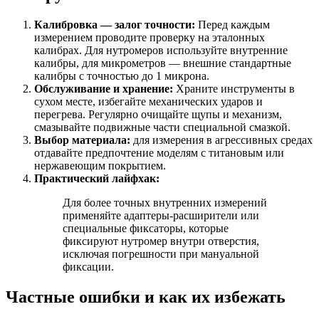
Калибровка — залог точности:
Перед каждым
измерением проводите проверку на эталонных
калибрах. Для нутромеров используйте внутренние
калибры, для микрометров — внешние стандартные
калибры с точностью до 1 микрона.
Обслуживание и хранение:
Храните инструменты в
сухом месте, избегайте механических ударов и
перегрева. Регулярно очищайте щупы и механизм,
смазывайте подвижные части специальной смазкой.
Выбор материала:
для измерения в агрессивных средах
отдавайте предпочтение моделям с титановым или
нержавеющим покрытием.
Практический лайфхак:
Для более точных внутренних измерений
применяйте адаптеры-расширители или
специальные фиксаторы, которые
фиксируют нутромер внутри отверстия,
исключая погрешности при мануальной
фиксации.
Частные ошибки и как их избежать