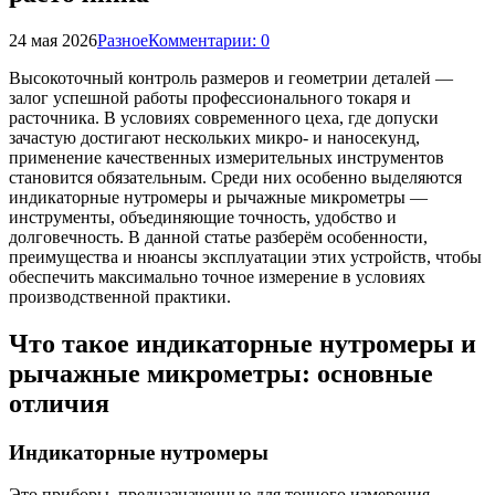
24 мая 2026
Разное
Комментарии: 0
Высокоточный контроль размеров и геометрии деталей —
залог успешной работы профессионального токаря и
расточника. В условиях современного цеха, где допуски
зачастую достигают нескольких микро- и наносекунд,
применение качественных измерительных инструментов
становится обязательным. Среди них особенно выделяются
индикаторные нутромеры и рычажные микрометры —
инструменты, объединяющие точность, удобство и
долговечность. В данной статье разберём особенности,
преимущества и нюансы эксплуатации этих устройств, чтобы
обеспечить максимально точное измерение в условиях
производственной практики.
Что такое индикаторные нутромеры и
рычажные микрометры: основные
отличия
Индикаторные нутромеры
Это приборы, предназначенные для точного измерения