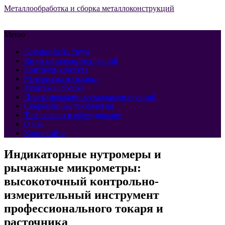
Металлообработка и сборка металлоконструкций
Меню
Безопасность труда
Виды металлоконструкций
Контроль качества
Материалы и сплавы
Монтаж и сборка
Проектирование металлоконструкций
Современные технологии
Технологии и оборудование
О нас
Карта сайта
Индикаторные нутромеры и
рычажные микрометры:
высокоточный контрольно-
измерительный инструмент
профессионального токаря и
расточника