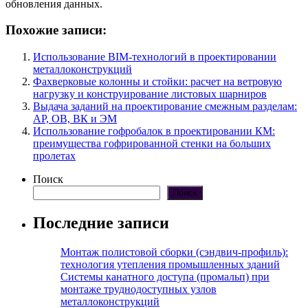
обновления данных.
Похожие записи:
Использование BIM-технологий в проектировании
металлоконструкций
Фахверковые колонны и стойки: расчет на ветровую
нагрузку и конструирование листовых шарниров
Выдача заданий на проектирование смежным разделам:
АР, ОВ, ВК и ЭМ
Использование гофробалок в проектировании КМ:
преимущества гофрированной стенки на больших
пролетах
Поиск
Поиск
Последние записи
Монтаж полистовой сборки (сэндвич-профиль):
технология утепления промышленных зданий
Системы канатного доступа (промальп) при
монтаже труднодоступных узлов
металлоконструкций