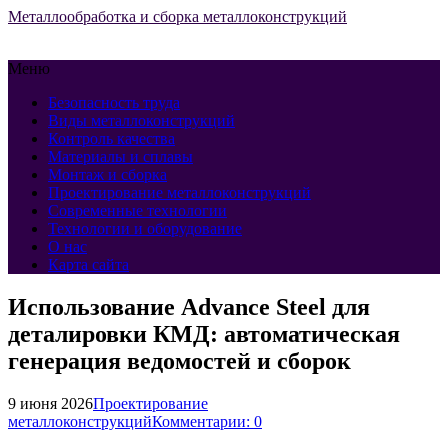
Металлообработка и сборка металлоконструкций
Меню
Безопасность труда
Виды металлоконструкций
Контроль качества
Материалы и сплавы
Монтаж и сборка
Проектирование металлоконструкций
Современные технологии
Технологии и оборудование
О нас
Карта сайта
Использование Advance Steel для
деталировки КМД: автоматическая
генерация ведомостей и сборок
9 июня 2026
Проектирование
металлоконструкций
Комментарии: 0