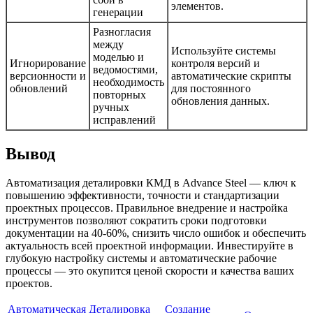
элементов.
генерации
Разногласия
между
Используйте системы
моделью и
Игнорирование
контроля версий и
ведомостями,
версионности и
автоматические скрипты
необходимость
обновлений
для постоянного
повторных
обновления данных.
ручных
исправлений
Вывод
Автоматизация деталировки КМД в Advance Steel — ключ к
повышению эффективности, точности и стандартизации
проектных процессов. Правильное внедрение и настройка
инструментов позволяют сократить сроки подготовки
документации на 40-60%, снизить число ошибок и обеспечить
актуальность всей проектной информации. Инвестируйте в
глубокую настройку системы и автоматические рабочие
процессы — это окупится ценой скорости и качества ваших
проектов.
Автоматическая
Деталировка
Создание