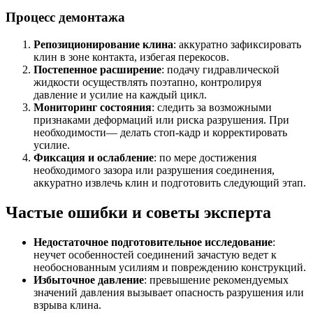
Процесс демонтажа
Репозиционирование клина
: аккуратно зафиксировать
клин в зоне контакта, избегая перекосов.
Постепенное расширение
: подачу гидравлической
жидкости осуществлять поэтапно, контролируя
давление и усилие на каждый цикл.
Мониторинг состояния
: следить за возможными
признаками деформаций или риска разрушения. При
необходимости— делать стоп-кадр и корректировать
усилие.
Фиксация и ослабление
: по мере достижения
необходимого зазора или разрушения соединения,
аккуратно извлечь клин и подготовить следующий этап.
Частые ошибки и советы эксперта
Недостаточное подготовительное исследование
:
неучет особенностей соединений зачастую ведет к
необоснованным усилиям и повреждению конструкций.
Избыточное давление
: превышение рекомендуемых
значений давления вызывает опасность разрушения или
взрыва клина.