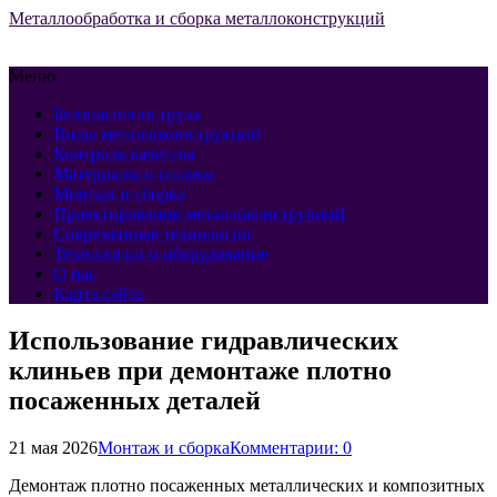
Металлообработка и сборка металлоконструкций
Меню
Безопасность труда
Виды металлоконструкций
Контроль качества
Материалы и сплавы
Монтаж и сборка
Проектирование металлоконструкций
Современные технологии
Технологии и оборудование
О нас
Карта сайта
Использование гидравлических
клиньев при демонтаже плотно
посаженных деталей
21 мая 2026
Монтаж и сборка
Комментарии: 0
Демонтаж плотно посаженных металлических и композитных