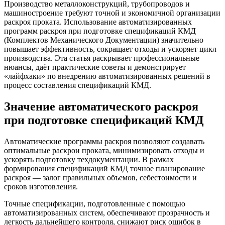
Производство металлоконструкций, трубопроводов и
машиностроение требуют точной и экономичной организации
раскроя проката. Использование автоматизированных
программ раскроя при подготовке спецификаций КМД
(Комплектов Механического Документации) значительно
повышает эффективность, сокращает отходы и ускоряет цикл
производства. Эта статья раскрывает профессиональные
нюансы, даёт практические советы и демонстрирует
«лайфхаки» по внедрению автоматизированных решений в
процесс составления спецификаций КМД.
Значение автоматического раскроя
при подготовке спецификаций КМД
Автоматические программы раскроя позволяют создавать
оптимальные раскрои проката, минимизировать отходы и
ускорять подготовку техдокументации. В рамках
формирования спецификаций КМД точное планирование
раскроя — залог правильных объемов, себестоимости и
сроков изготовления.
Точные спецификации, подготовленные с помощью
автоматизированных систем, обеспечивают прозрачность и
легкость дальнейшего контроля, снижают риск ошибок в