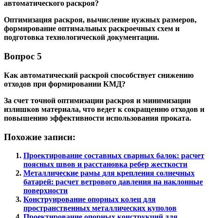
автоматического раскроя?
Оптимизация раскроя, вычисление нужных размеров,
формирование оптимальных раскроечных схем и
подготовка технологической документации.
Вопрос 5
Как автоматический раскрой способствует снижению
отходов при формировании КМД?
За счет точной оптимизации раскроя и минимизации
излишков материала, что ведет к сокращению отходов и
повышению эффективности использования проката.
Похожие записи:
Проектирование составных сварных балок: расчет
поясных швов и расстановка ребер жесткости
Металлические рамы для крепления солнечных
батарей: расчет ветрового давления на наклонные
поверхности
Конструирование опорных колец для
пространственных металлических куполов
Проектирование опорных конструкций для