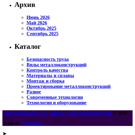
Архив
Июнь 2026
Май 2026
Октябрь 2025
Сентябрь 2025
Каталог
Безопасность труда
Виды металлоконструкций
Контроль качества
Материалы и сплавы
Монтаж и сборка
Проектирование металлоконструкций
Разное
Современные технологии
Технологии и оборудование
Металлообработка и сборка металлоконструкций
© 2026
Тема от
WP Puzzle
➤