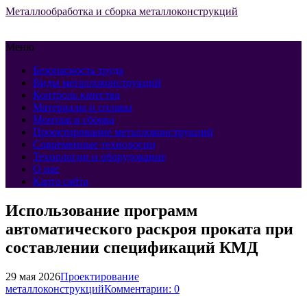
Металлообработка и сборка металлоконструкций
Меню
Безопасность труда
Виды металлоконструкций
Контроль качества
Материалы и сплавы
Монтаж и сборка
Проектирование металлоконструкций
Современные технологии
Технологии и оборудование
О нас
Карта сайта
Использование программ
автоматического раскроя проката при
составлении спецификаций КМД
29 мая 2026
Проектирование
металлоконструкций
Комментарии: 0