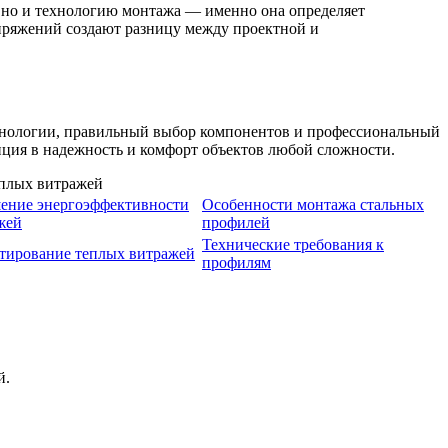
 но и технологию монтажа — именно она определяет
пряжений создают разницу между проектной и
хнологии, правильный выбор компонентов и профессиональный
иция в надежность и комфорт объектов любой сложности.
ение энергоэффективности
Особенности монтажа стальных
жей
профилей
Технические требования к
тирование теплых витражей
профилям
й.