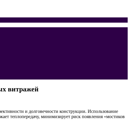
ых витражей
фективности и долговечности конструкции. Использование
жает теплопередачу, минимизирует риск появления «мостиков