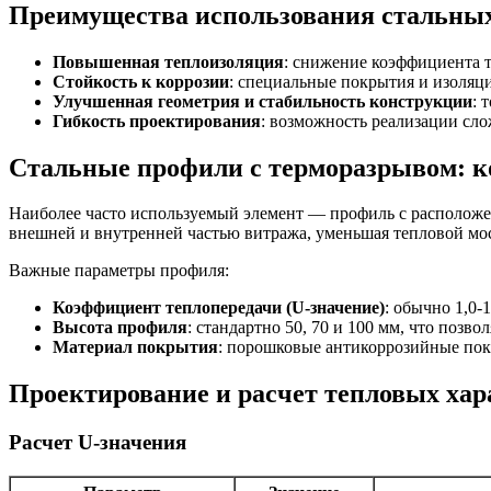
Преимущества использования стальных
Повышенная теплоизоляция
: снижение коэффициента т
Стойкость к коррозии
: специальные покрытия и изоля
Улучшенная геометрия и стабильность конструкции
: 
Гибкость проектирования
: возможность реализации сл
Стальные профили с терморазрывом: к
Наиболее часто используемый элемент — профиль с расположе
внешней и внутренней частью витража, уменьшая тепловой мос
Важные параметры профиля:
Коэффициент теплопередачи (U-значение)
: обычно 1,0-
Высота профиля
: стандартно 50, 70 и 100 мм, что позв
Материал покрытия
: порошковые антикоррозийные пок
Проектирование и расчет тепловых ха
Расчет U-значения