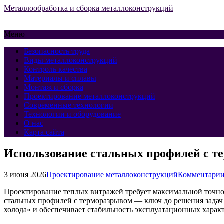
Металлообработка и сборка металлоконструкций
Меню
Безопасность труда
Виды металлоконструкций
Контроль качества
Материалы и сплавы
Монтаж и сборка
Проектирование металлоконструкций
Современные технологии
Технологии и оборудование
О нас
Карта сайта
Использование стальных профилей с т
3 июня 2026
Проектирование металлоконструкций
Комментарии
Проектирование теплых витражей требует максимальной точно
стальных профилей с терморазрывом — ключ до решения задач 
холода» и обеспечивает стабильность эксплуатационных харак