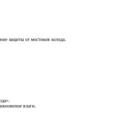
ние защиты от мостиков холода.
ода».
икновение влаги.