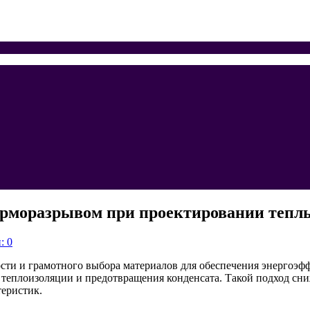
ерморазрывом при проектировании тепл
: 0
сти и грамотного выбора материалов для обеспечения энергоэф
теплоизоляции и предотвращения конденсата. Такой подход сни
теристик.