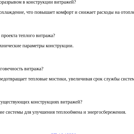
оразрывом в конструкции витражей?
хлаждение, что повышает комфорт и снижает расходы на отопл
 проекта теплого витража?
ехнические параметры конструкции.
лговечность витража?
едотвращает тепловые мостики, увеличивая срок службы систе
 существующих конструкциях витражей?
ие системы для улучшения теплообмена и энергосбережения.