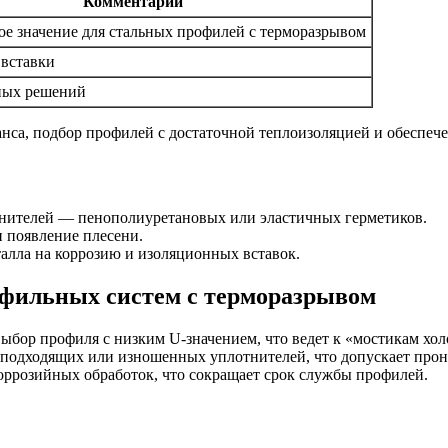
Комментарий
е значение для стальных профилей с терморазрывом
вставки
ных решений
са, подбор профилей с достаточной теплоизоляцией и обеспече
тнителей — пенополиуретановых или эластичных герметиков.
и появление плесени.
талла на коррозию и изоляционных вставок.
фильных систем с терморазрывом
выбор профиля с низким U-значением, что ведет к «мостикам хол
еподходящих или изношенных уплотнителей, что допускает прон
коррозийных обработок, что сокращает срок службы профилей.