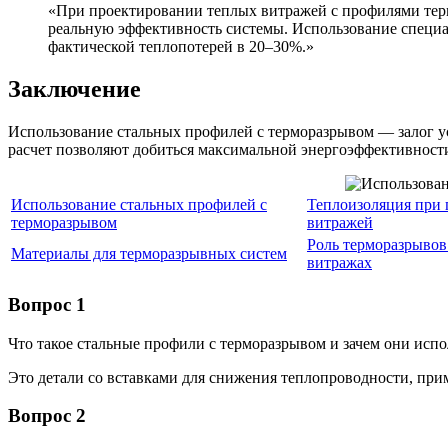
«При проектировании теплых витражей с профилями терм
реальную эффективность системы. Использование специ
фактической теплопотерей в 20–30%.»
Заключение
Использование стальных профилей с терморазрывом — залог 
расчет позволяют добиться максимальной энергоэффективности
Использование стальных профилей с
Теплоизоляция при
терморазрывом
витражей
Роль терморазрывов
Материалы для терморазрывных систем
витражах
Вопрос 1
Что такое стальные профили с терморазрывом и зачем они испо
Это детали со вставками для снижения теплопроводности, пр
Вопрос 2