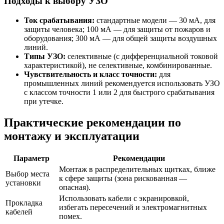
Подходы к выбору УЗО
Ток срабатывания:
стандартные модели — 30 мА, для
защиты человека; 100 мА — для защиты от пожаров и
оборудования; 300 мА — для общей защиты воздушных
линий.
Типы УЗО:
селективные (с дифференциальной токовой
характеристикой), не селективные, комбинированные.
Чувствительность и класс точности:
для
промышленных линий рекомендуется использовать УЗО
с классом точности 1 или 2 для быстрого срабатывания
при утечке.
Практические рекомендации по
монтажу и эксплуатации
Параметр
Рекомендации
Монтаж в распределительных щитках, ближе
Выбор места
к сфере защиты (зона рискованная —
установки
опасная).
Использовать кабели с экранировкой,
Прокладка
избегать пересечений и электромагнитных
кабелей
помех.