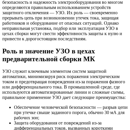
безопасность и надежность электрооборудования во многом
определяются правильным использованием устройств
защитного отключения — УЗО. Их роль — своевременно
прерывать цепь при возникновении утечек тока, защищая
работников и оборудование от опасных ситуаций. Однако
неправильная установка, подбор или эксплуатация УЗО в
цехах сборки могут свести эффективность защиты к нулю и
привести к дорогостоящим последствиям.
Роль и значение УЗО в цехах
предварительной сборки МК
УЗО служит ключевым элементом систем защитной
автоматики, минимизируя риск поражения электрическим
током и предотвращая повреждения из-за поражения фазного
или дифференциального тока. В промышленной среде, где
используются автоматизированные линии и сложные схемы,
правильное применение УЗО дает следующие преимущества:
Обеспечение человеческой безопасности — разрыв цепи
при утечке свыше заданного порога, обычно 30 мА для
рабочих зон;
Защита оборудования от повреждений из-за
дифференциальных токов, вызванных короткими