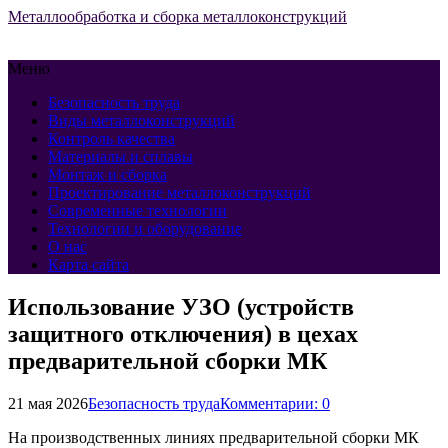
Металлообработка и сборка металлоконструкций
Меню
Безопасность труда
Виды металлоконструкций
Контроль качества
Материалы и сплавы
Монтаж и сборка
Проектирование металлоконструкций
Современные технологии
Технологии и оборудование
О нас
Карта сайта
Использование УЗО (устройств
защитного отключения) в цехах
предварительной сборки МК
21 мая 2026
Безопасность труда
Комментарии: 0
На производственных линиях предварительной сборки МК