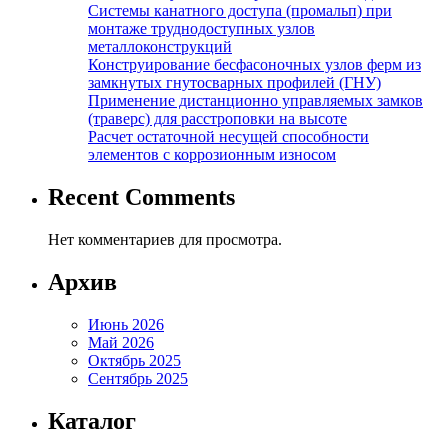
Системы канатного доступа (промальп) при
монтаже труднодоступных узлов
металлоконструкций
Конструирование бесфасоночных узлов ферм из
замкнутых гнутосварных профилей (ГНУ)
Применение дистанционно управляемых замков
(траверс) для расстроповки на высоте
Расчет остаточной несущей способности
элементов с коррозионным износом
Recent Comments
Нет комментариев для просмотра.
Архив
Июнь 2026
Май 2026
Октябрь 2025
Сентябрь 2025
Каталог