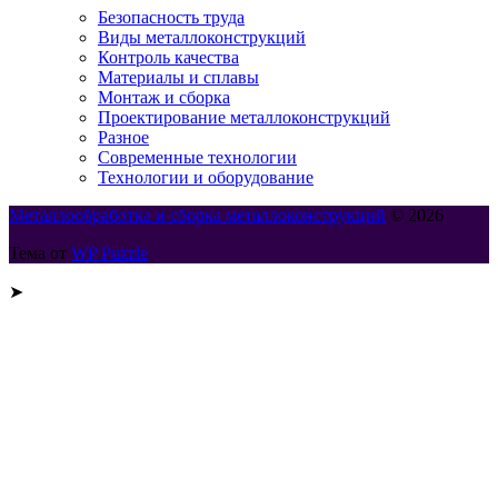
Безопасность труда
Виды металлоконструкций
Контроль качества
Материалы и сплавы
Монтаж и сборка
Проектирование металлоконструкций
Разное
Современные технологии
Технологии и оборудование
Металлообработка и сборка металлоконструкций
© 2026
Тема от
WP Puzzle
➤