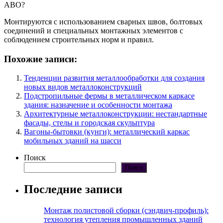
АВО?
Монтируются с использованием сварных швов, болтовых
соединений и специальных монтажных элементов с
соблюдением строительных норм и правил.
Похожие записи:
Тенденции развития металлообработки для создания
новых видов металлоконструкций
Подстропильные фермы в металлическом каркасе
здания: назначение и особенности монтажа
Архитектурные металлоконструкции: нестандартные
фасады, стелы и городская скульптура
Вагоны-бытовки (кунги): металлический каркас
мобильных зданий на шасси
Поиск
Поиск
Последние записи
Монтаж полистовой сборки (сэндвич-профиль):
технология утепления промышленных зданий