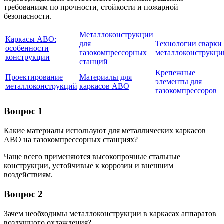
требованиям по прочности, стойкости и пожарной
безопасности.
Металлоконструкции
Каркасы АВО:
для
Технологии сварки
особенности
газокомпрессорных
металлоконструкци
конструкции
станций
Крепежные
Проектирование
Материалы для
элементы для
металлоконструкций
каркасов АВО
газокомпрессоров
Вопрос 1
Какие материалы используют для металлических каркасов
АВО на газокомпрессорных станциях?
Чаще всего применяются высокопрочные стальные
конструкции, устойчивые к коррозии и внешним
воздействиям.
Вопрос 2
Зачем необходимы металлоконструкции в каркасах аппаратов
воздушного охлаждения?