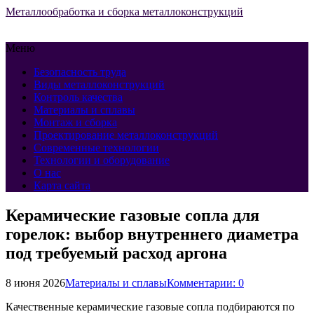
Металлообработка и сборка металлоконструкций
Меню
Безопасность труда
Виды металлоконструкций
Контроль качества
Материалы и сплавы
Монтаж и сборка
Проектирование металлоконструкций
Современные технологии
Технологии и оборудование
О нас
Карта сайта
Керамические газовые сопла для
горелок: выбор внутреннего диаметра
под требуемый расход аргона
8 июня 2026
Материалы и сплавы
Комментарии: 0
Качественные керамические газовые сопла подбираются по