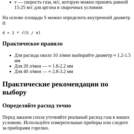
v — скорость газа, м/с, которую можно принять равной
15-25 м/с для аргона в сварочных условиях
На основе площади S можно определить внутренний диаметр
d:
d = 2 * √(S / π)
Практическое правило
Для расхода около 10 л/мин выбирайте диаметр ≈ 1.2-1.5
мм
Для 20 л/мин — ≈ 1.8-2.2 мм
Для 40 л/мин — ≈ 2.8-3.2 мм
Практические рекомендации по
выбору
Определяйте расход точно
Перед заказом сопла уточняйте реальный расход газа в ваших
условиях. Используйте измерительные приборы или следите
за приборами горелки.