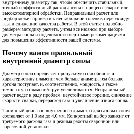
внутреннему диаметру так, чтобы обеспечить стабильный,
точный и эффективный расход аргона в процессе сварки или
высокотемперной обработки. Неправильный расчет или
подбор может привести к нестабильной горелке, перерасходу
газа и снижению качества работы. В этой статье подробно
разберем методику расчета, учтем все нюансы при выборе
диаметра сопла и поделимся экспертными рекомендациями
для повышения эффективности вашей системы.
Почему важен правильный
внутренний диаметр сопла
Диаметр сопла определяет пропускную способность и
характеристику пламени: чем больше диаметр, тем больше
аргона поступает, и, соответственно, мощность, а также
температура пламени/струи увеличиваются. Неправильный
расчет ведет к ряду проблем: неустойчивое горение, снижение
скорости сварки, перерасход газа и увеличение износа сопла.
Типичный диапазон внутреннего диаметра для газовых сопел
составляет от 1,0 мм до 4,0 мм. Конкретный выбор зависит от
требуемого расхода газа и режима работы сварочной или
горелочной установки.