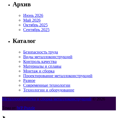
Архив
Июнь 2026
Май 2026
Октябрь 2025
Сентябрь 2025
Каталог
Безопасность труда
Виды металлоконструкций
Контроль качества
Материалы и сплавы
Монтаж и сборка
Проектирование металлоконструкций
Разное
Современные технологии
Технологии и оборудование
Металлообработка и сборка металлоконструкций
© 2026
Тема от
WP Puzzle
➤