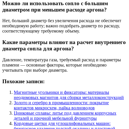
Можно ли использовать сопло с большим
диаметром при меньшем расходе аргона?
Нет, больший диаметр без увеличения расхода не обеспечит
необходимую работу; важно подобрать диаметр по расходу,
соответствующему требуемому объему.
Какие параметры влияют на расчет внутреннего
диаметра сопла для аргона?
Давление, температура газа, требуемый расход и параметры
пламени — основные факторы, которые необходимо
учитывать при выборе диаметра.
Похожие записи:
Магнитные угольники и фиксаторы: материалы
неодимовых магнитов для сборки металлоконструкций
Золото и серебро в промышленности: покрытие
контактов микросхем, пайка волноводов
Цинковые сплавы: литье под давлением корпусных
деталей и прочной мебельной фурнитуры
Кордовые щетки для углошлифовальных машин:
безопасное удаление толстой окалины и пластовой