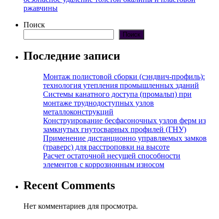
ржавчины
Поиск
Поиск
Последние записи
Монтаж полистовой сборки (сэндвич-профиль):
технология утепления промышленных зданий
Системы канатного доступа (промальп) при
монтаже труднодоступных узлов
металлоконструкций
Конструирование бесфасоночных узлов ферм из
замкнутых гнутосварных профилей (ГНУ)
Применение дистанционно управляемых замков
(траверс) для расстроповки на высоте
Расчет остаточной несущей способности
элементов с коррозионным износом
Recent Comments
Нет комментариев для просмотра.