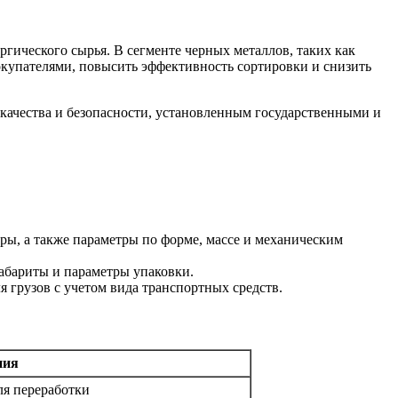
гического сырья. В сегменте черных металлов, таких как
окупателями, повысить эффективность сортировки и снизить
качества и безопасности, установленным государственными и
ы, а также параметры по форме, массе и механическим
абариты и параметры упаковки.
 грузов с учетом вида транспортных средств.
ния
ля переработки