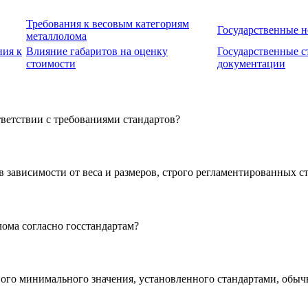
Требования к весовым категориям
Государственные н
металлолома
ния к
Влияние габаритов на оценку
Государственные с
стоимости
документации
ветствии с требованиями стандартов?
 зависимости от веса и размеров, строго регламентированных с
лома согласно госстандартам?
ого минимального значения, установленного стандартами, обычн