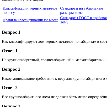
Классификация черных металлов
Стандарты на габаритные
по весу
размеры лома
Стандарты ГОСТ и требова
Правила классификации по массе
лому
Вопрос 1
Как классифицируют лом черных металлов по габаритам в соот
Ответ 1
На крупногабаритный, среднегабаритный и мелкогабаритный, в
Вопрос 2
Какое минимальное требование к весу для крупногабаритного 
Ответ 2
Вес крупногабаритного лома не должен быть менее определённ
Вопрос 3