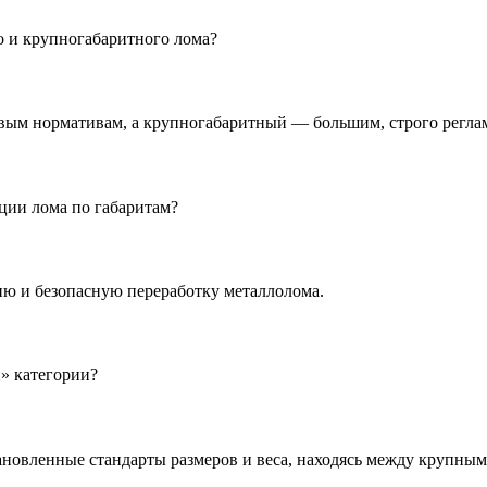
о и крупногабаритного лома?
овым нормативам, а крупногабаритный — большим, строго регл
ции лома по габаритам?
ию и безопасную переработку металлолома.
» категории?
ановленные стандарты размеров и веса, находясь между крупны