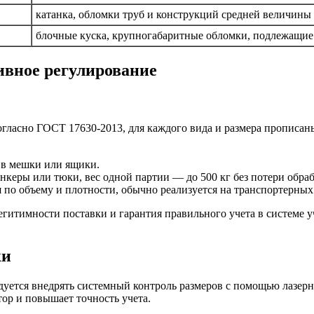
катанка, обломки труб и конструкций средней величины
блочные куска, крупногабаритные обломки, подлежащие
ивное регулирование
огласно ГОСТ 17630-2013, для каждого вида и размера прописан
я в мешки или ящики.
ункеры или тюки, вес одной партии — до 500 кг без потери обраб
 по объему и плотности, обычно реализуется на транспортерных 
гитимности поставки и гарантия правильного учета в системе у
ки
уется внедрять системный контроль размеров с помощью лазерн
тор и повышает точность учета.