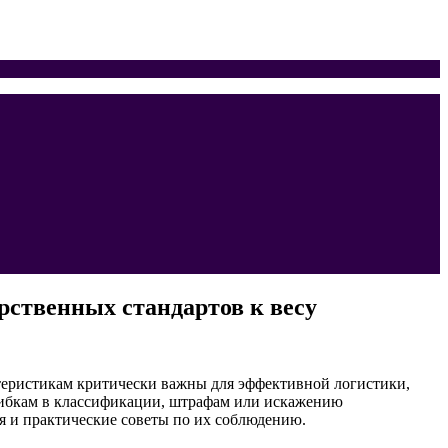
рственных стандартов к весу
ктеристикам критически важны для эффективной логистики,
ошибкам в классификации, штрафам или искажению
я и практические советы по их соблюдению.