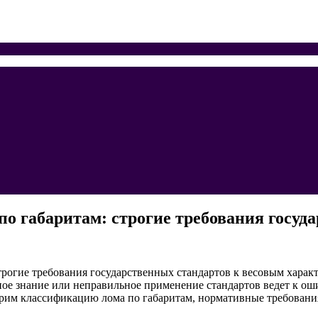
о габаритам: строгие требования госуда
трогие требования государственных стандартов к весовым хара
чное знание или неправильное применение стандартов ведет к 
трим классификацию лома по габаритам, нормативные требовани