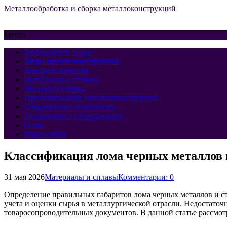
Металлообработка и сборка металлоконструкций
Меню
Безопасность труда
Виды металлоконструкций
Контроль качества
Материалы и сплавы
Монтаж и сборка
Проектирование металлоконструкций
Современные технологии
Технологии и оборудование
О нас
Карта сайта
Классификация лома черных металлов п
31 мая 2026
Материалы и сплавы
Комментарии: 0
Определение правильных габаритов лома черных металлов и с
учета и оценки сырья в металлургической отрасли. Недостато
товаросопроводительных документов. В данной статье рассмо