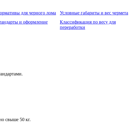
ормативы для черного лома
Условные габариты и вес чермета
тандарты и оформление
Классификация по весу для
переработки
тандартами.
о свыше 50 кг.