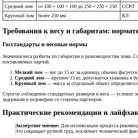
Средний лом
от 100 × 100 × 100 до 250 × 250 × 250
ССРЛ
Крупный лом
более 250 мм
КЛ
Требования к весу и габаритам: нормат
Госстандарты и весовые нормы
Значения веса разбиты по габаритам и разновидностям лома. С
поставляемых партий.
Мелкий лом
— вес до 15 кг за единицу, обычно фасуетс
Средний лом
— крупнее 15 кг, допускается упаковка в б
Крупный лом
— масса за отдельный объект определяется
Строгое соблюдение стандартных размеров и веса — условие ле
задержкам и недоверию со стороны партнеров.
Практические рекомендации и лайфха
Экспертное мнение:
Для оптимизации процесса рекоменд
Это сокращает ручной труд, исключает человеческий фак