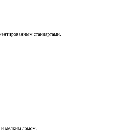
аментированным стандартами.
м и мелким ломом.