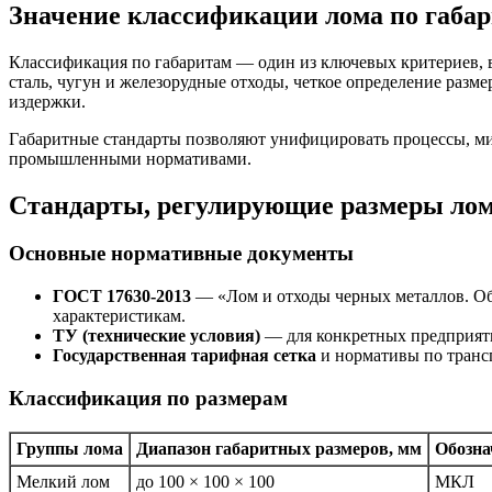
Значение классификации лома по габар
Классификация по габаритам — один из ключевых критериев, вл
сталь, чугун и железорудные отходы, четкое определение раз
издержки.
Габаритные стандарты позволяют унифицировать процессы, ми
промышленными нормативами.
Стандарты, регулирующие размеры лом
Основные нормативные документы
ГОСТ 17630-2013
— «Лом и отходы черных металлов. Об
характеристикам.
ТУ (технические условия)
— для конкретных предприяти
Государственная тарифная сетка
и нормативы по трансп
Классификация по размерам
Группы лома
Диапазон габаритных размеров, мм
Обозна
Мелкий лом
до 100 × 100 × 100
МКЛ