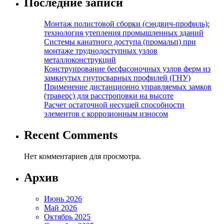
Последние записи
Монтаж полистовой сборки (сэндвич-профиль):
технология утепления промышленных зданий
Системы канатного доступа (промальп) при
монтаже труднодоступных узлов
металлоконструкций
Конструирование бесфасоночных узлов ферм из
замкнутых гнутосварных профилей (ГНУ)
Применение дистанционно управляемых замков
(траверс) для расстроповки на высоте
Расчет остаточной несущей способности
элементов с коррозионным износом
Recent Comments
Нет комментариев для просмотра.
Архив
Июнь 2026
Май 2026
Октябрь 2025