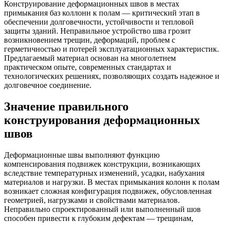
Конструирование деформационных швов в местах
примыкания баз коллонн к полам — критический этап в
обеспечении долговечности, устойчивости и тепловой
защиты зданий. Неправильное устройство шва грозит
возникновением трещин, деформаций, проблем с
герметичностью и потерей эксплуатационных характеристик.
Предлагаемый материал основан на многолетнем
практическом опыте, современных стандартах и
технологических решениях, позволяющих создать надежное и
долговечное соединение.
Значение правильного
конструирования деформационных
швов
Деформационные швы выполняют функцию
компенсирования подвижек конструкции, возникающих
вследствие температурных изменений, усадки, набухания
материалов и нагрузки. В местах примыкания колонн к полам
возникает сложная конфигурация подвижек, обусловленная
геометрией, нагрузками и свойствами материалов.
Неправильно спроектированный или выполненный шов
способен привести к глубоким дефектам — трещинам,