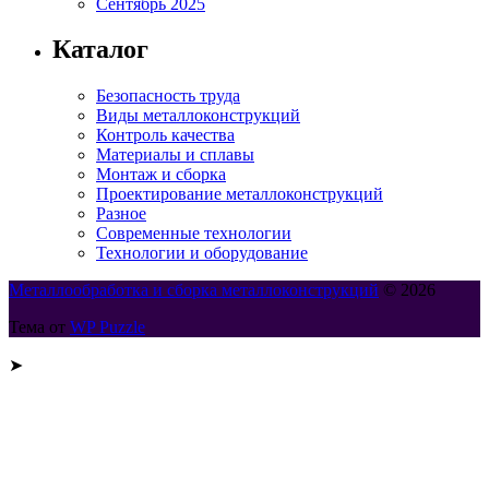
Сентябрь 2025
Каталог
Безопасность труда
Виды металлоконструкций
Контроль качества
Материалы и сплавы
Монтаж и сборка
Проектирование металлоконструкций
Разное
Современные технологии
Технологии и оборудование
Металлообработка и сборка металлоконструкций
© 2026
Тема от
WP Puzzle
➤