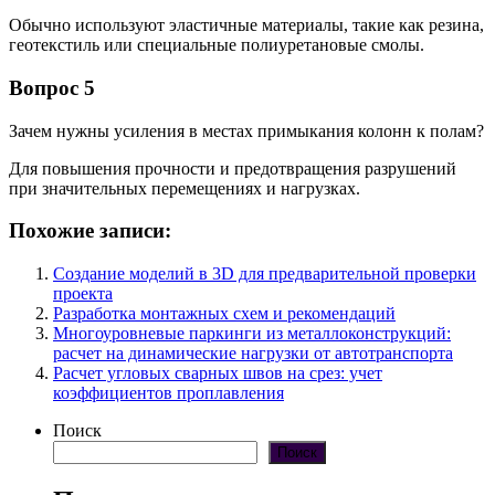
Обычно используют эластичные материалы, такие как резина,
геотекстиль или специальные полиуретановые смолы.
Вопрос 5
Зачем нужны усиления в местах примыкания колонн к полам?
Для повышения прочности и предотвращения разрушений
при значительных перемещениях и нагрузках.
Похожие записи:
Создание моделий в 3D для предварительной проверки
проекта
Разработка монтажных схем и рекомендаций
Многоуровневые паркинги из металлоконструкций:
расчет на динамические нагрузки от автотранспорта
Расчет угловых сварных швов на срез: учет
коэффициентов проплавления
Поиск
Поиск