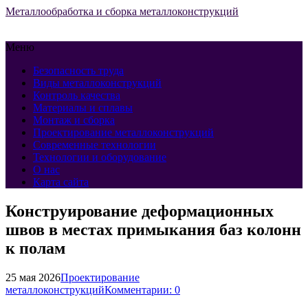
Металлообработка и сборка металлоконструкций
Меню
Безопасность труда
Виды металлоконструкций
Контроль качества
Материалы и сплавы
Монтаж и сборка
Проектирование металлоконструкций
Современные технологии
Технологии и оборудование
О нас
Карта сайта
Конструирование деформационных
швов в местах примыкания баз колонн
к полам
25 мая 2026
Проектирование
металлоконструкций
Комментарии: 0