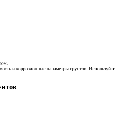
том.
ость и коррозионные параметры грунтов. Используйте
унтов