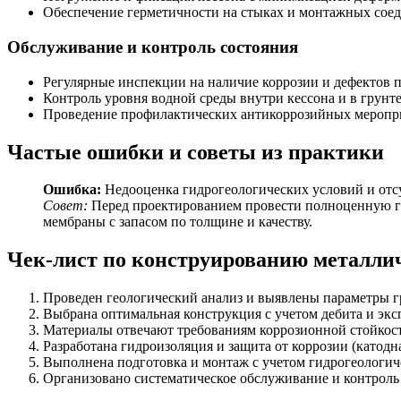
Обеспечение герметичности на стыках и монтажных сое
Обслуживание и контроль состояния
Регулярные инспекции на наличие коррозии и дефектов 
Контроль уровня водной среды внутри кессона и в грунте
Проведение профилактических антикоррозийных меропри
Частые ошибки и советы из практики
Ошибка:
Недооценка гидрогеологических условий и отсу
Совет:
Перед проектированием провести полноценную г
мембраны с запасом по толщине и качеству.
Чек-лист по конструированию металли
Проведен геологический анализ и выявлены параметры г
Выбрана оптимальная конструкция с учетом дебита и эк
Материалы отвечают требованиям коррозионной стойкост
Разработана гидроизоляция и защита от коррозии (катодна
Выполнена подготовка и монтаж с учетом гидрогеологич
Организовано систематическое обслуживание и контроль 