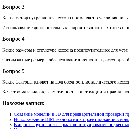
Вопрос 3
Какие методы укрепления кессона применяют в условиях пов
Использование дополнительных гидроизоляционных слоёв и 
Вопрос 4
Какие размеры и структура кессона предпочтительнее для уст
Оптимальные размеры обеспечивают прочность и доступ для об
Вопрос 5
Какие факторы влияют на долговечность металлического кесс
Качество материалов, герметичность конструкции и правильн
Похожие записи:
Создание моделий в 3D для предварительной проверки п
Использование BIM-технологий в проектировании мета
Входные группы и козырьки: конструирование подвесных 