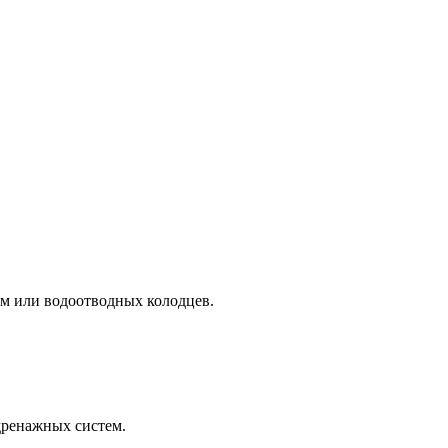
м или водоотводных колодцев.
дренажных систем.