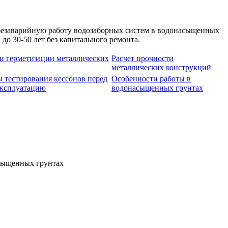
безаварийную работу водозаборных систем в водонасыщенных
до 30-50 лет без капитального ремонта.
и герметизации металлических
Расчет прочности
металлических конструкций
 тестирования кессонов перед
Особенности работы в
эксплуатацию
водонасыщенных грунтах