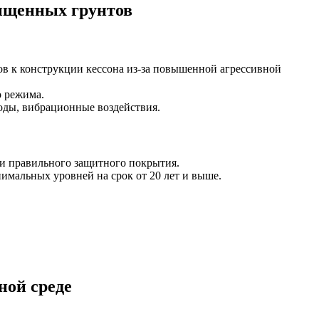
ыщенных грунтов
в к конструкции кессона из-за повышенной агрессивной
о режима.
оды, вибрационные воздействия.
и правильного защитного покрытия.
мальных уровней на срок от 20 лет и выше.
ной среде