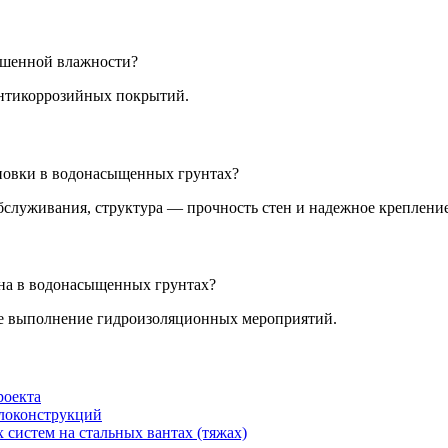
ышенной влажности?
антикоррозийных покрытий.
ановки в водонасыщенных грунтах?
служивания, структура — прочность стен и надежное крепление
она в водонасыщенных грунтах?
ое выполнение гидроизоляционных мероприятий.
роекта
ллоконструкций
систем на стальных вантах (тяжах)