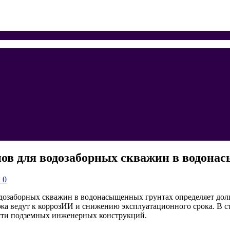
нов для водозаборных скважин в водона
 0
одозаборных скважин в водонасыщенных грунтах определяет дол
 ведут к коррозИИ и снижению эксплуатационного срока. В ст
асти подземных инженерных конструкций.