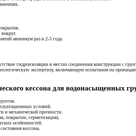
динениях.
покрытия.
 вокруг.
ятий минимум раз в 2-3 года.
тствие гидроизоляции в местах соединения конструкции с грун
еологическую экспертизу, включающую испытания на проницаем
ческого кессона для водонасыщенных гр
рунтов.
сплуатационных условий.
и и механической прочности.
я, покрытие, герметизация).
еских особенностей.
состояния кессона.