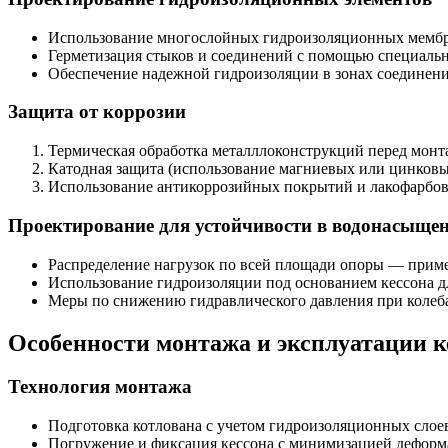
Использование многослойных гидроизоляционных мембр
Герметизация стыков и соединений с помощью специальн
Обеспечение надежной гидроизоляции в зонах соединен
Защита от коррозии
Термическая обработка металллоконструкций перед монт
Катодная защита (использование магниевых или цинковых
Использование антикоррозийных покрытий и лакофарбов
Проектирование для устойчивости в водонасыще
Распределение нагрузок по всей площади опоры — прим
Использование гидроизоляции под основанием кессона д
Меры по снижению гидравлического давления при колеб
Особенности монтажа и эксплуатации 
Технология монтажа
Подготовка котлована с учетом гидроизоляционных слое
Погружение и фиксация кессона с минимизацией деформ