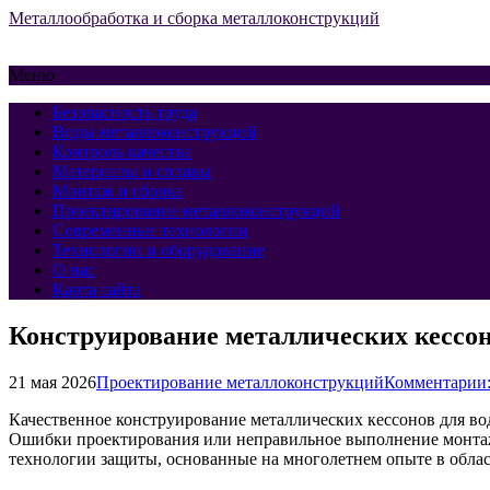
Металлообработка и сборка металлоконструкций
Меню
Безопасность труда
Виды металлоконструкций
Контроль качества
Материалы и сплавы
Монтаж и сборка
Проектирование металлоконструкций
Современные технологии
Технологии и оборудование
О нас
Карта сайта
Конструирование металлических кессо
21 мая 2026
Проектирование металлоконструкций
Комментарии:
Качественное конструирование металлических кессонов для в
Ошибки проектирования или неправильное выполнение монтажа
технологии защиты, основанные на многолетнем опыте в обл