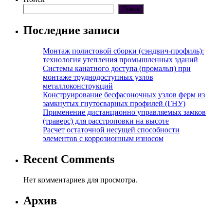
Поиск
Последние записи
Монтаж полистовой сборки (сэндвич-профиль):
технология утепления промышленных зданий
Системы канатного доступа (промальп) при
монтаже труднодоступных узлов
металлоконструкций
Конструирование бесфасоночных узлов ферм из
замкнутых гнутосварных профилей (ГНУ)
Применение дистанционно управляемых замков
(траверс) для расстроповки на высоте
Расчет остаточной несущей способности
элементов с коррозионным износом
Recent Comments
Нет комментариев для просмотра.
Архив