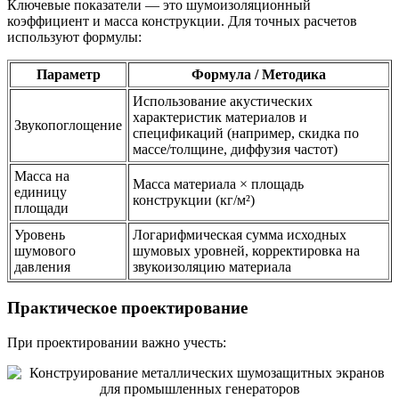
Ключевые показатели — это шумоизоляционный
коэффициент и масса конструкции. Для точных расчетов
используют формулы:
Параметр
Формула / Методика
Использование акустических
характеристик материалов и
Звукопоглощение
спецификаций (например, скидка по
массе/толщине, диффузия частот)
Масса на
Масса материала × площадь
единицу
конструкции (кг/м²)
площади
Уровень
Логарифмическая сумма исходных
шумового
шумовых уровней, корректировка на
давления
звукоизоляцию материала
Практическое проектирование
При проектировании важно учесть: