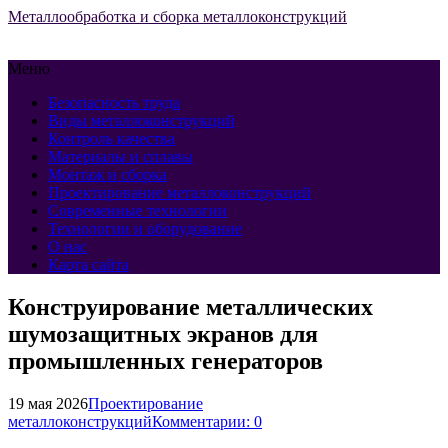
Металлообработка и сборка металлоконструкций
Меню
Безопасность труда
Виды металлоконструкций
Контроль качества
Материалы и сплавы
Монтаж и сборка
Проектирование металлоконструкций
Современные технологии
Технологии и оборудование
О нас
Карта сайта
Конструирование металлических
шумозащитных экранов для
промышленных генераторов
19 мая 2026
Проектирование
металлоконструкций
Комментарии: 0