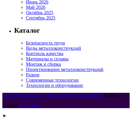
Июнь 2026
Май 2026
Октябрь 2025
Сентябрь 2025
Каталог
Безопасность труда
Виды металлоконструкций
Контроль качества
Материалы и сплавы
Монтаж и сборка
Проектирование металлоконструкций
Разное
Современные технологии
Технологии и оборудование
Металлообработка и сборка металлоконструкций
© 2026
Тема от
WP Puzzle
➤