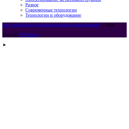
Разное
Современные технологии
Технологии и оборудование
Металлообработка и сборка металлоконструкций
© 2026
Тема от
WP Puzzle
➤