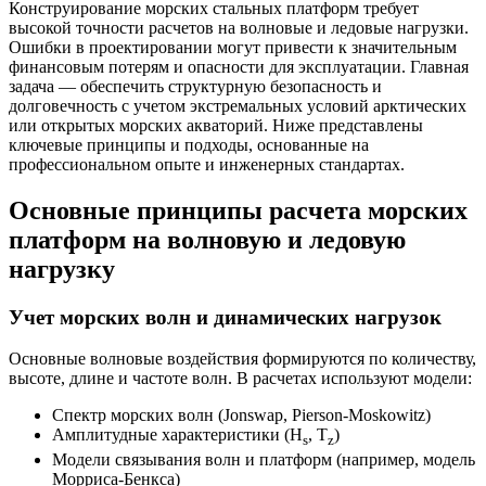
Конструирование морских стальных платформ требует
высокой точности расчетов на волновые и ледовые нагрузки.
Ошибки в проектировании могут привести к значительным
финансовым потерям и опасности для эксплуатации. Главная
задача — обеспечить структурную безопасность и
долговечность с учетом экстремальных условий арктических
или открытых морских акваторий. Ниже представлены
ключевые принципы и подходы, основанные на
профессиональном опыте и инженерных стандартах.
Основные принципы расчета морских
платформ на волновую и ледовую
нагрузку
Учет морских волн и динамических нагрузок
Основные волновые воздействия формируются по количеству,
высоте, длине и частоте волн. В расчетах используют модели:
Спектр морских волн (Jonswap, Pierson-Moskowitz)
Амплитудные характеристики (H
, T
)
s
z
Модели связывания волн и платформ (например, модель
Морриса-Бенкса)