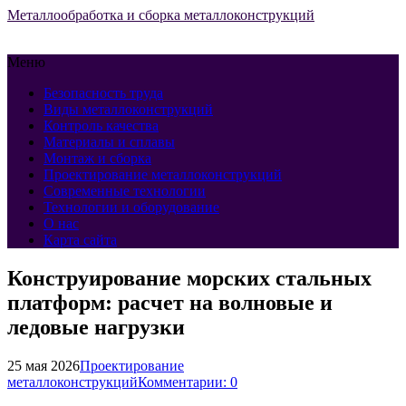
Металлообработка и сборка металлоконструкций
Меню
Безопасность труда
Виды металлоконструкций
Контроль качества
Материалы и сплавы
Монтаж и сборка
Проектирование металлоконструкций
Современные технологии
Технологии и оборудование
О нас
Карта сайта
Конструирование морских стальных
платформ: расчет на волновые и
ледовые нагрузки
25 мая 2026
Проектирование
металлоконструкций
Комментарии: 0