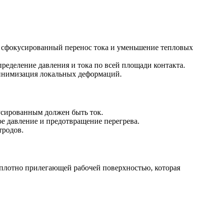
 сфокусированный перенос тока и уменьшение тепловых
еделение давления и тока по всей площади контакта.
инимизация локальных деформаций.
усированным должен быть ток.
ое давление и предотвращение перегрева.
тродов.
 плотно прилегающей рабочей поверхностью, которая