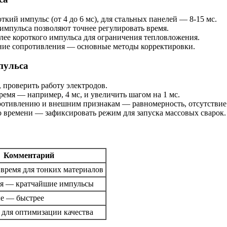
ткий импульс (от 4 до 6 мс), для стальных панелей — 8-15 мс.
 импульса позволяют точнее регулировать время.
лее короткого импульса для ограничения тепловложения.
ение сопротивления — основные методы корректировки.
пульса
, проверить работу электродов.
ремя — например, 4 мс, и увеличить шагом на 1 мс.
противлению и внешним признакам — равномерность, отсутствие
о времени — зафиксировать режим для запуска массовых сварок.
Комментарий
время для тонких материалов
я — кратчайшие импульсы
е — быстрее
 для оптимизации качества