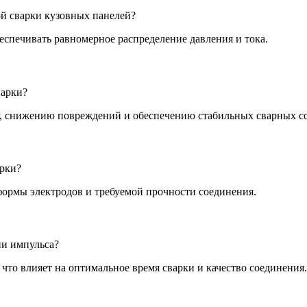
ой сварки кузовных панелей?
еспечивать равномерное распределение давления и тока.
варки?
у, снижению повреждений и обеспечению стабильных сварных с
арки?
формы электродов и требуемой прочности соединения.
ни импульса?
 что влияет на оптимальное время сварки и качество соединения.