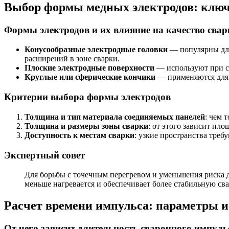
Выбор формы медных электродов: клю
Формы электродов и их влияние на качество свар
Конусообразные электродные головки
— популярны для
расширений в зоне сварки.
Плоские электродные поверхности
— используют при со
Круглые или сферические кончики
— применяются для 
Критерии выбора формы электродов
Толщина и тип материала соединяемых панелей
: чем 
Толщина и размеры зоны сварки
: от этого зависит пл
Доступность к местам сварки
: узкие пространства тре
Экспертный совет
Для борьбы с точечным перегревом и уменьшения риска 
меньше нагревается и обеспечивает более стабильную сва
Расчет времени импульса: параметры и
От чего зависит длительность сварочного импуль