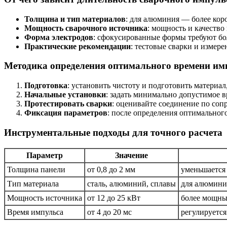
Толщина и тип материалов
: для алюминия — более коро
Мощность сварочного источника
: мощность и качество
Форма электродов
: сфокусированные формы требуют бо
Практические рекомендации
: тестовые сварки и измер
Методика определения оптимального времени им
Подготовка
: установить чистоту и подготовить материал
Начальные установки
: задать минимально допустимое в
Протестировать сварки
: оценивайте соединение по со
Фиксация параметров
: после определения оптимальног
Инструментальные подходы для точного расчета
Параметр
Значение
Толщина панели
от 0,8 до 2 мм
уменьшается 
Тип материала
сталь, алюминий, сплавы
для алюмини
Мощность источника
от 12 до 25 кВт
более мощны
Время импульса
от 4 до 20 мс
регулируется