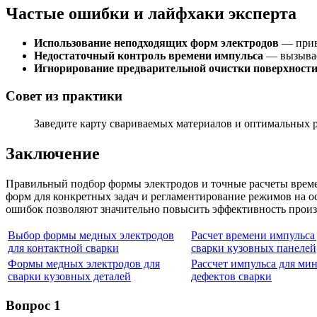
Частые ошибки и лайфхаки эксперта
Использование неподходящих форм электродов
— прив
Недостаточный контроль времени импульса
— вызывае
Игнорирование предварительной очистки поверхност
Совет из практики
Заведите карту свариваемых материалов и оптимальных р
Заключение
Правильный подбор формы электродов и точные расчеты време
форм для конкретных задач и регламентирование режимов на о
ошибок позволяют значительно повысить эффективность произв
Выбор формы медных электродов
Расчет времени импульса
для контактной сварки
сварки кузовных панелей
Формы медных электродов для
Рассчет импульса для ми
сварки кузовных деталей
дефектов сварки
Вопрос 1