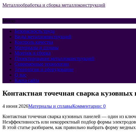
Металлообработка и сборка металлоконструкций
Меню
Безопасность труда
Виды металлоконструкций
Контроль качества
Материалы и сплавы
Монтаж и сборка
Проектирование металлоконструкций
Современные технологии
Технологии и оборудование
О нас
Карта сайта
Контактная точечная сварка кузовных 
4 июня 2026
Материалы и сплавы
Комментарии: 0
Контактная точечная сварка кузовных панелей — один из ключ
Неэффективность или некорректный подбор формы электродов и
В этой статье разбираем, как правильно выбрать форму медных