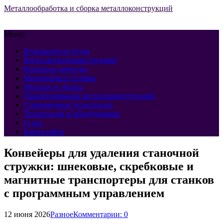
Металлообработка и сборка металлоконструкций
Меню
Безопасность труда
Виды металлоконструкций
Контроль качества
Материалы и сплавы
Монтаж и сборка
Проектирование металлоконструкций
Современные технологии
Технологии и оборудование
О нас
Карта сайта
Конвейеры для удаления станочной
стружки: шнековые, скребковые и
магнитные транспортеры для станков
с программным управлением
12 июня 2026
Разное
Комментарии: 0