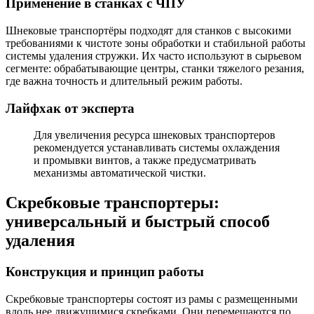
Применение в станках с ЧПУ
Шнековые транспортёры подходят для станков с высокими
требованиями к чистоте зоны обработки и стабильной работы
системы удаления стружки. Их часто используют в сырьевом
сегменте: обрабатывающие центры, станки тяжелого резания,
где важна точность и длительный режим работы.
Лайфхак от эксперта
Для увеличения ресурса шнековых транспортеров
рекомендуется устанавливать системы охлаждения
и промывки винтов, а также предусматривать
механизмы автоматической чистки.
Скребковые транспортеры:
универсальный и быстрый способ
удаления
Конструкция и принцип работы
Скребковые транспортеры состоят из рамы с размещенными
вдоль нее движущимися скребками. Они перемещаются по