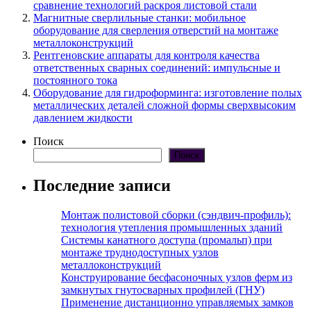
сравнение технологий раскроя листовой стали
Магнитные сверлильные станки: мобильное
оборудование для сверления отверстий на монтаже
металлоконструкций
Рентгеновские аппараты для контроля качества
ответственных сварных соединений: импульсные и
постоянного тока
Оборудование для гидроформинга: изготовление полых
металлических деталей сложной формы сверхвысоким
давлением жидкости
Поиск
Поиск
Последние записи
Монтаж полистовой сборки (сэндвич-профиль):
технология утепления промышленных зданий
Системы канатного доступа (промальп) при
монтаже труднодоступных узлов
металлоконструкций
Конструирование бесфасоночных узлов ферм из
замкнутых гнутосварных профилей (ГНУ)
Применение дистанционно управляемых замков