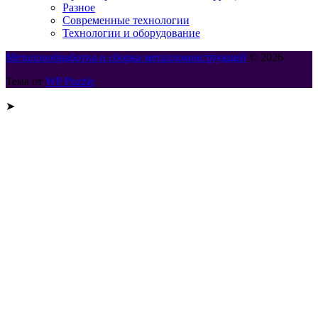
Разное
Современные технологии
Технологии и оборудование
Металлообработка и сборка металлоконструкций
© 2026
Тема от
WP Puzzle
➤