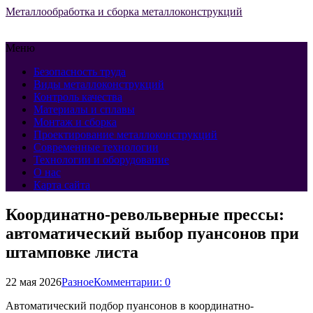
Металлообработка и сборка металлоконструкций
Меню
Безопасность труда
Виды металлоконструкций
Контроль качества
Материалы и сплавы
Монтаж и сборка
Проектирование металлоконструкций
Современные технологии
Технологии и оборудование
О нас
Карта сайта
Координатно-револьверные прессы:
автоматический выбор пуансонов при
штамповке листа
22 мая 2026
Разное
Комментарии: 0
Автоматический подбор пуансонов в координатно-