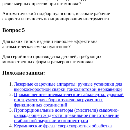
револьверных прессов при штамповке?
Автоматический подбор пуансонов, высокие рабочие
скорости и точность позиционирования инструмента.
Вопрос 5
Для каких типов изделий наиболее эффективна
автоматическая смена пуансонов?
Для серийного производства деталей, требующих
множественных форм и размеров штамповки.
Похожие записи:
Лазерные сварочные аппараты: ручные установки для
высокоскоростной сварки тонколистовой нержавейки
Промышленные пневматические гайковерты: ударный
инструмент для сборки тяжелонагруженных
фрикционных соединений
Пропорциональные дозаторы (смесители) смазочно-
охлаждающей жидкости: правильное приготовление
стабильной эмульсии из концентрата
Керамические фрезы: сверхскоростная обработка