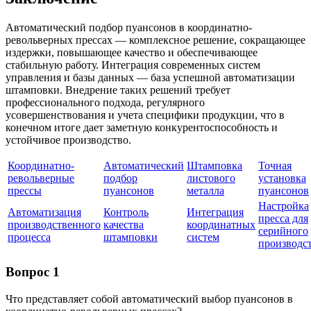
Автоматический подбор пуансонов в координатно-
револьверных прессах — комплексное решение, сокращающее
издержки, повышающее качество и обеспечивающее
стабильную работу. Интеграция современных систем
управления и базы данных — база успешной автоматизации
штамповки. Внедрение таких решений требует
профессионального подхода, регулярного
усовершенствования и учета специфики продукции, что в
конечном итоге дает заметную конкурентоспособность и
устойчивое производство.
Координатно-
Автоматический
Штамповка
Точная
револьверные
подбор
листового
установка
прессы
пуансонов
металла
пуансонов
Настройка
Автоматизация
Контроль
Интеграция
пресса для
производственного
качества
координатных
серийного
процесса
штамповки
систем
производс
Вопрос 1
Что представляет собой автоматический выбор пуансонов в