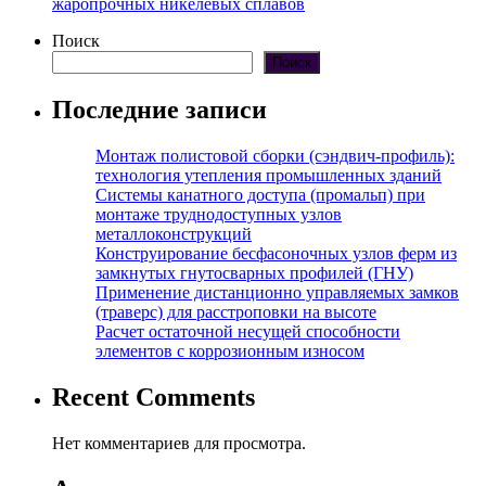
жаропрочных никелевых сплавов
Поиск
Поиск
Последние записи
Монтаж полистовой сборки (сэндвич-профиль):
технология утепления промышленных зданий
Системы канатного доступа (промальп) при
монтаже труднодоступных узлов
металлоконструкций
Конструирование бесфасоночных узлов ферм из
замкнутых гнутосварных профилей (ГНУ)
Применение дистанционно управляемых замков
(траверс) для расстроповки на высоте
Расчет остаточной несущей способности
элементов с коррозионным износом
Recent Comments
Нет комментариев для просмотра.