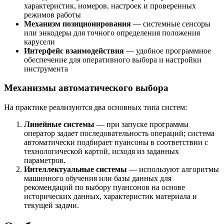
характеристик, номеров, настроек и проверенных
режимов работы
Механизм позиционирования
— системные сенсоры
или энкодеры для точного определения положения
карусели
Интерфейс взаимодействия
— удобное программное
обеспечение для оперативного выбора и настройки
инструмента
Механизмы автоматического выбора
На практике реализуются два основных типа систем:
Линейные системы
— при запуске программы
оператор задает последовательность операций; система
автоматически подбирает пуансоны в соответствии с
технологической картой, исходя из заданных
параметров.
Интеллектуальные системы
— используют алгоритмы
машинного обучения или базы данных для
рекомендаций по выбору пуансонов на основе
исторических данных, характеристик материала и
текущей задачи.