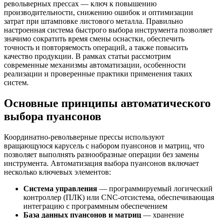
револьверных прессах — ключ к повышению
производительности, снижению ошибок и оптимизации
затрат при штамповке листового металла. Правильно
настроенная система быстрого выбора инструмента позволяет
значимо сократить время смены оснастки, обеспечить
точность и повторяемость операций, а также повысить
качество продукции. В рамках статьи рассмотрим
современные механизмы автоматизации, особенности
реализации и проверенные практики применения таких
систем.
Основные принципы автоматического
выбора пуансонов
Координатно-револьверные прессы используют
вращающуюся карусель с набором пуансонов и матриц, что
позволяет выполнять разнообразные операции без замены
инструмента. Автоматизация выбора пуансонов включает
несколько ключевых элементов:
Система управления
— программируемый логический
контроллер (ПЛК) или CNC-отсистема, обеспечивающая
интеграцию с программным обеспечением
База данных пуансонов и матриц
— хранение