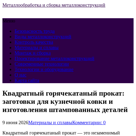
Металлообработка и сборка металлоконструкций
Меню
Безопасность труда
Виды металлоконструкций
Контроль качества
Материалы и сплавы
Монтаж и сборка
Проектирование металлоконструкций
Современные технологии
Технологии и оборудование
О нас
Карта сайта
Квадратный горячекатаный прокат:
заготовки для кузнечной ковки и
изготовления штампованных деталей
9 июня 2026
Материалы и сплавы
Комментарии: 0
Квадратный горячекатаный прокат — это незаменимый