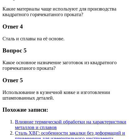
Какие материалы чаще используют для производства
квадратного горячекатаного проката?
Ответ 4
Сталь и сплавы на её основе.
Вопрос 5
Какое основное назначение заготовок из квадратного
горячекатаного проката?
Ответ 5
Использование в кузнечной ковке и изготовлении
штампованных деталей.
Похожие записи:
Влияние термической обработки на характеристики
металлов и сплавов
Сталь ХВГ: особенности закалки без деформаций и
применение для измерительного инструмента