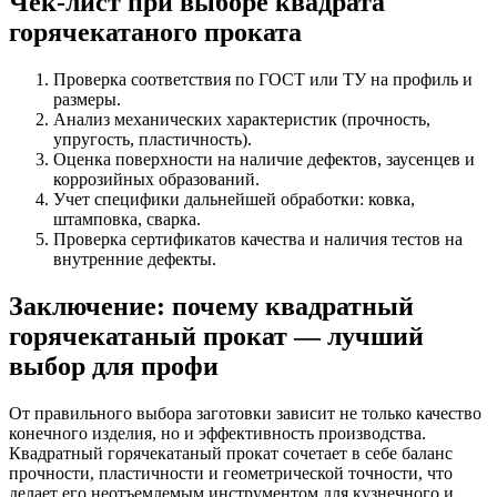
Чек-лист при выборе квадрата
горячекатаного проката
Проверка соответствия по ГОСТ или ТУ на профиль и
размеры.
Анализ механических характеристик (прочность,
упругость, пластичность).
Оценка поверхности на наличие дефектов, заусенцев и
коррозийных образований.
Учет специфики дальнейшей обработки: ковка,
штамповка, сварка.
Проверка сертификатов качества и наличия тестов на
внутренние дефекты.
Заключение: почему квадратный
горячекатаный прокат — лучший
выбор для профи
От правильного выбора заготовки зависит не только качество
конечного изделия, но и эффективность производства.
Квадратный горячекатаный прокат сочетает в себе баланс
прочности, пластичности и геометрической точности, что
делает его неотъемлемым инструментом для кузнечного и