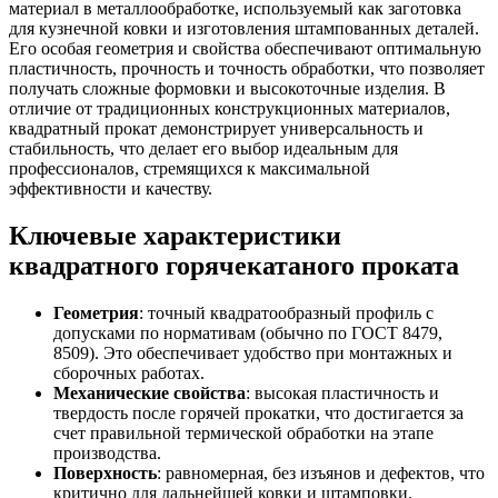
материал в металлообработке, используемый как заготовка
для кузнечной ковки и изготовления штампованных деталей.
Его особая геометрия и свойства обеспечивают оптимальную
пластичность, прочность и точность обработки, что позволяет
получать сложные формовки и высокоточные изделия. В
отличие от традиционных конструкционных материалов,
квадратный прокат демонстрирует универсальность и
стабильность, что делает его выбор идеальным для
профессионалов, стремящихся к максимальной
эффективности и качеству.
Ключевые характеристики
квадратного горячекатаного проката
Геометрия
: точный квадратообразный профиль с
допусками по нормативам (обычно по ГОСТ 8479,
8509). Это обеспечивает удобство при монтажных и
сборочных работах.
Механические свойства
: высокая пластичность и
твердость после горячей прокатки, что достигается за
счет правильной термической обработки на этапе
производства.
Поверхность
: равномерная, без изъянов и дефектов, что
критично для дальнейшей ковки и штамповки.