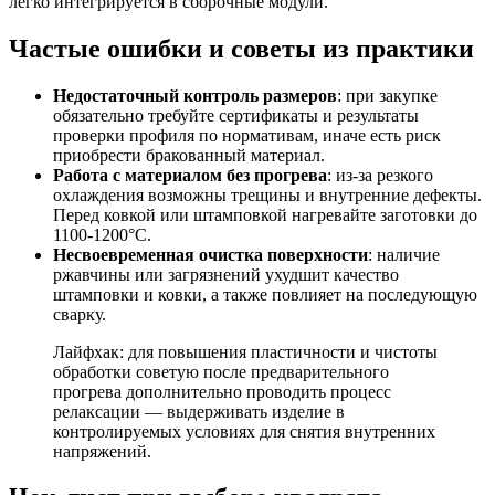
легко интегрируется в сборочные модули.
Частые ошибки и советы из практики
Недостаточный контроль размеров
: при закупке
обязательно требуйте сертификаты и результаты
проверки профиля по нормативам, иначе есть риск
приобрести бракованный материал.
Работа с материалом без прогрева
: из-за резкого
охлаждения возможны трещины и внутренние дефекты.
Перед ковкой или штамповкой нагревайте заготовки до
1100-1200°C.
Несвоевременная очистка поверхности
: наличие
ржавчины или загрязнений ухудшит качество
штамповки и ковки, а также повлияет на последующую
сварку.
Лайфхак: для повышения пластичности и чистоты
обработки советую после предварительного
прогрева дополнительно проводить процесс
релаксации — выдерживать изделие в
контролируемых условиях для снятия внутренних
напряжений.