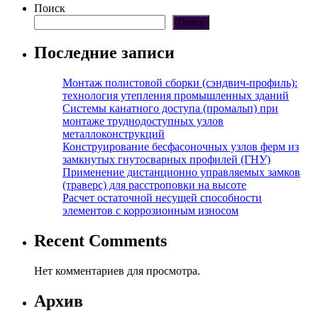
Поиск
Поиск
Последние записи
Монтаж полистовой сборки (сэндвич-профиль):
технология утепления промышленных зданий
Системы канатного доступа (промальп) при
монтаже труднодоступных узлов
металлоконструкций
Конструирование бесфасоночных узлов ферм из
замкнутых гнутосварных профилей (ГНУ)
Применение дистанционно управляемых замков
(траверс) для расстроповки на высоте
Расчет остаточной несущей способности
элементов с коррозионным износом
Recent Comments
Нет комментариев для просмотра.
Архив