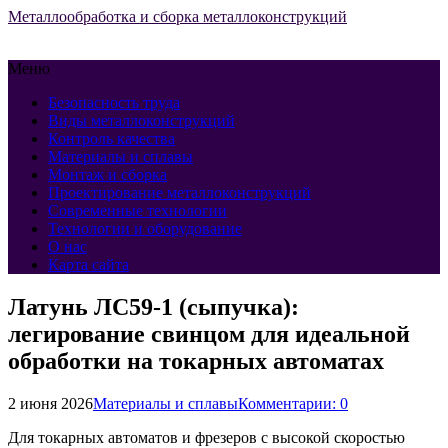
Металлообработка и сборка металлоконструкций
Меню
Безопасность труда
Виды металлоконструкций
Контроль качества
Материалы и сплавы
Монтаж и сборка
Проектирование металлоконструкций
Современные технологии
Технологии и оборудование
О нас
Карта сайта
Латунь ЛС59-1 (сыпучка):
легирование свинцом для идеальной
обработки на токарных автоматах
2 июня 2026
Материалы и сплавы
Комментарии: 0
Для токарных автоматов и фрезеров с высокой скоростью