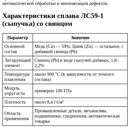
автоматической обработки и минимизация дефектов.
Характеристики сплава ЛС59-1
(сыпучка) со свинцом
Параметр
Значение
Основной
Медь (Cu) — 59%, Цинк (Zn) — остальное, с
состав
добавкой свинца (Pb)
Легирующий
Свинец (Pb) в виде сыпучей добавки, 1,8–
элемент
2,2%
Температура
около 900 °C (в зависимости от точного
плавления
состава)
Модуль
примерно 100 ГПа
упругости
Плотность
около 8,4 г/см³
Промышленные детали, механизмы,
Область
подшипники, соединения, автоматическая
применения
токарка