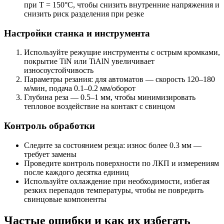
при Т = 150°C, чтобы снизить внутренние напряжения и
снизить риск разделения при резке
Настройки станка и инструмента
Используйте режущие инструменты с острым кромками,
покрытие TiN или TiAlN увеличивает
износоустойчивость
Параметры резания: для автоматов — скорость 120–180
м/мин, подача 0.1–0.2 мм/оборот
Глубина реза — 0.5–1 мм, чтобы минимизировать
тепловое воздействие на контакт с свинцом
Контроль обработки
Следите за состоянием резца: износ более 0.3 мм —
требует замены
Проведите контроль поверхности по ЛКП и измерениям
после каждого десятка единиц
Используйте охлаждение при необходимости, избегая
резких перепадов температуры, чтобы не повредить
свинцовые компоненты
Частые ошибки и как их избегать