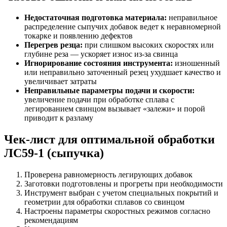
Недостаточная подготовка материала:
неправильное
распределение сыпучих добавок ведет к неравномерной
токарке и появлению дефектов
Перегрев резца:
при слишком высоких скоростях или
глубине реза — ускоряет износ из-за свинца
Игнорирование состояния инструмента:
изношенный
или неправильно заточенный резец ухудшает качество и
увеличивает затраты
Неправильные параметры подачи и скорости:
увеличение подачи при обработке сплава с
легированием свинцом вызывает «залежи» и порой
приводит к разламу
Чек-лист для оптимальной обработки
ЛС59-1 (сыпучка)
Проверена равномерность легирующих добавок
Заготовки подготовлены и прогреты при необходимости
Инструмент выбран с учетом специальных покрытий и
геометрии для обработки сплавов со свинцом
Настроены параметры скоростных режимов согласно
рекомендациям