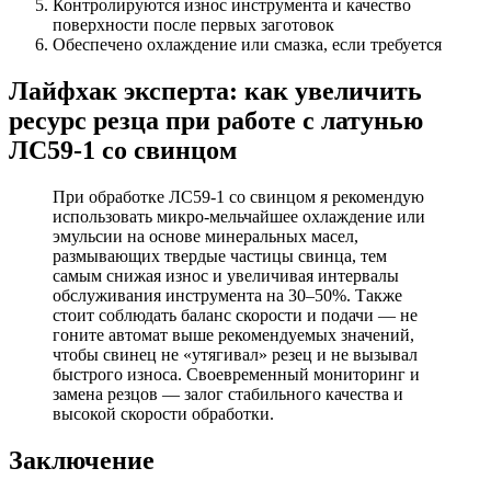
Контролируются износ инструмента и качество
поверхности после первых заготовок
Обеспечено охлаждение или смазка, если требуется
Лайфхак эксперта: как увеличить
ресурс резца при работе с латунью
ЛС59-1 со свинцом
При обработке ЛС59-1 со свинцом я рекомендую
использовать микро-мельчайшее охлаждение или
эмульсии на основе минеральных масел,
размывающих твердые частицы свинца, тем
самым снижая износ и увеличивая интервалы
обслуживания инструмента на 30–50%. Также
стоит соблюдать баланс скорости и подачи — не
гоните автомат выше рекомендуемых значений,
чтобы свинец не «утягивал» резец и не вызывал
быстрого износа. Своевременный мониторинг и
замена резцов — залог стабильного качества и
высокой скорости обработки.
Заключение