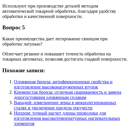
Используют при производстве деталей методом
автоматической токарной обработки, благодаря удобству
обработки и качественной поверхности.
Вопрос 5
Какие преимущества дает легирование свинцом при
обработке латунью?
Облегчает резание и повышает точность обработки на
токарных автоматах, позволяя достигать гладкой поверхности.
Похожие записи:
Оловянная бронза: антифрикционные свойства и
изготовление высоконагруженных втулок
Кремнистая бронза: отличная свариваемость и замена
дорогостоящим оловянным сплавам
Ванадий: измельчение зерна в микролегированных
сталях и увеличение предела текучести
Нихром: точный расчет длины проволоки для
изготовления высокотемпературных нагревательных
элементов