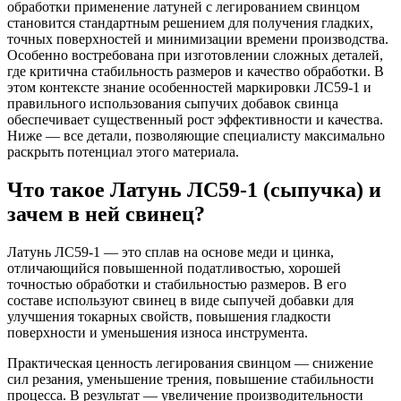
обработки применение латуней с легированием свинцом
становится стандартным решением для получения гладких,
точных поверхностей и минимизации времени производства.
Особенно востребована при изготовлении сложных деталей,
где критична стабильность размеров и качество обработки. В
этом контексте знание особенностей маркировки ЛС59-1 и
правильного использования сыпучих добавок свинца
обеспечивает существенный рост эффективности и качества.
Ниже — все детали, позволяющие специалисту максимально
раскрыть потенциал этого материала.
Что такое Латунь ЛС59-1 (сыпучка) и
зачем в ней свинец?
Латунь ЛС59-1 — это сплав на основе меди и цинка,
отличающийся повышенной податливостью, хорошей
точностью обработки и стабильностью размеров. В его
составе используют свинец в виде сыпучей добавки для
улучшения токарных свойств, повышения гладкости
поверхности и уменьшения износа инструмента.
Практическая ценность легирования свинцом — снижение
сил резания, уменьшение трения, повышение стабильности
процесса. В результат — увеличение производительности