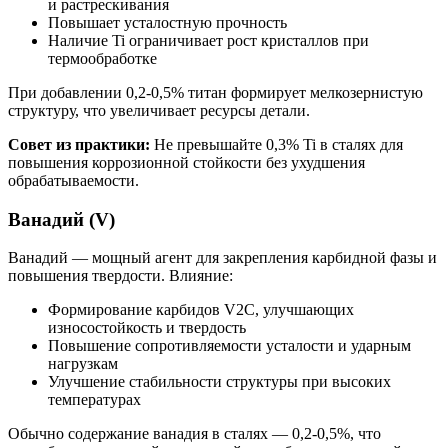
и растрескивания
Повышает усталостную прочность
Наличие Ti ограничивает рост кристаллов при
термообработке
При добавлении 0,2-0,5% титан формирует мелкозернистую
структуру, что увеличивает ресурсы детали.
Совет из практики:
Не превышайте 0,3% Ti в сталях для
повышения коррозионной стойкости без ухудшения
обрабатываемости.
Ванадий (V)
Ванадий — мощный агент для закрепления карбидной фазы и
повышения твердости. Влияние:
Формирование карбидов V2C, улучшающих
износостойкость и твердость
Повышение сопротивляемости усталости и ударным
нагрузкам
Улучшение стабильности структуры при высоких
температурах
Обычно содержание ванадия в сталях — 0,2-0,5%, что