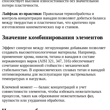
способствует высокой износостойкости без значительной
потери пластичности.
Лайфхак из практики:
Правильная термообработка и
контроль концентрации ванадия позволяют добиться баланса
между твердостью и пластичностью, что критично при
изготовлении кинематических пар и станков.
Значение комбинирования элементов
Эффект синергии между легирующими добавками позволяет
создавать высокотехнологичные материалы. Например,
применение хрома, никеля, титана и ванадия в составе
нержавеющих марок (AISI 321, 347, 316) обеспечивает
сочетание коррозионной стойкости с механической
стабильностью. В аэрокосмических сплавах титан и ванадий
оптимизированы для эксплуатации при экстремальных
температурах и нагрузках.
Ключевой момент — баланс концентраций и учет
совместимости элементов, чтобы избежать нежелательных
процессов, таких как образование нежелательных фаз,
хрупкости или ухудшения обработки.