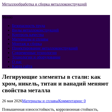
Металлообработка и сборка металлоконструкций
Меню
Безопасность труда
Виды металлоконструкций
Контроль качества
Материалы и сплавы
Монтаж и сборка
Проектирование металлоконструкций
Современные технологии
Технологии и оборудование
О нас
Карта сайта
Легирующие элементы в стали: как
хром, никель, титан и ванадий меняют
свойства металла
26 мая 2026
Материалы и сплавы
Комментарии: 0
Повышенная износостойкость, коррозионная стойкость,