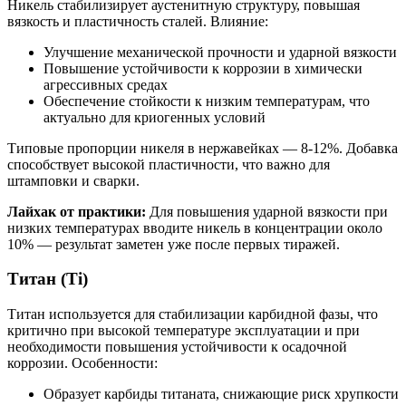
Никель стабилизирует аустенитную структуру, повышая
вязкость и пластичность сталей. Влияние:
Улучшение механической прочности и ударной вязкости
Повышение устойчивости к коррозии в химически
агрессивных средах
Обеспечение стойкости к низким температурам, что
актуально для криогенных условий
Типовые пропорции никеля в нержавейках — 8-12%. Добавка
способствует высокой пластичности, что важно для
штамповки и сварки.
Лайхак от практики:
Для повышения ударной вязкости при
низких температурах вводите никель в концентрации около
10% — результат заметен уже после первых тиражей.
Титан (Ti)
Титан используется для стабилизации карбидной фазы, что
критично при высокой температуре эксплуатации и при
необходимости повышения устойчивости к осадочной
коррозии. Особенности:
Образует карбиды титаната, снижающие риск хрупкости