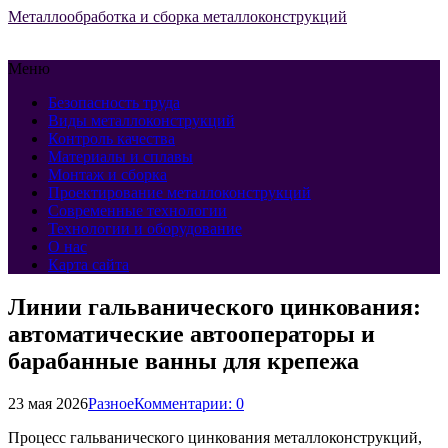
Металлообработка и сборка металлоконструкций
Меню
Безопасность труда
Виды металлоконструкций
Контроль качества
Материалы и сплавы
Монтаж и сборка
Проектирование металлоконструкций
Современные технологии
Технологии и оборудование
О нас
Карта сайта
Линии гальванического цинкования:
автоматические автооператоры и
барабанные ванны для крепежа
23 мая 2026
Разное
Комментарии: 0
Процесс гальванического цинкования металлоконструкций,