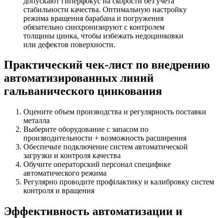
допускают гиперфокус на скорости без учета
стабильности качества. Оптимальную настройку
режима вращения барабана и погружения
обязательно синхронизируют с контролем
толщины цинка, чтобы избежать недоцинковки
или дефектов поверхности.
Практический чек-лист по внедрению
автоматизированных линий
гальванического цинкования
Оцените объем производства и регулярность поставки
металла
Выберите оборудование с запасом по
производительности + возможность расширения
Обеспечьте подключение систем автоматической
загрузки и контроля качества
Обучите операторский персонал специфике
автоматического режима
Регулярно проводите профілактику и калибровку систем
контроля и вращения
Эффективность автоматизации и