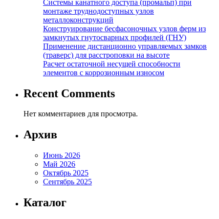
Системы канатного доступа (промальп) при
монтаже труднодоступных узлов
металлоконструкций
Конструирование бесфасоночных узлов ферм из
замкнутых гнутосварных профилей (ГНУ)
Применение дистанционно управляемых замков
(траверс) для расстроповки на высоте
Расчет остаточной несущей способности
элементов с коррозионным износом
Recent Comments
Нет комментариев для просмотра.
Архив
Июнь 2026
Май 2026
Октябрь 2025
Сентябрь 2025
Каталог