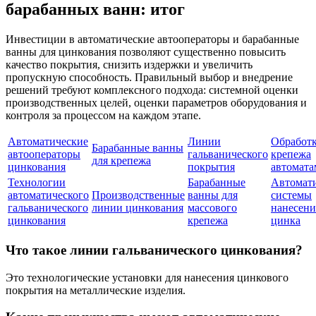
барабанных ванн: итог
Инвестиции в автоматические автооператоры и барабанные
ванны для цинкования позволяют существенно повысить
качество покрытия, снизить издержки и увеличить
пропускную способность. Правильный выбор и внедрение
решений требуют комплексного подхода: системной оценки
производственных целей, оценки параметров оборудования и
контроля за процессом на каждом этапе.
Автоматические
Линии
Обработ
Барабанные ванны
автооператоры
гальванического
крепежа
для крепежа
цинкования
покрытия
автомата
Технологии
Барабанные
Автомат
автоматического
Производственные
ванны для
системы
гальванического
линии цинкования
массового
нанесени
цинкования
крепежа
цинка
Что такое линии гальванического цинкования?
Это технологические установки для нанесения цинкового
покрытия на металлические изделия.