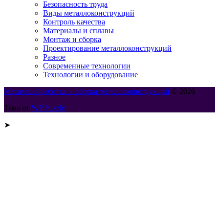
Безопасность труда
Виды металлоконструкций
Контроль качества
Материалы и сплавы
Монтаж и сборка
Проектирование металлоконструкций
Разное
Современные технологии
Технологии и оборудование
Металлообработка и сборка металлоконструкций
© 2026
Тема от
WP Puzzle
➤