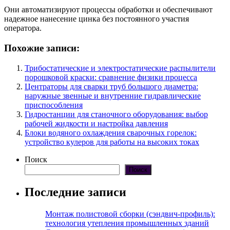
Они автоматизируют процессы обработки и обеспечивают
надежное нанесение цинка без постоянного участия
оператора.
Похожие записи:
Трибостатические и электростатические распылители
порошковой краски: сравнение физики процесса
Центраторы для сварки труб большого диаметра:
наружные звенные и внутренние гидравлические
приспособления
Гидростанции для станочного оборудования: выбор
рабочей жидкости и настройка давления
Блоки водяного охлаждения сварочных горелок:
устройство кулеров для работы на высоких токах
Поиск
Поиск
Последние записи
Монтаж полистовой сборки (сэндвич-профиль):
технология утепления промышленных зданий