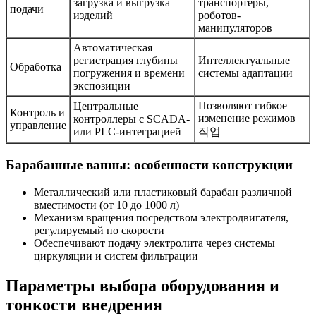
загрузка и выгрузка
транспортеры,
подачи
изделий
роботов-
манипуляторов
Автоматическая
регистрация глубины
Интеллектуальные
Обработка
погружения и времени
системы адаптации
экспозиции
Позволяют гибкое
Центральные
Контроль и
изменение режимов
контроллеры с SCADA-
управление
или PLC-интеграцией
작업
Барабанные ванны: особенности конструкции
Металлический или пластиковый барабан различной
вместимости (от 10 до 1000 л)
Механизм вращения посредством электродвигателя,
регулируемый по скорости
Обеспечивают подачу электролита через системы
циркуляции и систем фильтрации
Параметры выбора оборудования и
тонкости внедрения