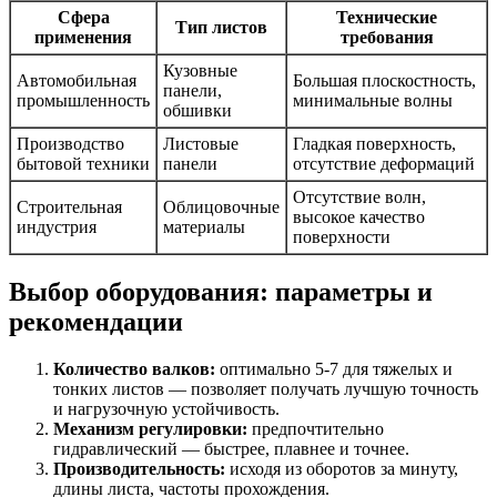
Сфера
Технические
Тип листов
применения
требования
Кузовные
Автомобильная
Большая плоскостность,
панели,
промышленность
минимальные волны
обшивки
Производство
Листовые
Гладкая поверхность,
бытовой техники
панели
отсутствие деформаций
Отсутствие волн,
Строительная
Облицовочные
высокое качество
индустрия
материалы
поверхности
Выбор оборудования: параметры и
рекомендации
Количество валков:
оптимально 5-7 для тяжелых и
тонких листов — позволяет получать лучшую точность
и нагрузочную устойчивость.
Механизм регулировки:
предпочтительно
гидравлический — быстрее, плавнее и точнее.
Производительность:
исходя из оборотов за минуту,
длины листа, частоты прохождения.