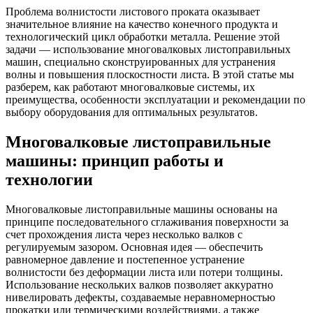
Проблема волнистости листового проката оказывает
значительное влияние на качество конечного продукта и
технологический цикл обработки металла. Решение этой
задачи — использование многовалковых листоправильных
машин, специально сконструированных для устранения
волны и повышения плоскостности листа. В этой статье мы
разберем, как работают многовалковые системы, их
преимущества, особенности эксплуатации и рекомендации по
выбору оборудования для оптимальных результатов.
Многовалковые листоправильные
машины: принцип работы и
технологии
Многовалковые листоправильные машины основаны на
принципе последовательного сглаживания поверхности за
счет прохождения листа через несколько валков с
регулируемым зазором. Основная идея — обеспечить
равномерное давление и постепенное устранение
волнистости без деформации листа или потери толщины.
Использование нескольких валков позволяет аккуратно
нивелировать дефекты, создаваемые неравномерностью
прокатки или термическими воздействиями, а также