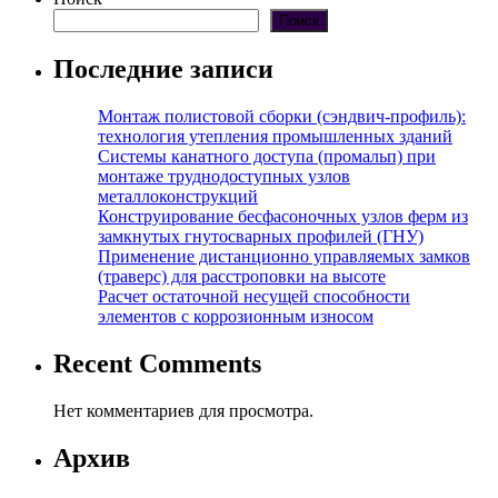
Поиск
Последние записи
Монтаж полистовой сборки (сэндвич-профиль):
технология утепления промышленных зданий
Системы канатного доступа (промальп) при
монтаже труднодоступных узлов
металлоконструкций
Конструирование бесфасоночных узлов ферм из
замкнутых гнутосварных профилей (ГНУ)
Применение дистанционно управляемых замков
(траверс) для расстроповки на высоте
Расчет остаточной несущей способности
элементов с коррозионным износом
Recent Comments
Нет комментариев для просмотра.
Архив