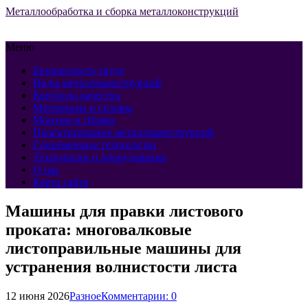
Металлообработка и сборка металлоконструкций
Меню
Безопасность труда
Виды металлоконструкций
Контроль качества
Материалы и сплавы
Монтаж и сборка
Проектирование металлоконструкций
Современные технологии
Технологии и оборудование
О нас
Карта сайта
Машины для правки листового
проката: многовалковые
листоправильные машины для
устранения волнистости листа
12 июня 2026
Разное
Комментарии: 0