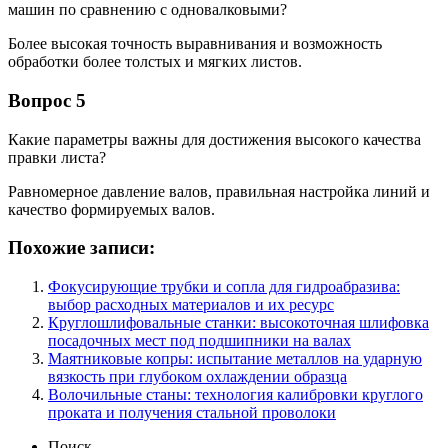
машин по сравнению с одновалковыми?
Более высокая точность выравнивания и возможность
обработки более толстых и мягких листов.
Вопрос 5
Какие параметры важны для достижения высокого качества
правки листа?
Равномерное давление валов, правильная настройка линий и
качество формируемых валов.
Похожие записи:
Фокусирующие трубки и сопла для гидроабразива:
выбор расходных материалов и их ресурс
Круглошлифовальные станки: высокоточная шлифовка
посадочных мест под подшипники на валах
Маятниковые копры: испытание металлов на ударную
вязкость при глубоком охлаждении образца
Волочильные станы: технология калибровки круглого
проката и получения стальной проволоки
Поиск