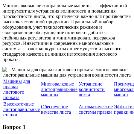
Многовалковые листоправильные машины — эффективный
инструмент для устранения волнистости и повышения
плоскостности листа, что критически важно для производства
высококачественной продукции. Правильный подбор
оборудования, учет технологических режимов и
своевременное обслуживание позволяют добиться
стабильных результатов и минимизировать перерасход
ресурсов. Инвестиции в современные многовалковые
системы — залог конкурентных преимуществ и высокого
стандартов качества на линиях изготовления листового
проката.
Машины для
Многовалковые
Устранение
Преимущ
правки
листоправильные
волнистости
многовал
листового
машины
листа
машин
проката
Высокоточные
Обеспечение
Автоматические
Эффектив
листоправильные
качества листа
системы правки
правки л
станки
Вопрос 1