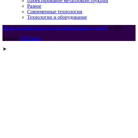
Проектирование металлоконструкций
Разное
Современные технологии
Технологии и оборудование
Металлообработка и сборка металлоконструкций
© 2026
Тема от
WP Puzzle
➤