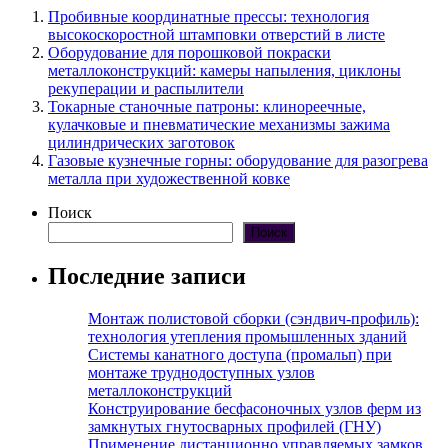
Пробивные координатные прессы: технология
высокоскоростной штамповки отверстий в листе
Оборудование для порошковой покраски
металлоконструкций: камеры напыления, циклоны
рекуперации и распылители
Токарные станочные патроны: клинореечные,
кулачковые и пневматические механизмы зажима
цилиндрических заготовок
Газовые кузнечные горны: оборудование для разогрева
металла при художественной ковке
Поиск
Поиск
Последние записи
Монтаж полистовой сборки (сэндвич-профиль):
технология утепления промышленных зданий
Системы канатного доступа (промальп) при
монтаже труднодоступных узлов
металлоконструкций
Конструирование бесфасоночных узлов ферм из
замкнутых гнутосварных профилей (ГНУ)
Применение дистанционно управляемых замков