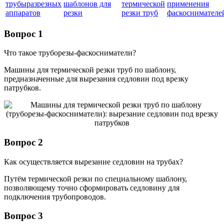
трубыразрезных
шаблонов для
термической
применения
аппаратов
резки
резки труб
фаскоснимателе
Вопрос 1
Что такое труборезы-фаскосниматели?
Машины для термической резки труб по шаблону,
предназначенные для вырезания седловин под врезку
патрубков.
Вопрос 2
Как осуществляется вырезание седловин на трубах?
Путём термической резки по специальному шаблону,
позволяющему точно сформировать седловину для
подключения трубопроводов.
Вопрос 3