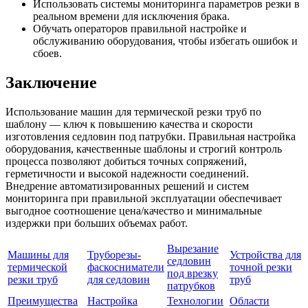
Использовать системы мониторинга параметров резки в
реальном времени для исключения брака.
Обучать операторов правильной настройке и
обслуживанию оборудования, чтобы избегать ошибок и
сбоев.
Заключение
Использование машин для термической резки труб по
шаблону — ключ к повышению качества и скорости
изготовления седловин под патрубки. Правильная настройка
оборудования, качественные шаблоны и строгий контроль
процесса позволяют добиться точных сопряжений,
герметичности и высокой надежности соединений.
Внедрение автоматизированных решений и систем
мониторинга при правильной эксплуатации обеспечивает
выгодное соотношение цена/качество и минимальные
издержки при больших объемах работ.
Вырезание
Машины для
Труборезы-
Устройства для
седловин
термической
фаскосниматели
точной резки
под врезку
резки труб
для седловин
труб
патрубков
Преимущества
Настройка
Технологии
Области