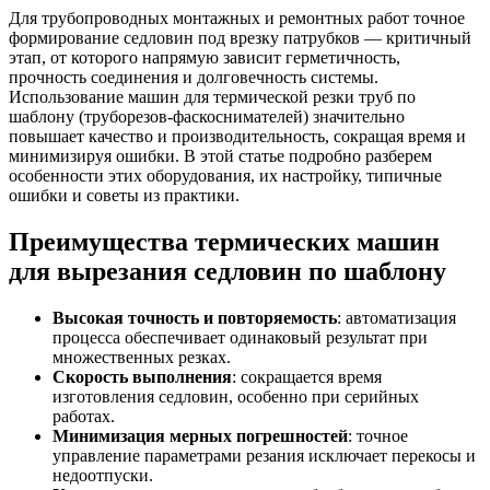
Для трубопроводных монтажных и ремонтных работ точное
формирование седловин под врезку патрубков — критичный
этап, от которого напрямую зависит герметичность,
прочность соединения и долговечность системы.
Использование машин для термической резки труб по
шаблону (труборезов-фаскоснимателей) значительно
повышает качество и производительность, сокращая время и
минимизируя ошибки. В этой статье подробно разберем
особенности этих оборудования, их настройку, типичные
ошибки и советы из практики.
Преимущества термических машин
для вырезания седловин по шаблону
Высокая точность и повторяемость
: автоматизация
процесса обеспечивает одинаковый результат при
множественных резках.
Скорость выполнения
: сокращается время
изготовления седловин, особенно при серийных
работах.
Минимизация мерных погрешностей
: точное
управление параметрами резания исключает перекосы и
недоотпуски.