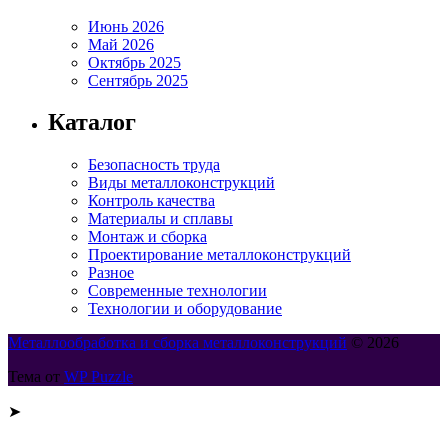
Июнь 2026
Май 2026
Октябрь 2025
Сентябрь 2025
Каталог
Безопасность труда
Виды металлоконструкций
Контроль качества
Материалы и сплавы
Монтаж и сборка
Проектирование металлоконструкций
Разное
Современные технологии
Технологии и оборудование
Металлообработка и сборка металлоконструкций
© 2026
Тема от
WP Puzzle
➤