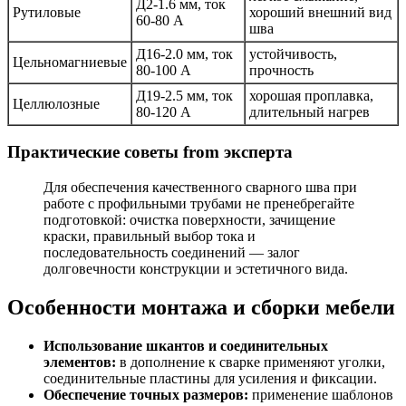
Д2-1.6 мм, ток
Рутиловые
хороший внешний вид
60-80 А
шва
Д16-2.0 мм, ток
устойчивость,
Цельномагниевые
80-100 А
прочность
Д19-2.5 мм, ток
хорошая проплавка,
Целлюлозные
80-120 А
длительный нагрев
Практические советы from эксперта
Для обеспечения качественного сварного шва при
работе с профильными трубами не пренебрегайте
подготовкой: очистка поверхности, зачищение
краски, правильный выбор тока и
последовательность соединений — залог
долговечности конструкции и эстетичного вида.
Особенности монтажа и сборки мебели
Использование шкантов и соединительных
элементов:
в дополнение к сварке применяют уголки,
соединительные пластины для усиления и фиксации.
Обеспечение точных размеров:
применение шаблонов