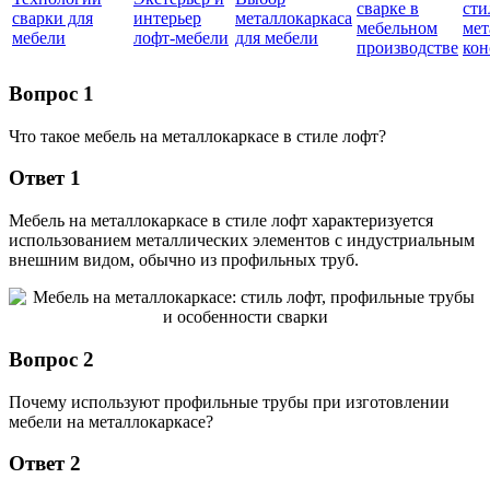
сварке в
сти
сварки для
интерьер
металлокаркаса
мебельном
мет
мебели
лофт-мебели
для мебели
производстве
кон
Вопрос 1
Что такое мебель на металлокаркасе в стиле лофт?
Ответ 1
Мебель на металлокаркасе в стиле лофт характеризуется
использованием металлических элементов с индустриальным
внешним видом, обычно из профильных труб.
Вопрос 2
Почему используют профильные трубы при изготовлении
мебели на металлокаркасе?
Ответ 2