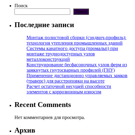
Поиск
Поиск
Последние записи
Монтаж полистовой сборки (сэндвич-профиль):
технология утепления промышленных зданий
Системы канатного доступа (промальп) при
монтаже труднодоступных узлов
металлоконструкций
Конструирование бесфасоночных узлов ферм из
замкнутых гнутосварных профилей (ГНУ)
Применение дистанционно управляемых замков
(траверс) для расстроповки на высоте
Расчет остаточной несущей способности
элементов с коррозионным износом
Recent Comments
Нет комментариев для просмотра.
Архив