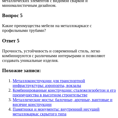
металлических элементов с видимой сваркой и
минималистичным дизайном.
Вопрос 5
Какие преимущества мебели на металлокаркасе с
профильными трубами?
Ответ 5
Прочность, устойчивость и современный стиль, легко
комбинируются с различными интерьерами и позволяют
создавать уникальные изделия.
Похожие записи:
Металлоконструкции для транспортной
инфраструктуры: аэропорты, вокзалы
Комбинированные конструкции: сталежелезобетон и его
преимущества в высотном строительстве
Металлические мосты: балочные, арочные, вантовые и
висячие конструкции
Памятники и монументы: внутренний несущий
металлокаркас скрытого типа