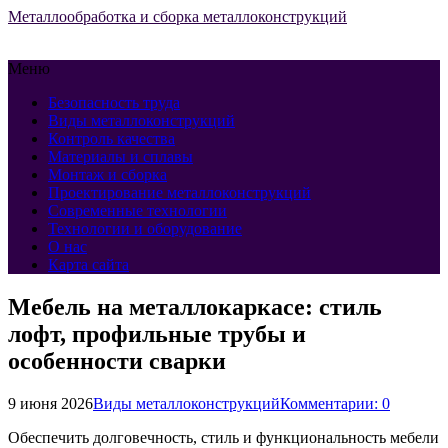
Металлообработка и сборка металлоконструкций
Меню
Безопасность труда
Виды металлоконструкций
Контроль качества
Материалы и сплавы
Монтаж и сборка
Проектирование металлоконструкций
Современные технологии
Технологии и оборудование
О нас
Карта сайта
Мебель на металлокаркасе: стиль
лофт, профильные трубы и
особенности сварки
9 июня 2026
Виды металлоконструкций
Комментарии: 0
Обеспечить долговечность, стиль и функциональность мебели