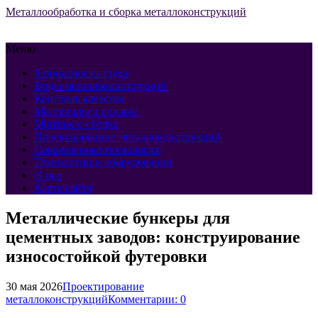
Металлообработка и сборка металлоконструкций
Меню
Безопасность труда
Виды металлоконструкций
Контроль качества
Материалы и сплавы
Монтаж и сборка
Проектирование металлоконструкций
Современные технологии
Технологии и оборудование
О нас
Карта сайта
Металлические бункеры для
цементных заводов: конструирование
износостойкой футеровки
30 мая 2026
Проектирование
металлоконструкций
Комментарии: 0