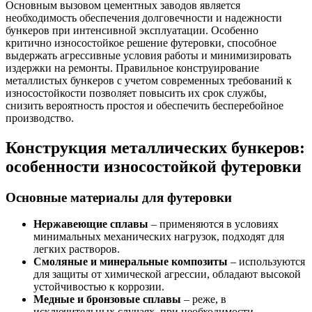
Основным вызовом цементных заводов является
необходимость обеспечения долговечности и надежности
бункеров при интенсивной эксплуатации. Особенно
критично износостойкое решение футеровки, способное
выдержать агрессивные условия работы и минимизировать
издержки на ремонты. Правильное конструирование
металлистых бункеров с учетом современных требований к
износостойкости позволяет повысить их срок службы,
снизить вероятность простоя и обеспечить бесперебойное
производство.
Конструкция металлических бункеров:
особенности износостойкой футеровки
Основные материалы для футеровки
Нержавеющие сплавы
– применяются в условиях
минимальных механических нагрузок, подходят для
легких растворов.
Смоляные и минеральные композиты
– используются
для защиты от химической агрессии, обладают высокой
устойчивостью к коррозии.
Медные и бронзовые сплавы
– реже, в
исключительных случаях, при необходимости