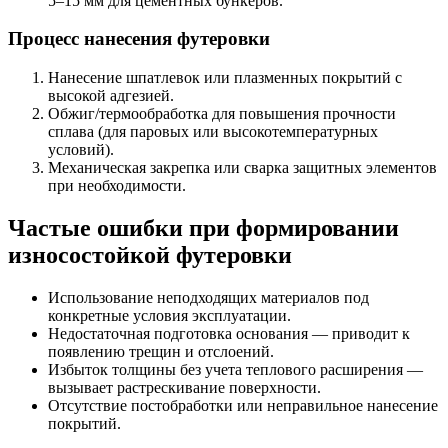
5–15 мм для цементных бункеров.
Процесс нанесения футеровки
Нанесение шпатлевок или плазменных покрытий с
высокой адгезией.
Обжиг/термообработка для повышения прочности
сплава (для паровых или высокотемпературных
условий).
Механическая закрепка или сварка защитных элементов
при необходимости.
Частые ошибки при формировании
износостойкой футеровки
Использование неподходящих материалов под
конкретные условия эксплуатации.
Недостаточная подготовка основания — приводит к
появлению трещин и отслоений.
Избыток толщины без учета теплового расширения —
вызывает растрескивание поверхности.
Отсутствие постобработки или неправильное нанесение
покрытий.