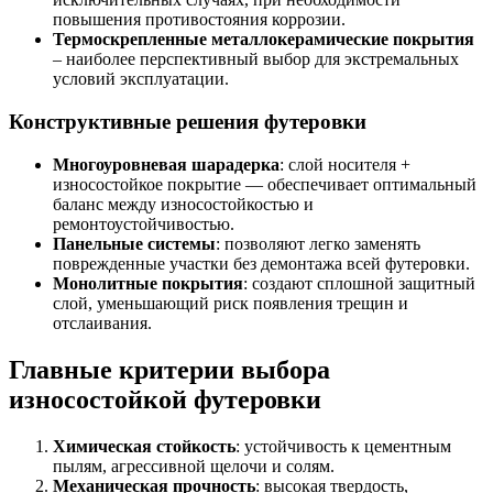
повышения противостояния коррозии.
Термоскрепленные металлокерамические покрытия
– наиболее перспективный выбор для экстремальных
условий эксплуатации.
Конструктивные решения футеровки
Многоуровневая шарадерка
: слой носителя +
износостойкое покрытие — обеспечивает оптимальный
баланс между износостойкостью и
ремонтоустойчивостью.
Панельные системы
: позволяют легко заменять
поврежденные участки без демонтажа всей футеровки.
Монолитные покрытия
: создают сплошной защитный
слой, уменьшающий риск появления трещин и
отслаивания.
Главные критерии выбора
износостойкой футеровки
Химическая стойкость
: устойчивость к цементным
пылям, агрессивной щелочи и солям.
Механическая прочность
: высокая твердость,