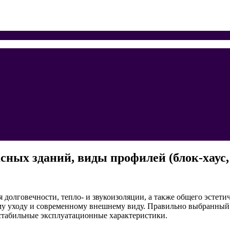
сных зданий, виды профилей (блок-хаус,
 долговечности, тепло- и звукоизоляции, а также общего эстети
у уходу и современному внешнему виду. Правильно выбранный 
стабильные эксплуатационные характеристики.