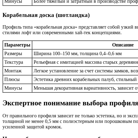
Минусы
Более тяжелый и затратный в производстве про
Корабельная доска (шотландка)
Профиль типа «корабельная доска» представляет собой узкий 
стилями лофт или современными хай-тек концепциями.
Параметры
Описание
Размеры
Ширина 100–150 мм, толщина 0,4–0,6 мм
Текстура
Рельефная с имитацией массива старых деревян
Монтаж
Легкое установление за счет системы замков, в
Плюсы
Эстетика древних корабельных палуб, стильный
Минусы
Меньшая декоративная вариативность, зависит 
Экспертное понимание выбора профил
От правильного профиля зависит не только эстетика, но и эк
толщиной не менее 0,5 мм с полиэстерным или порошковым п
усиленной защитой кромок.