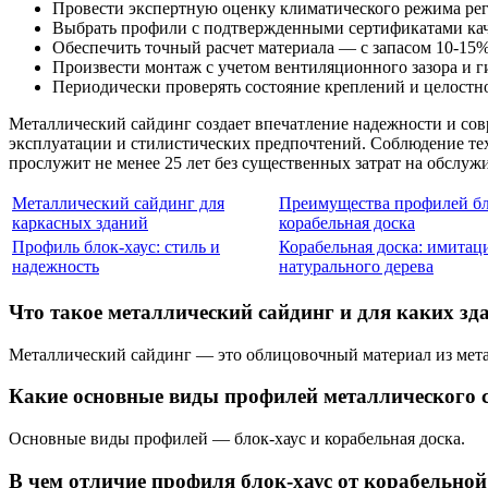
Провести экспертную оценку климатического режима рег
Выбрать профили с подтвержденными сертификатами кач
Обеспечить точный расчет материала — с запасом 10-15% 
Произвести монтаж с учетом вентиляционного зазора и 
Периодически проверять состояние креплений и целостн
Металлический сайдинг создает впечатление надежности и сов
эксплуатации и стилистических предпочтений. Соблюдение те
прослужит не менее 25 лет без существенных затрат на обслуж
Металлический сайдинг для
Преимущества профилей бл
каркасных зданий
корабельная доска
Профиль блок-хаус: стиль и
Корабельная доска: имитац
надежность
натурального дерева
Что такое металлический сайдинг и для каких зд
Металлический сайдинг — это облицовочный материал из метал
Какие основные виды профилей металлического 
Основные виды профилей — блок-хаус и корабельная доска.
В чем отличие профиля блок-хаус от корабельной