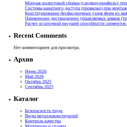
Монтаж полистовой сборки (сэндвич-профиль): те
Системы канатного доступа (промальп) при монта
Конструирование бесфасоночных узлов ферм из за
Применение дистанционно управляемых замков (тра
Расчет остаточной несущей способности элементов
Recent Comments
Нет комментариев для просмотра.
Архив
Июнь 2026
Май 2026
Октябрь 2025
Сентябрь 2025
Каталог
Безопасность труда
Виды металлоконструкций
Контроль качества
Материалы и сплавы