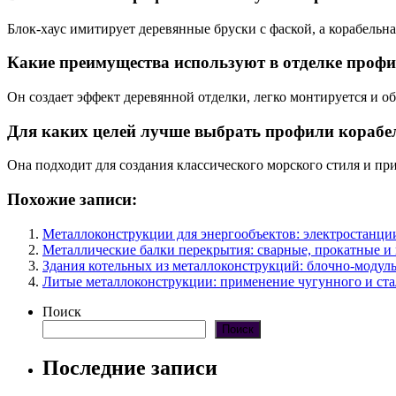
Блок-хаус имитирует деревянные бруски с фаской, а корабельн
Какие преимущества используют в отделке профи
Он создает эффект деревянной отделки, легко монтируется и 
Для каких целей лучше выбрать профили корабе
Она подходит для создания классического морского стиля и пр
Похожие записи:
Металлоконструкции для энергообъектов: электростанци
Металлические балки перекрытия: сварные, прокатные 
Здания котельных из металлоконструкций: блочно-модул
Литые металлоконструкции: применение чугунного и ста
Поиск
Поиск
Последние записи