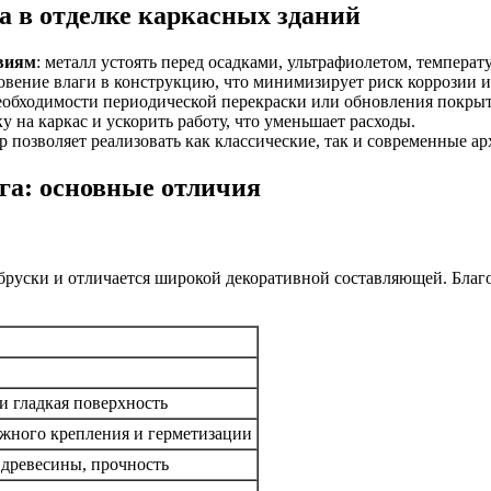
 в отделке каркасных зданий
твиям
: металл устоять перед осадками, ультрафиолетом, темпер
вение влаги в конструкцию, что минимизирует риск коррозии и
необходимости периодической перекраски или обновления покрыт
ку на каркас и ускорить работу, что уменьшает расходы.
ур позволяет реализовать как классические, так и современные а
га: основные отличия
руски и отличается широкой декоративной составляющей. Благо
 гладкая поверхность
ежного крепления и герметизации
 древесины, прочность