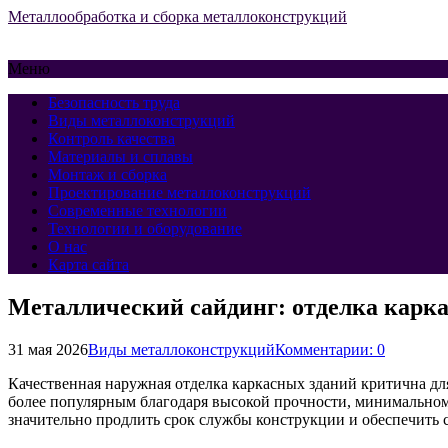
Металлообработка и сборка металлоконструкций
Меню
Безопасность труда
Виды металлоконструкций
Контроль качества
Материалы и сплавы
Монтаж и сборка
Проектирование металлоконструкций
Современные технологии
Технологии и оборудование
О нас
Карта сайта
Металлический сайдинг: отделка карка
31 мая 2026
Виды металлоконструкций
Комментарии: 0
Качественная наружная отделка каркасных зданий критична для
более популярным благодаря высокой прочности, минимальном
значительно продлить срок службы конструкции и обеспечить 