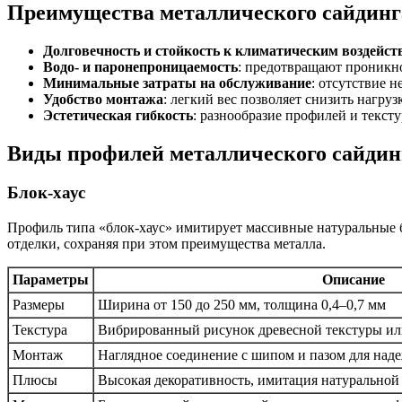
Преимущества металлического сайдинга
Долговечность и стойкость к климатическим воздейс
Водо- и паронепроницаемость
: предотвращают проникно
Минимальные затраты на обслуживание
: отсутствие 
Удобство монтажа
: легкий вес позволяет снизить нагруз
Эстетическая гибкость
: разнообразие профилей и текст
Виды профилей металлического сайдин
Блок-хаус
Профиль типа «блок-хаус» имитирует массивные натуральные б
отделки, сохраняя при этом преимущества металла.
Параметры
Описание
Размеры
Ширина от 150 до 250 мм, толщина 0,4–0,7 мм
Текстура
Вибрированный рисунок древесной текстуры или
Монтаж
Наглядное соединение с шипом и пазом для над
Плюсы
Высокая декоративность, имитация натуральной