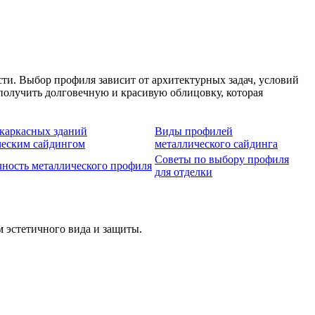
ти. Выбор профиля зависит от архитектурных задач, условий
олучить долговечную и красивую облицовку, которая
каркасных зданий
Виды профилей
ческим сайдингом
металлического сайдинга
Советы по выбору профиля
ность металлического профиля
для отделки
 эстетичного вида и защиты.