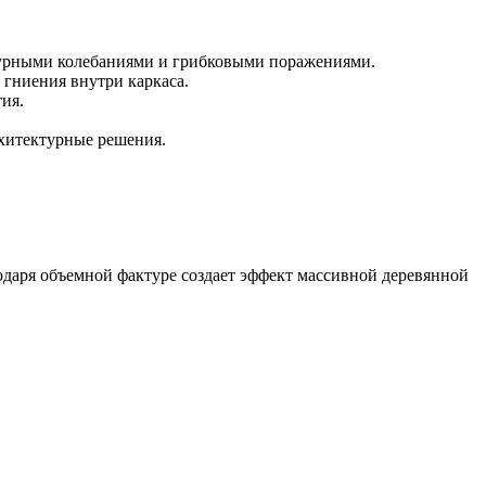
атурными колебаниями и грибковыми поражениями.
 гниения внутри каркаса.
ия.
рхитектурные решения.
даря объемной фактуре создает эффект массивной деревянной