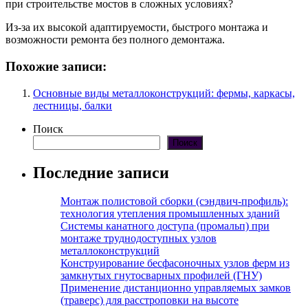
при строительстве мостов в сложных условиях?
Из-за их высокой адаптируемости, быстрого монтажа и
возможности ремонта без полного демонтажа.
Похожие записи:
Основные виды металлоконструкций: фермы, каркасы,
лестницы, балки
Поиск
Поиск
Последние записи
Монтаж полистовой сборки (сэндвич-профиль):
технология утепления промышленных зданий
Системы канатного доступа (промальп) при
монтаже труднодоступных узлов
металлоконструкций
Конструирование бесфасоночных узлов ферм из
замкнутых гнутосварных профилей (ГНУ)
Применение дистанционно управляемых замков
(траверс) для расстроповки на высоте