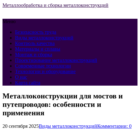
Металлообработка и сборка металлоконструкций
Меню
Безопасность труда
Виды металлоконструкций
Контроль качества
Материалы и сплавы
Монтаж и сборка
Проектирование металлоконструкций
Современные технологии
Технологии и оборудование
О нас
Карта сайта
Металлоконструкции для мостов и
путепроводов: особенности и
применения
20 сентября 2025
Виды металлоконструкций
Комментарии: 0