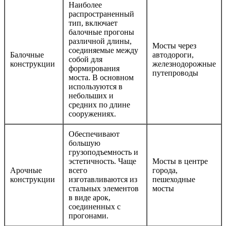
Наиболее
распространенный
тип, включает
балочные прогоны
различной длины,
Мосты через
соединяемые между
Балочные
автодороги,
собой для
конструкции
железнодорожные
формирования
путепроводы
моста. В основном
используются в
небольших и
средних по длине
сооружениях.
Обеспечивают
большую
грузоподъемность и
эстетичность. Чаще
Мосты в центре
Арочные
всего
города,
конструкции
изготавливаются из
пешеходные
стальных элементов
мосты
в виде арок,
соединенных с
прогонами.