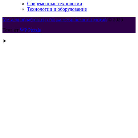
Современные технологии
Технологии и оборудование
Металлообработка и сборка металлоконструкций
© 2026
Тема от
WP Puzzle
➤