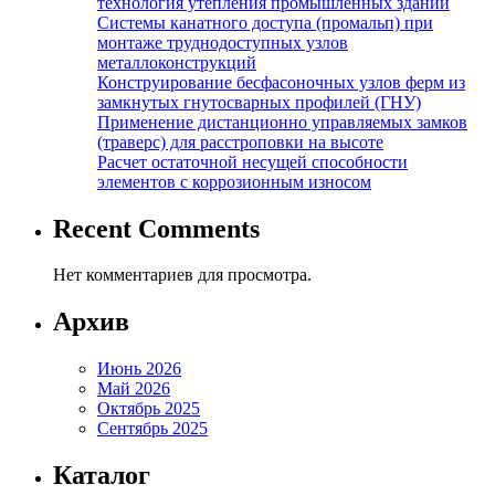
технология утепления промышленных зданий
Системы канатного доступа (промальп) при
монтаже труднодоступных узлов
металлоконструкций
Конструирование бесфасоночных узлов ферм из
замкнутых гнутосварных профилей (ГНУ)
Применение дистанционно управляемых замков
(траверс) для расстроповки на высоте
Расчет остаточной несущей способности
элементов с коррозионным износом
Recent Comments
Нет комментариев для просмотра.
Архив
Июнь 2026
Май 2026
Октябрь 2025
Сентябрь 2025
Каталог