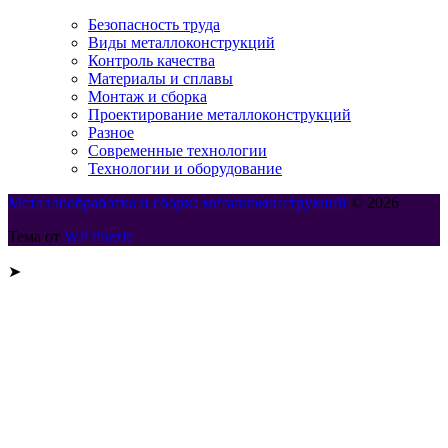
Безопасность труда
Виды металлоконструкций
Контроль качества
Материалы и сплавы
Монтаж и сборка
Проектирование металлоконструкций
Разное
Современные технологии
Технологии и оборудование
Металлообработка и сборка металлоконструкций
© 2026
Тема от
WP Puzzle
➤