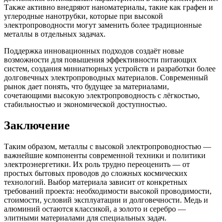
Также активно внедряют наноматериалы, такие как графен и
углеродные нанотрубки, которые при высокой
электропроводности могут заменить более традиционные
металлы в отдельных задачах.
Поддержка инновационных подходов создаёт новые
возможности для повышения эффективности питающих
систем, создания миниатюрных устройств и разработки более
долговечных электропроводных материалов. Современный
рынок дает понять, что будущее за материалами,
сочетающими высокую электропроводность с лёгкостью,
стабильностью и экономической доступностью.
Заключение
Таким образом, металлы с высокой электропроводностью —
важнейшие компоненты современной техники и политики
электроэнергетики. Их роль трудно переоценить — от
простых бытовых проводов до сложных космических
технологий. Выбор материала зависит от конкретных
требований проекта: необходимости высокой проводимости,
стоимости, условий эксплуатации и долговечности. Медь и
алюминий остаются классикой, а золото и серебро —
элитными материалами для специальных задач.