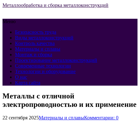
Металлообработка и сборка металлоконструкций
Меню
Безопасность труда
Виды металлоконструкций
Контроль качества
Материалы и сплавы
Монтаж и сборка
Проектирование металлоконструкций
Современные технологии
Технологии и оборудование
О нас
Карта сайта
Металлы с отличной
электропроводностью и их применение
22 сентября 2025
Материалы и сплавы
Комментарии: 0