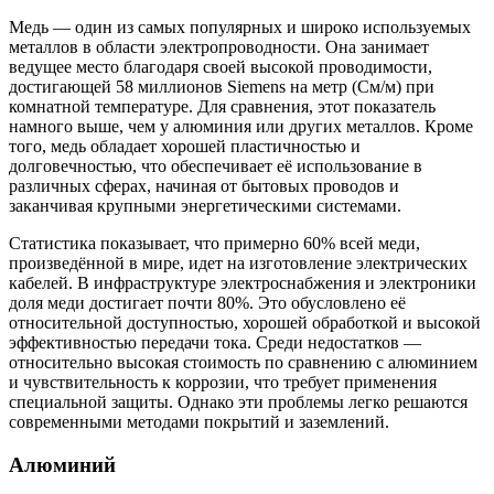
Медь — один из самых популярных и широко используемых
металлов в области электропроводности. Она занимает
ведущее место благодаря своей высокой проводимости,
достигающей 58 миллионов Siemens на метр (См/м) при
комнатной температуре. Для сравнения, этот показатель
намного выше, чем у алюминия или других металлов. Кроме
того, медь обладает хорошей пластичностью и
долговечностью, что обеспечивает её использование в
различных сферах, начиная от бытовых проводов и
заканчивая крупными энергетическими системами.
Статистика показывает, что примерно 60% всей меди,
произведённой в мире, идет на изготовление электрических
кабелей. В инфраструктуре электроснабжения и электроники
доля меди достигает почти 80%. Это обусловлено её
относительной доступностью, хорошей обработкой и высокой
эффективностью передачи тока. Среди недостатков —
относительно высокая стоимость по сравнению с алюминием
и чувствительность к коррозии, что требует применения
специальной защиты. Однако эти проблемы легко решаются
современными методами покрытий и заземлений.
Алюминий